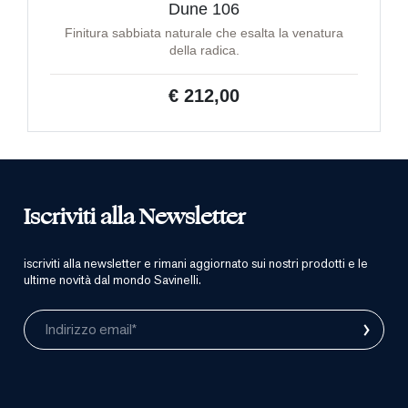
Dune 106
Finitura sabbiata naturale che esalta la venatura
della radica.
€ 212,00
Iscriviti alla Newsletter
iscriviti alla newsletter e rimani aggiornato sui nostri prodotti e le
ultime novità dal mondo Savinelli.
›
Indirizzo email*