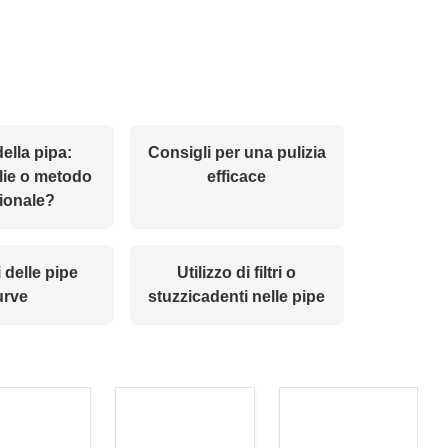
della pipa:
Consigli per una pulizia
lie o metodo
efficace
zionale?
 delle pipe
Utilizzo di filtri o
urve
stuzzicadenti nelle pipe