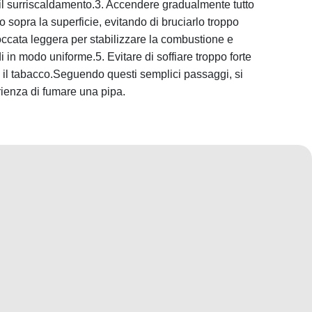
il surriscaldamento.3. Accendere gradualmente tutto
sopra la superficie, evitando di bruciarlo troppo
ccata leggera per stabilizzare la combustione e
di in modo uniforme.5. Evitare di soffiare troppo forte
e il tabacco.Seguendo questi semplici passaggi, si
ienza di fumare una pipa.