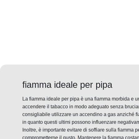
fiamma ideale per pipa
La fiamma ideale per pipa è una fiamma morbida e un
accendere il tabacco in modo adeguato senza brucia
consigliabile utilizzare un accendino a gas anziché f
in quanto questi ultimi possono influenzare negativam
Inoltre, è importante evitare di soffiare sulla fiamma 
comprometterne il gusto. Mantenere la fiamma costant