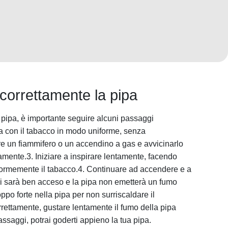
orrettamente la pipa
pipa, è importante seguire alcuni passaggi
a con il tabacco in modo uniforme, senza
e un fiammifero o un accendino a gas e avvicinarlo
amente.3. Iniziare a inspirare lentamente, facendo
iformemente il tabacco.4. Continuare ad accendere e a
 si sarà ben acceso e la pipa non emetterà un fumo
roppo forte nella pipa per non surriscaldare il
rettamente, gustare lentamente il fumo della pipa
ssaggi, potrai goderti appieno la tua pipa.