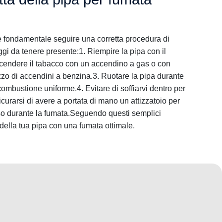
 è fondamentale seguire una corretta procedura di
i da tenere presente:1. Riempire la pipa con il
cendere il tabacco con un accendino a gas o con
izzo di accendini a benzina.3. Ruotare la pipa durante
ombustione uniforme.4. Evitare di soffiarvi dentro per
icurarsi di avere a portata di mano un attizzatoio per
o durante la fumata.Seguendo questi semplici
della tua pipa con una fumata ottimale.