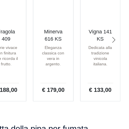
ragola
Minerva
Vigna 141
409
616 KS
KS
rie vivace
Eleganza
Dedicata alla
n finitura
classica con
tradizione
 ricorda il
vera in
vinicola
frutto.
argento.
italiana.
 188,00
€ 179,00
€ 133,00
ta della pipa per fumata