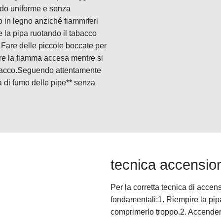
odo uniforme e senza
o in legno anziché fiammiferi
e la pipa ruotando il tabacco
. Fare delle piccole boccate per
re la fiamma accesa mentre si
tabacco.Seguendo attentamente
a di fumo delle pipe** senza
tecnica accensio
Per la corretta tecnica di accen
fondamentali:1. Riempire la pip
comprimerlo troppo.2. Accender