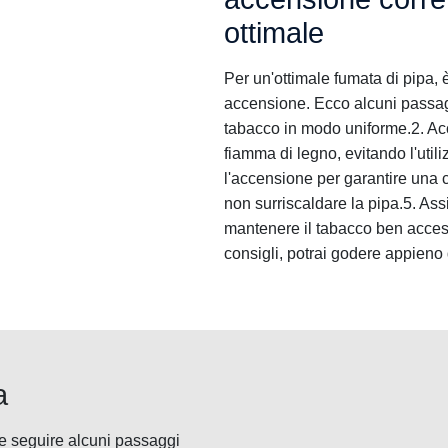
ottimale
Per un'ottimale fumata di pipa,
accensione. Ecco alcuni passagg
tabacco in modo uniforme.2. Ac
fiamma di legno, evitando l'util
l'accensione per garantire una c
non surriscaldare la pipa.5. Ass
mantenere il tabacco ben acces
consigli, potrai godere appieno 
a
te seguire alcuni passaggi