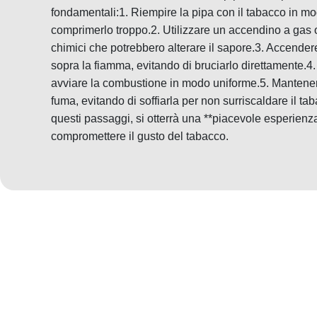
fondamentali:1. Riempire la pipa con il tabacco in m
comprimerlo troppo.2. Utilizzare un accendino a gas 
chimici che potrebbero alterare il sapore.3. Accender
sopra la fiamma, evitando di bruciarlo direttamente.4
avviare la combustione in modo uniforme.5. Mantene
fuma, evitando di soffiarla per non surriscaldare il 
questi passaggi, si otterrà una **piacevole esperienz
compromettere il gusto del tabacco.