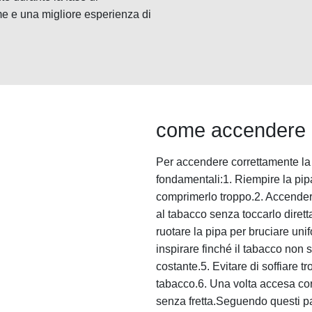
e e una migliore esperienza di
come accendere c
Per accendere correttamente la 
fondamentali:1. Riempire la pip
comprimerlo troppo.2. Accender
al tabacco senza toccarlo dirett
ruotare la pipa per bruciare un
inspirare finché il tabacco non
costante.5. Evitare di soffiare t
tabacco.6. Una volta accesa cor
senza fretta.Seguendo questi pa