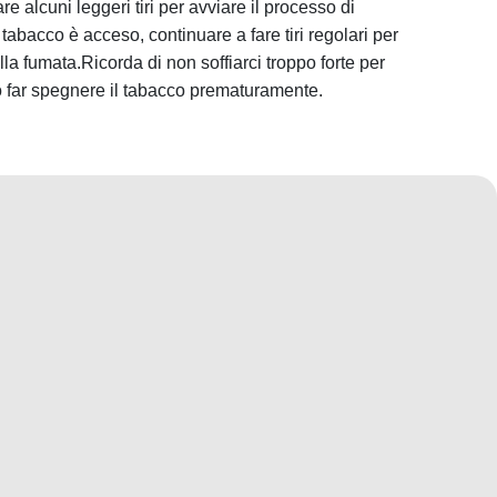
 alcuni leggeri tiri per avviare il processo di
tabacco è acceso, continuare a fare tiri regolari per
a fumata.Ricorda di non soffiarci troppo forte per
 o far spegnere il tabacco prematuramente.