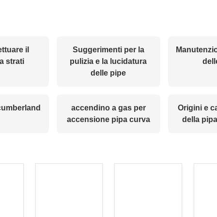
ttuare il
Suggerimenti per la
Manutenzio
 strati
pulizia e la lucidatura
dell
delle pipe
 cumberland
accendino a gas per
Origini e c
accensione pipa curva
della pip