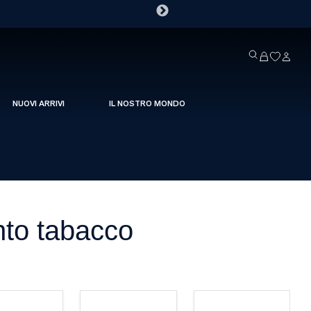
NUOVI ARRIVI
IL NOSTRO MONDO
nto tabacco