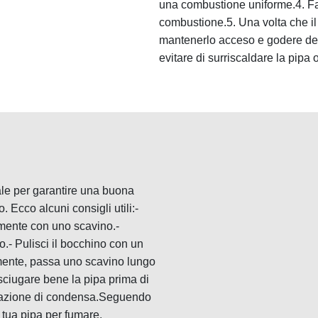
una combustione uniforme.4. Fare
combustione.5. Una volta che il 
mantenerlo acceso e godere dell
evitare di surriscaldare la pipa
le per garantire una buona
 Ecco alcuni consigli utili:-
tamente con uno scavino.-
o.- Pulisci il bocchino con un
amente, passa uno scavino lungo
asciugare bene la pipa prima di
formazione di condensa.Seguendo
 tua pipa per fumare.