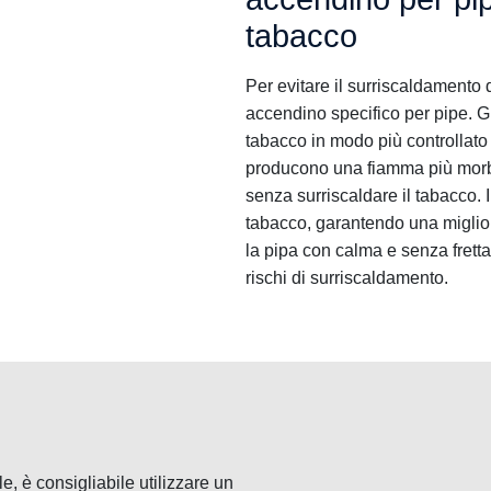
tabacco
Per evitare il surriscaldamento 
accendino specifico per pipe. Gl
tabacco in modo più controllato 
producono una fiamma più morbi
senza surriscaldare il tabacco. 
tabacco, garantendo una miglio
la pipa con calma e senza frett
rischi di surriscaldamento.
, è consigliabile utilizzare un