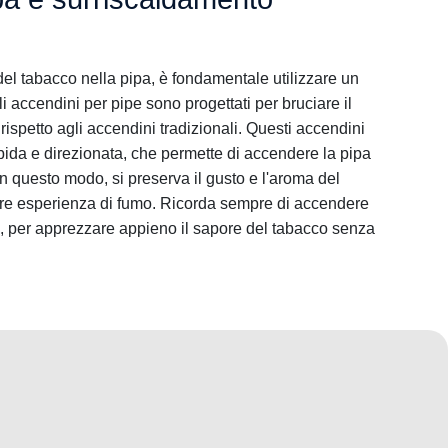
del tabacco nella pipa, è fondamentale utilizzare un
i accendini per pipe sono progettati per bruciare il
rispetto agli accendini tradizionali. Questi accendini
da e direzionata, che permette di accendere la pipa
In questo modo, si preserva il gusto e l'aroma del
re esperienza di fumo. Ricorda sempre di accendere
a, per apprezzare appieno il sapore del tabacco senza