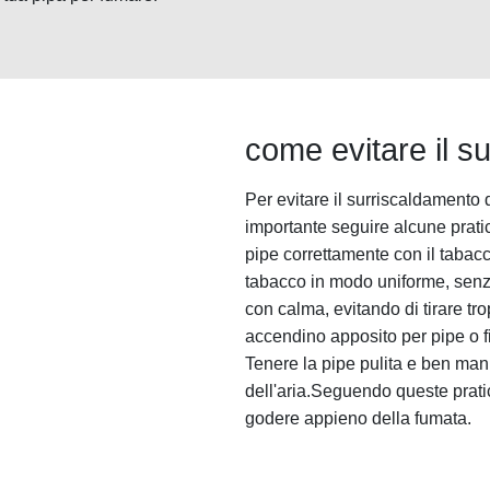
come evitare il s
Per evitare il surriscaldamento
importante seguire alcune pratic
pipe correttamente con il tabac
tabacco in modo uniforme, sen
con calma, evitando di tirare tr
accendino apposito per pipe o f
Tenere la pipe pulita e ben man
dell'aria.Seguendo queste pratic
godere appieno della fumata.