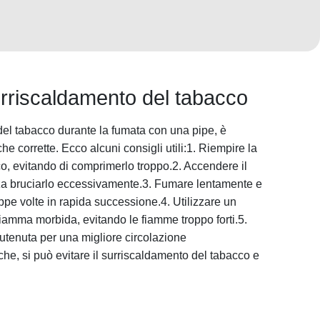
urriscaldamento del tabacco
 del tabacco durante la fumata con una pipe, è
he corrette. Ecco alcuni consigli utili:1. Riempire la
co, evitando di comprimerlo troppo.2. Accendere il
za bruciarlo eccessivamente.3. Fumare lentamente e
oppe volte in rapida successione.4. Utilizzare un
iamma morbida, evitando le fiamme troppo forti.5.
utenuta per una migliore circolazione
he, si può evitare il surriscaldamento del tabacco e