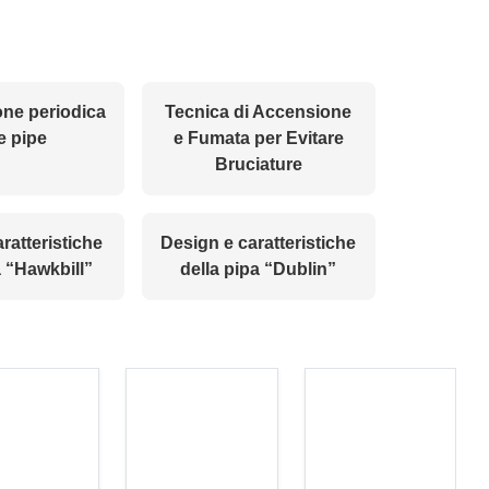
ne periodica
Tecnica di Accensione
e pipe
e Fumata per Evitare
Bruciature
aratteristiche
Design e caratteristiche
a “Hawkbill”
della pipa “Dublin”