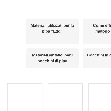
Materiali utilizzati per la
Come effe
pipa “Egg”
metodo a
Materiali sintetici per i
Bocchini in
bocchini di pipa