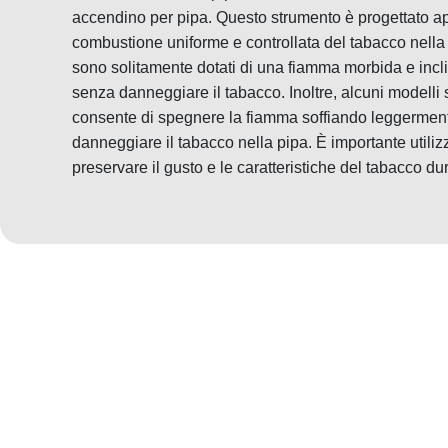
accendino per pipa. Questo strumento è progettato a
combustione uniforme e controllata del tabacco nella 
sono solitamente dotati di una fiamma morbida e incli
senza danneggiare il tabacco. Inoltre, alcuni modelli 
consente di spegnere la fiamma soffiando leggerment
danneggiare il tabacco nella pipa. È importante utili
preservare il gusto e le caratteristiche del tabacco du