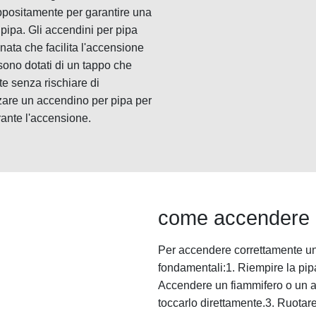
ppositamente per garantire una
pipa. Gli accendini per pipa
nata che facilita l'accensione
sono dotati di un tappo che
e senza rischiare di
zzare un accendino per pipa per
rante l'accensione.
come accendere 
Per accendere correttamente un
fondamentali:1. Riempire la pip
Accendere un fiammifero o un a
toccarlo direttamente.3. Ruotare