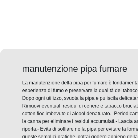
manutenzione pipa fumare
La manutenzione della pipa per fumare è fondamenta
esperienza di fumo e preservare la qualità del tabacco.
Dopo ogni utilizzo, svuota la pipa e puliscila delica
Rimuovi eventuali residui di cenere e tabacco bruciat
cotton fioc imbevuto di alcool denaturato.- Periodic
la canna per eliminare i residui accumulati.- Lascia 
riporla.- Evita di soffiare nella pipa per evitare la 
queste semplici pratiche, potrai godere appieno della