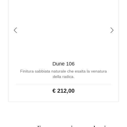
Dune 106
Finitura sabbiata naturale che esalta la venatura
della radica.
€ 212,00