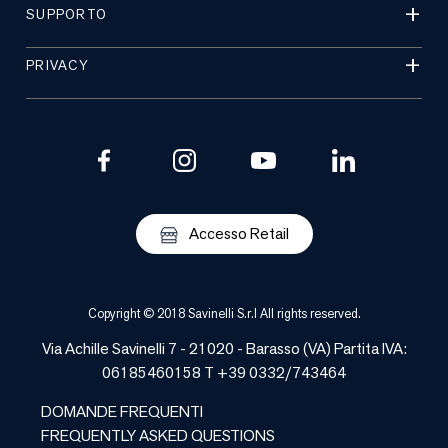
SUPPORTO
PRIVACY
Accesso Retail
Copyright © 2018 Savinelli S.r.l All rights reserved.
Via Achille Savinelli 7 - 21020 -
Barasso
(
VA
) Partita IVA:
06185460158 T +39 0332/743464
DOMANDE FREQUENTI
FREQUENTLY ASKED QUESTIONS