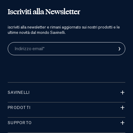
Iscriviti alla Newsletter
iscriviti alla newsletter e rimani aggiornato sui nostri prodotti e le
ultime novità dal mondo Savinelli.
›
Indirizzo email*
SAVINELLI
PRODOTTI
SUPPORTO