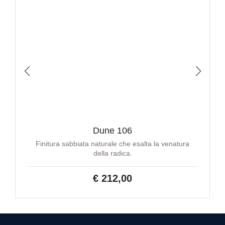
Dune 106
Finitura sabbiata naturale che esalta la venatura
della radica.
€ 212,00