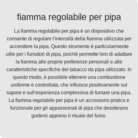
fiamma regolabile per pipa
La fiamma regolabile per pipa è un dispositivo che
consente di regolare l'intensità della fiamma utilizzata per
accendere la pipa. Questo strumento è particolarmente
utile per i fumatori di pipa, poiché permette loro di adattare
la fiamma alle proprie preferenze personali e alle
caratteristiche specifiche del tabacco da pipa utilizzato. In
questo modo, è possibile ottenere una combustione
uniforme e controllata, che influisce positivamente sul
sapore e sull'esperienza complessiva di fumare una pipa.
La fiamma regolabile per pipa è un accessorio pratico e
funzionale per gli appassionati di pipa che desiderano
godersi appieno il rituale del fumo.