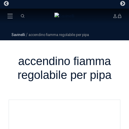
Savinelli
/
accendino fiamma regolabile per pipa
accendino fiamma
regolabile per pipa