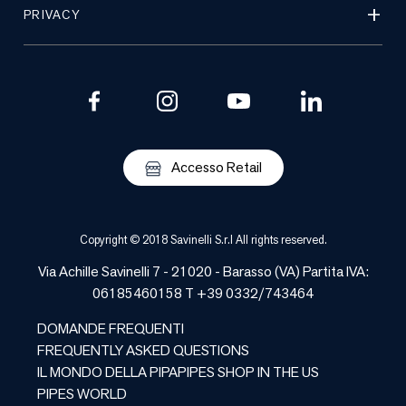
PRIVACY
Accesso Retail
Copyright © 2018 Savinelli S.r.l All rights reserved.
Via Achille Savinelli 7 - 21020 -
Barasso
(
VA
) Partita IVA:
06185460158 T +39 0332/743464
DOMANDE FREQUENTI
FREQUENTLY ASKED QUESTIONS
IL MONDO DELLA PIPA
PIPES SHOP IN THE US
PIPES WORLD