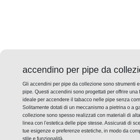
accendino per pipe da collez
Gli accendini per pipe da collezione sono strumenti es
pipe. Questi accendini sono progettati per offrire una
ideale per accendere il tabacco nelle pipe senza com
Solitamente dotati di un meccanismo a pietrina o a ga
collezione sono spesso realizzati con materiali di alta
linea con l'estetica delle pipe stesse. Assicurati di s
tue esigenze e preferenze estetiche, in modo da comp
stile e funzionalità.