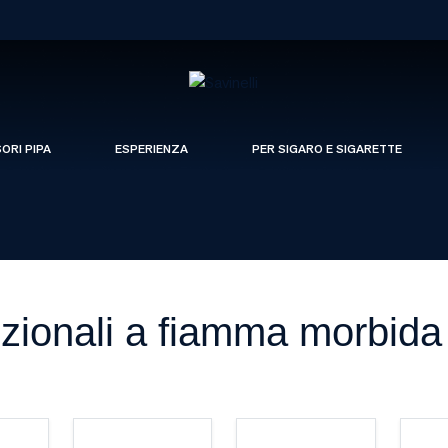
SORI PIPA
ESPERIENZA
PER SIGARO E SIGARETTE
izionali a fiamma morbida