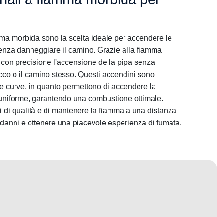
amma morbida sono la scelta ideale per accendere le
senza danneggiare il camino. Grazie alla fiamma
e con precisione l'accensione della pipa senza
bacco o il camino stesso. Questi accendini sono
pe curve, in quanto permettono di accendere la
 uniforme, garantendo una combustione ottimale.
ni di qualità e di mantenere la fiamma a una distanza
 danni e ottenere una piacevole esperienza di fumata.