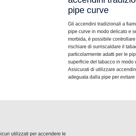
pipe curve
Gli accendini tradizionali a fi
pipe curve in modo delicato e 
morbida, è possibile controllar
rischiare di surriscaldare il ta
particolarmente adatti per le pi
superficie del tabacco in modo
Assicurati di utilizzare accendi
adeguata dalla pipe per evitare
icuri utilizzati per accendere le