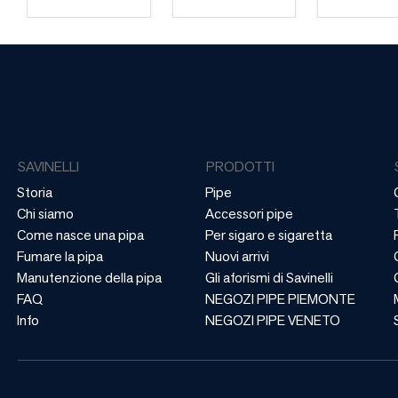
SAVINELLI
PRODOTTI
Storia
Pipe
Chi siamo
Accessori pipe
Come nasce una pipa
Per sigaro e sigaretta
Fumare la pipa
Nuovi arrivi
Manutenzione della pipa
Gli aforismi di Savinelli
FAQ
NEGOZI PIPE PIEMONTE
Info
NEGOZI PIPE VENETO