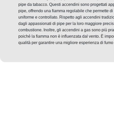
pipe da tabacco. Questi accendini sono progettati ap
pipe, offrendo una fiamma regolabile che permette di
uniforme e controllato. Rispetto agli accendini tradizio
dagli appassionati di pipe per la loro maggiore precis
combustione. Inoltre, gli accendini a gas sono più prati
poiché la fiamma non è influenzata dal vento. È impor
qualità per garantire una migliore esperienza di fumo