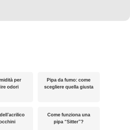
midità per
Pipa da fumo: come
ire odori
scegliere quella giusta
ell’acrilico
Come funziona una
occhini
pipa “Sitter”?