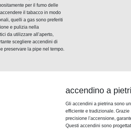
positamente per il fumo delle
 accendere il tabacco in modo
nali, quelli a gas sono preferiti
ione e pulizia nella
ci da utilizzare all'aperto,
tante scegliere accendini di
 e preservare la pipe nel tempo.
accendino a pietr
Gli accendini a pietrina sono u
efficiente e tradizionale. Grazie
precisione l'accensione, garan
Questi accendini sono progettati