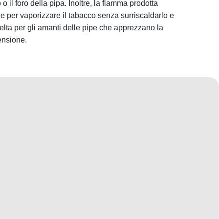
o il foro della pipa. Inoltre, la fiamma prodotta
le per vaporizzare il tabacco senza surriscaldarlo e
celta per gli amanti delle pipe che apprezzano la
censione.