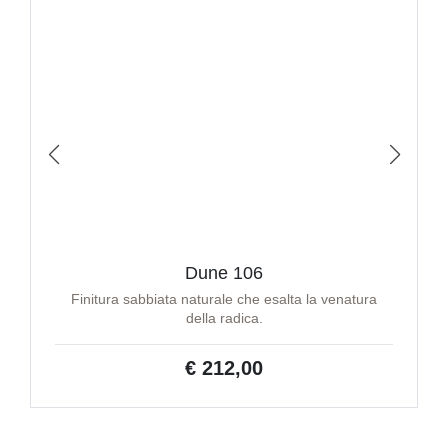
Dune 106
Finitura sabbiata naturale che esalta la venatura
della radica.
€ 212,00