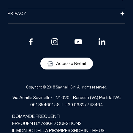
PRIVACY
Accesso Retail
Copyright © 2018 Savinelli S.r.l All rights reserved.
Via Achille Savinelli 7 - 21020 -
Barasso
(
VA
) Partita IVA:
06185460158 T +39 0332/743464
DOMANDE FREQUENTI
FREQUENTLY ASKED QUESTIONS
IL MONDO DELLA PIPA
PIPES SHOP IN THE US