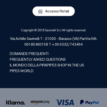
Accesso Retail
Copyright © 2018 Savinelli S.r.l All rights reserved.
Via Achille Savinelli 7 - 21020 -
Barasso
(
VA
) Partita IVA:
06185460158 T +39 0332/743464
DOMANDE FREQUENTI
FREQUENTLY ASKED QUESTIONS
IL MONDO DELLA PIPA
PIPES SHOP IN THE US
PIPES WORLD