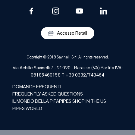
Accesso Retail
Copyright © 2018 Savinelli S.r.l All rights reserved.
Via Achille Savinelli 7 - 21020 -
Barasso
(
VA
) Partita IVA:
06185460158 T +39 0332/743464
DOMANDE FREQUENTI
FREQUENTLY ASKED QUESTIONS
IL MONDO DELLA PIPA
PIPES SHOP IN THE US
PIPES WORLD