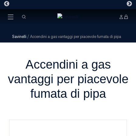
Savinelli
/
Accendini a gas vantaggi per piacevole fumata di pipa
Accendini a gas
vantaggi per piacevole
fumata di pipa