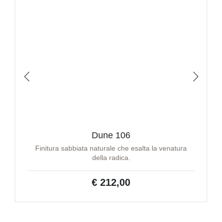
Dune 106
Finitura sabbiata naturale che esalta la venatura
della radica.
€ 212,00