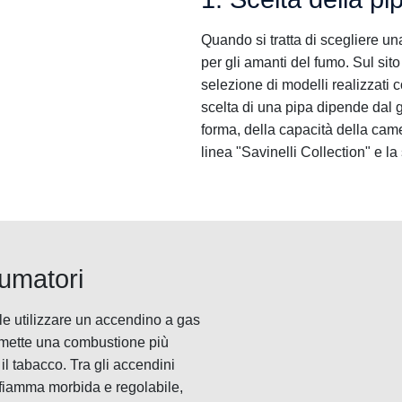
Quando si tratta di scegliere una
per gli amanti del fumo. Sul sit
selezione di modelli realizzati c
scelta di una pipa dipende dal 
forma, della capacità della came
linea "Savinelli Collection" e l
fumatori
le utilizzare un accendino a gas
rmette una combustione più
il tabacco. Tra gli accendini
di fiamma morbida e regolabile,