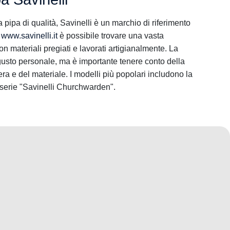
 pipa di qualità, Savinelli è un marchio di riferimento
o
www.savinelli.it
è possibile trovare una vasta
on materiali pregiati e lavorati artigianalmente. La
gusto personale, ma è importante tenere conto della
ra e del materiale. I modelli più popolari includono la
a serie "Savinelli Churchwarden".