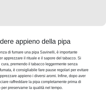
odere appieno della pipa
nza di fumare una pipa Savinelli, è importante
r apprezzare il rituale e il sapore del tabacco. Si
on cura, premendo il tabacco leggermente senza
umata, è consigliabile fare pause regolari per evitare
 apprezzare appieno i diversi aromi. Infine, dopo aver
asciare raffreddare la pipa completamente prima di
 per preservarne la qualità nel tempo.