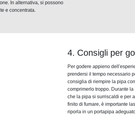
one. In alternativa, si possono
te e concentrata.
4. Consigli per g
Per godere appieno dell'esperie
prendersi il tempo necessario pe
consiglia di riempire la pipa c
comprimerlo troppo. Durante la f
che la pipa si surriscaldi e per
finito di fumare, è importante l
riporla in un portapipa adeguato