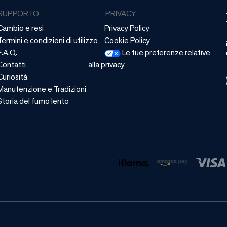
SUPPORTO
PRIVACY
Cambio e resi
Privacy Policy
Termini e condizioni di utilizzo
Cookie Policy
F.A.Q.
Le tue preferenze relative
Contatti
alla privacy
Curiosità
Manutenzione e Tradizioni
Storia del fumo lento