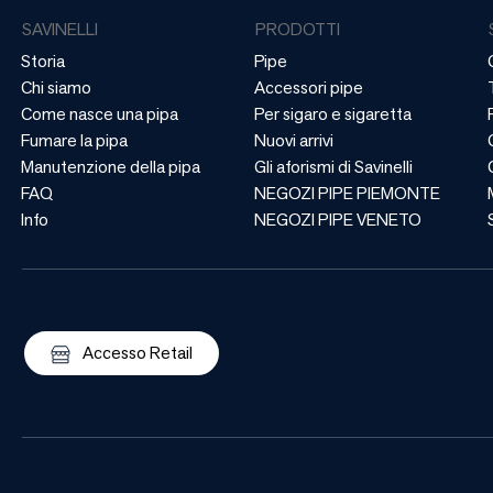
SAVINELLI
PRODOTTI
Storia
Pipe
Chi siamo
Accessori pipe
Come nasce una pipa
Per sigaro e sigaretta
Fumare la pipa
Nuovi arrivi
Manutenzione della pipa
Gli aforismi di Savinelli
FAQ
NEGOZI PIPE PIEMONTE
Info
NEGOZI PIPE VENETO
Accesso Retail