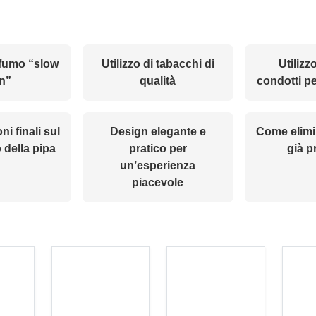
 fumo “slow
Utilizzo di tabacchi di
Utilizzo
n”
qualità
condotti pe
i finali sul
Design elegante e
Come elimi
 della pipa
pratico per
già p
un’esperienza
piacevole