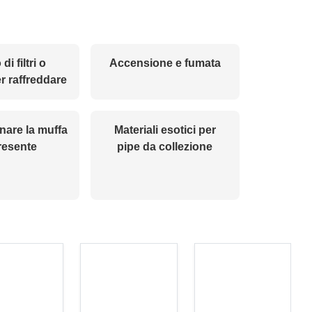
 di filtri o
Accensione e fumata
r raffreddare
nare la muffa
Materiali esotici per
resente
pipe da collezione