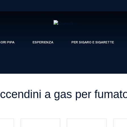
SORI PIPA
ESPERIENZA
PER SIGARO E SIGARETTE
ccendini a gas per fumato