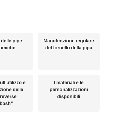
 delle pipe
Manutenzione regolare
omiche
del fornello della pipa
ll’utilizzo e
I materiali e le
ione delle
personalizzazioni
“reverse
disponibili
abash”