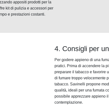
izzando appositi prodotti per la
fre kit di pulizia e accessori per
mpo e prestazioni costanti.
4. Consigli per u
Per godere appieno di una fumat
pratici. Prima di accendere la pip
preparare il tabacco e favorire
di fumare troppo velocemente per
tabacco. Savinelli propone mode
qualità, ideali per una fumata c
possibile apprezzare appieno il 
contemplazione.