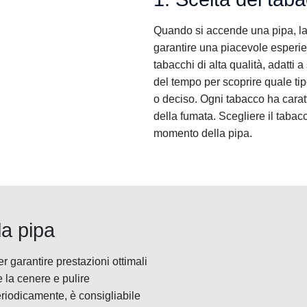
Quando si accende una pipa, la
garantire una piacevole esperien
tabacchi di alta qualità, adatti 
del tempo per scoprire quale tip
o deciso. Ogni tabacco ha caratt
della fumata. Scegliere il tabac
momento della pipa.
la pipa
 garantire prestazioni ottimali
 la cenere e pulire
riodicamente, è consigliabile