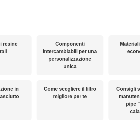
di resine
Componenti
Materiali
rali
intercambiabili per una
econ
personalizzazione
unica
zione in
Come scegliere il filtro
Consigli su
asciutto
migliore per te
manutenz
pipe 
cal