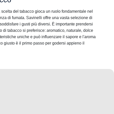
 scelta del tabacco gioca un ruolo fondamentale nel
za di fumata. Savinelli offre una vasta selezione di
a soddisfare i gusti più diversi. È importante prendersi
o di tabacco si preferisce: aromatico, naturale, dolce
eristiche uniche e può influenzare il sapore e l'aroma
co giusto è il primo passo per godersi appieno il