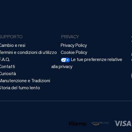
SUPPORTO
PRIVACY
Cambio e resi
Privacy Policy
Termini e condizioni di utilizzo
Cookie Policy
F.A.Q.
Le tue preferenze relative
Contatti
alla privacy
Curiosità
Manutenzione e Tradizioni
Storia del fumo lento