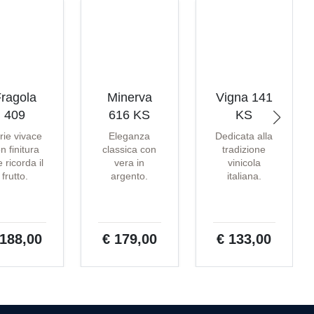
ragola
Minerva
Vigna 141
409
616 KS
KS
rie vivace
Eleganza
Dedicata alla
n finitura
classica con
tradizione
 ricorda il
vera in
vinicola
frutto.
argento.
italiana.
 188,00
€ 179,00
€ 133,00