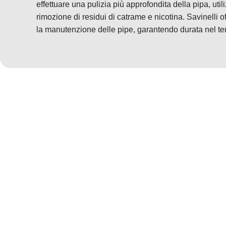
effettuare una pulizia più approfondita della pipa, util
rimozione di residui di catrame e nicotina. Savinelli of
la manutenzione delle pipe, garantendo durata nel te