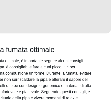
na fumata ottimale
a ottimale, è importante seguire alcuni consigli
a, è consigliabile fare alcuni piccoli tiri per
 una combustione uniforme. Durante la fumata, evitare
 non surriscaldare la pipa e alterare il sapore del
lli di pipe con design ergonomico e materiali di alta
onfortevole e piacevole. Seguendo questi consigli, è
rituale della pipa e vivere momenti di relax e