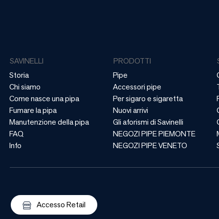
SAVINELLI
PRODOTTI
Storia
Pipe
Chi siamo
Accessori pipe
Come nasce una pipa
Per sigaro e sigaretta
Fumare la pipa
Nuovi arrivi
Manutenzione della pipa
Gli aforismi di Savinelli
FAQ
NEGOZI PIPE PIEMONTE
Info
NEGOZI PIPE VENETO
Accesso Retail