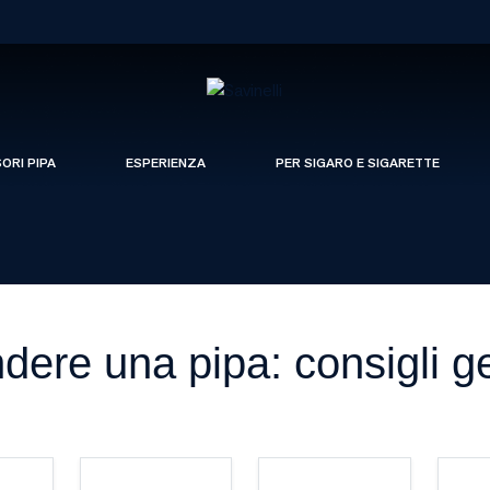
SORI PIPA
ESPERIENZA
PER SIGARO E SIGARETTE
dere una pipa: consigli ge