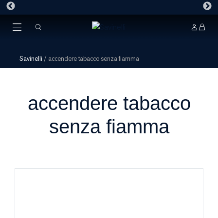
Savinelli
/
accendere tabacco senza fiamma
accendere tabacco
senza fiamma