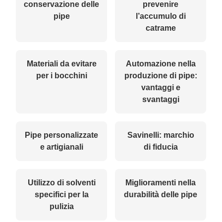
conservazione delle
prevenire
pipe
l’accumulo di
catrame
Materiali da evitare
Automazione nella
per i bocchini
produzione di pipe:
vantaggi e
svantaggi
Pipe personalizzate
Savinelli: marchio
e artigianali
di fiducia
Utilizzo di solventi
Miglioramenti nella
specifici per la
durabilità delle pipe
pulizia