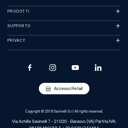
PRODOTTI
SUPPORTO
PRIVACY
Accesso Retail
Copyright © 2018 Savinelli S.r.l All rights reserved.
Via Achille Savinelli 7 - 21020 -
Barasso
(
VA
) Partita IVA: