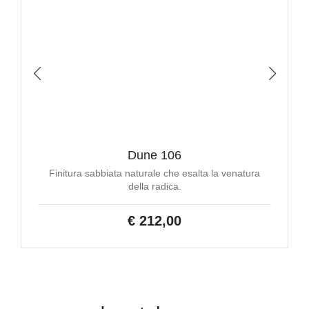
Dune 106
Finitura sabbiata naturale che esalta la venatura
della radica.
€ 212,00