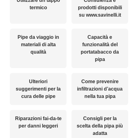
Utilizzare un tappo
Consulenza e
termico
prodotti disponibili
su www.savinelli.it
Pipe da viaggio in
Capacità e
materiali di alta
funzionalità del
qualità
portatabacco da
pipa
Ulteriori
Come prevenire
suggerimenti per la
infiltrazioni d’acqua
cura delle pipe
nella tua pipa
Riparazioni fai-da-te
Consigli per la
per danni leggeri
scelta della pipa più
adatta