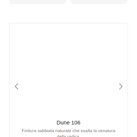
Dune 106
Finitura sabbiata naturale che esalta la venatura
della radica.