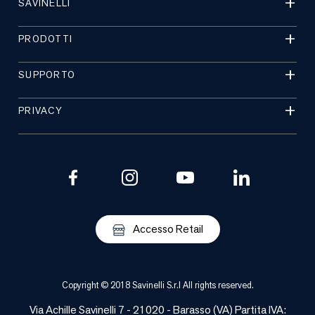
SAVINELLI
PRODOTTI
SUPPORTO
PRIVACY
Accesso Retail
Copyright © 2018 Savinelli S.r.l All rights reserved.
Via Achille Savinelli 7 - 21020 -
Barasso
(
VA
) Partita IVA: