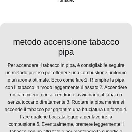
fumare.
metodo accensione tabacco
pipa
Per accendere il tabacco in pipa, è consigliabile seguire
un metodo preciso per ottenere una combustione uniforme
e un aroma ottimale. Ecco come fare:1. Riempire la pipa
con il tabacco in modo leggermente rilassato.2. Accendere
un fiammifero o un accendino e avvicinarlo al tabacco
senza toccarlo direttamente.3. Ruotare la pipa mentre si
accende il tabacco per garantire una bruciatura uniforme.4.
Fare qualche boccata leggera per favorire la
combustione.5. Eventualmente, premere leggermente il
tabacco con un attizzatoio per mantenere la superficie