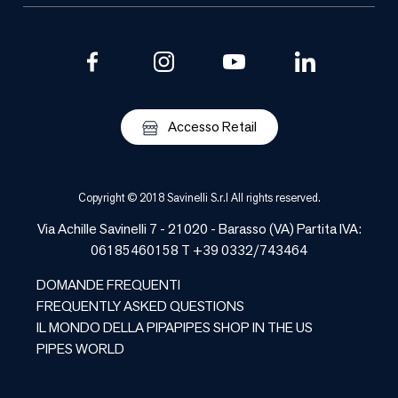
Accesso Retail
Copyright © 2018 Savinelli S.r.l All rights reserved.
Via Achille Savinelli 7 - 21020 -
Barasso
(
VA
) Partita IVA:
06185460158 T +39 0332/743464
DOMANDE FREQUENTI
FREQUENTLY ASKED QUESTIONS
IL MONDO DELLA PIPA
PIPES SHOP IN THE US
PIPES WORLD