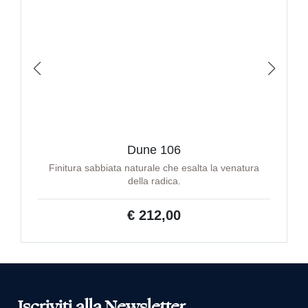
Dune 106
Finitura sabbiata naturale che esalta la venatura
della radica.
€ 212,00
Iscriviti alla Newsletter