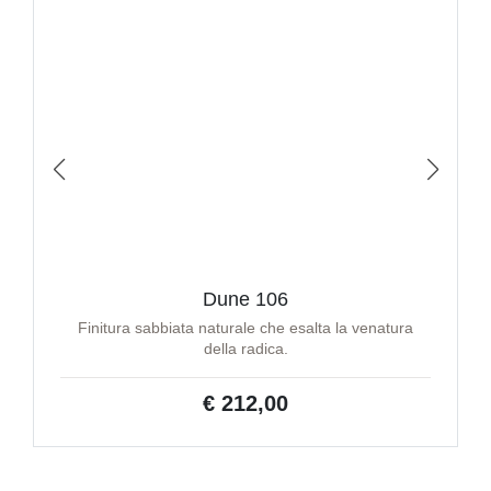
Dune 106
Finitura sabbiata naturale che esalta la venatura
della radica.
€ 212,00