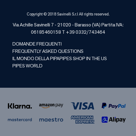
Copyright © 2018 Savinelli S.r.l All rights reserved.
Via Achille Savinelli 7 - 21020 -
Barasso
(
VA
) Partita IVA:
06185460158 T +39 0332/743464
DOMANDE FREQUENTI
FREQUENTLY ASKED QUESTIONS
IL MONDO DELLA PIPA
PIPES SHOP IN THE US
PIPES WORLD