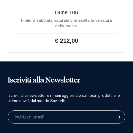
Dune 106
Finitura sabbiata naturale che esalta la venatura
della radica.
€ 212,00
Iscriviti alla Newsletter
iscriviti alla newsletter e rimani aggiornato sui nostri prodotti e le
ultime novità dal mondo Savinelli.
›
Indirizzo email*