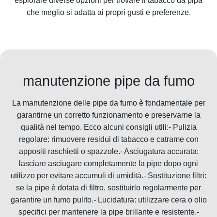
esplorare diverse opzioni per trovare il tabacco da pipa
che meglio si adatta ai propri gusti e preferenze.
manutenzione pipe da fumo
La manutenzione delle pipe da fumo è fondamentale per
garantirne un corretto funzionamento e preservarne la
qualità nel tempo. Ecco alcuni consigli utili:- Pulizia
regolare: rimuovere residui di tabacco e catrame con
appositi raschietti o spazzole.- Asciugatura accurata:
lasciare asciugare completamente la pipe dopo ogni
utilizzo per evitare accumuli di umidità.- Sostituzione filtri:
se la pipe è dotata di filtro, sostituirlo regolarmente per
garantire un fumo pulito.- Lucidatura: utilizzare cera o olio
specifici per mantenere la pipe brillante e resistente.-