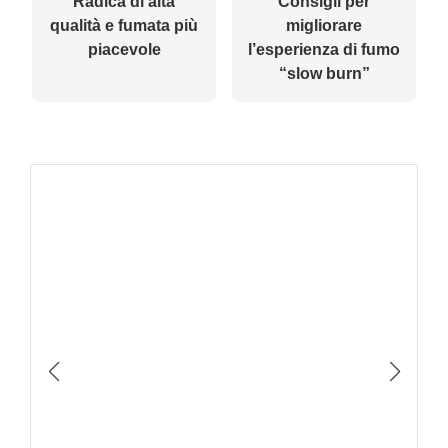
Radica di alta
Consigli per
qualità e fumata più
migliorare
piacevole
l’esperienza di fumo
“slow burn”