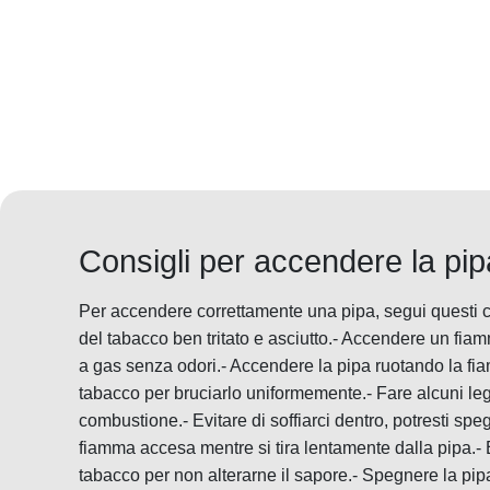
Consigli per accendere la pip
Per accendere correttamente una pipa, segui questi c
del tabacco ben tritato e asciutto.- Accendere un fia
a gas senza odori.- Accendere la pipa ruotando la fia
tabacco per bruciarlo uniformemente.- Fare alcuni legge
combustione.- Evitare di soffiarci dentro, potresti sp
fiamma accesa mentre si tira lentamente dalla pipa.- E
tabacco per non alterarne il sapore.- Spegnere la pip