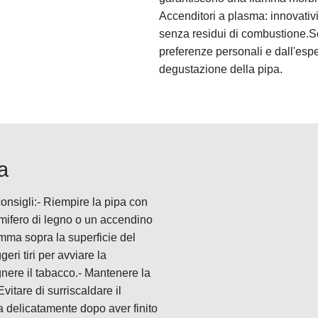
Accenditori a plasma: innovativi
senza residui di combustione.Sc
preferenze personali e dall'esp
degustazione della pipa.
a
onsigli:- Riempire la pipa con
mmifero di legno o un accendino
mma sopra la superficie del
ri tiri per avviare la
egnere il tabacco.- Mantenere la
vitare di surriscaldare il
a delicatamente dopo aver finito