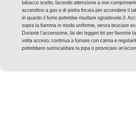
tabacco scelto, facendo attenzione a non comprimerlo
accendino a gas o di pietra focaia per accendere il ta
in quanto il fumo potrebbe risultare sgradevole.3. Acc
sopra la fiamma in modo uniforme, senza bruciare ec
Durante l'accensione, fai dei leggeri tiri per favorir
volta acceso, continua a fumare con calma e regolarità
potrebbero surriscaldare la pipa o provocare un'ecce