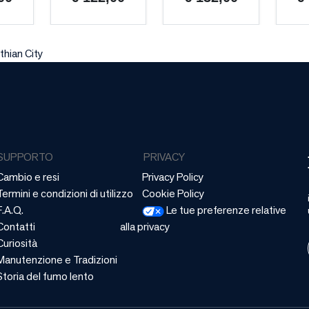
thian City
SUPPORTO
PRIVACY
Cambio e resi
Privacy Policy
Termini e condizioni di utilizzo
Cookie Policy
F.A.Q.
Le tue preferenze relative
Contatti
alla privacy
Curiosità
Manutenzione e Tradizioni
Storia del fumo lento