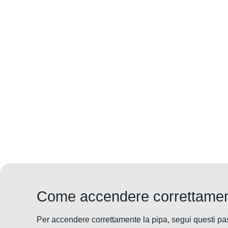
Come accendere correttament
Per accendere correttamente la pipa, segui questi pas