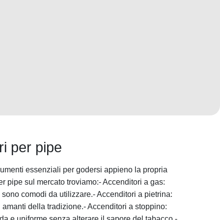
ri per pipe
rumenti essenziali per godersi appieno la propria
per pipe sul mercato troviamo:- Accenditori a gas:
sono comodi da utilizzare.- Accenditori a pietrina:
gli amanti della tradizione.- Accenditori a stoppino:
 e uniforme senza alterare il sapore del tabacco.-