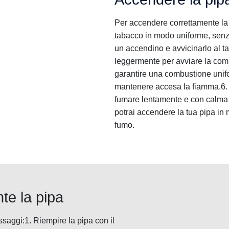
Per accendere correttamente la 
tabacco in modo uniforme, senz
un accendino e avvicinarlo al t
leggermente per avviare la comb
garantire una combustione unif
mantenere accesa la fiamma.6. U
fumare lentamente e con calma 
potrai accendere la tua pipa in
fumo.
e la pipa
saggi:1. Riempire la pipa con il