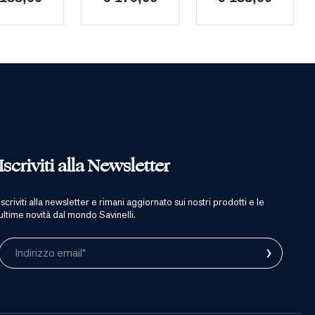
Iscriviti alla Newsletter
iscriviti alla newsletter e rimani aggiornato sui nostri prodotti e le
ultime novità dal mondo Savinelli.
›
Indirizzo email*