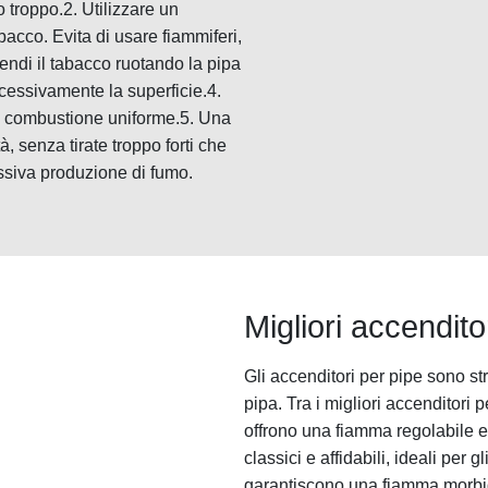
 troppo.2. Utilizzare un
bacco. Evita di usare fiammiferi,
endi il tabacco ruotando la pipa
cessivamente la superficie.4.
e la combustione uniforme.5. Una
, senza tirate troppo forti che
ssiva produzione di fumo.
Migliori accendito
Gli accenditori per pipe sono st
pipa. Tra i migliori accenditori 
offrono una fiamma regolabile e 
classici e affidabili, ideali per 
garantiscono una fiamma morbida