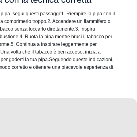
pipa, segui questi passaggi:1. Riempire la pipa con il
a comprimerlo troppo.2. Accendere un fiammifero o
abacco senza toccarlo direttamente.3. Inspira
ustione.4. Ruota la pipa mentre bruci il tabacco per
orme.5. Continua a inspirare leggermente per
na volta che il tabacco è ben acceso, inizia a
per goderti la tua pipa.Seguendo queste indicazioni,
 modo corretto e ottenere una piacevole esperienza di