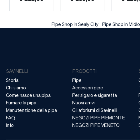
Pipe Shop in Sealy City
Pipe Shop in Midlo
SAVINELLI
PRODOTTI
Storia
Pipe
Chi siamo
Accessori pipe
Come nasce una pipa
Per sigaro e sigaretta
Fumare la pipa
Nuovi arrivi
Manutenzione della pipa
Gli aforismi di Savinelli
FAQ
NEGOZI PIPE PIEMONTE
Info
NEGOZI PIPE VENETO