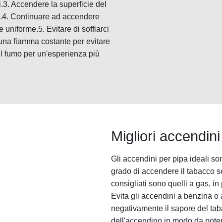
ti.3. Accendere la superficie del
e.4. Continuare ad accendere
uniforme.5. Evitare di soffiarci
 una fiamma costante per evitare
il fumo per un'esperienza più
Migliori accendini
Gli accendini per pipa ideali so
grado di accendere il tabacco se
consigliati sono quelli a gas, in
Evita gli accendini a benzina o
negativamente il sapore del ta
dell'accendino in modo da pote