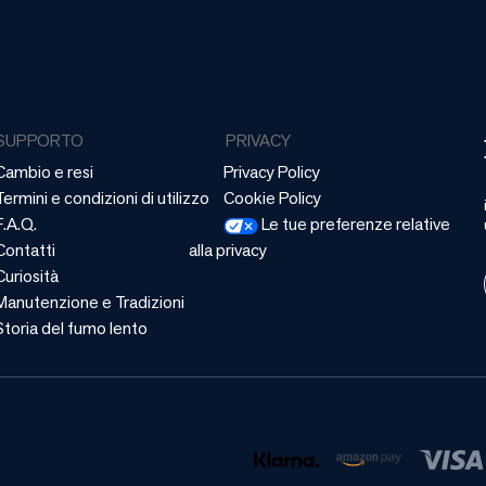
SUPPORTO
PRIVACY
Cambio e resi
Privacy Policy
Termini e condizioni di utilizzo
Cookie Policy
F.A.Q.
Le tue preferenze relative
Contatti
alla privacy
Curiosità
Manutenzione e Tradizioni
Storia del fumo lento