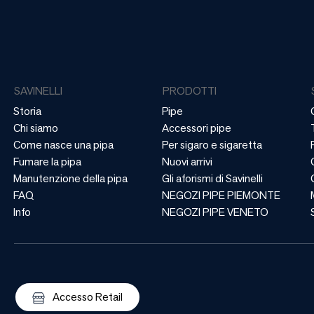
SAVINELLI
PRODOTTI
Storia
Pipe
Chi siamo
Accessori pipe
Come nasce una pipa
Per sigaro e sigaretta
Fumare la pipa
Nuovi arrivi
Manutenzione della pipa
Gli aforismi di Savinelli
FAQ
NEGOZI PIPE PIEMONTE
Info
NEGOZI PIPE VENETO
Accesso Retail