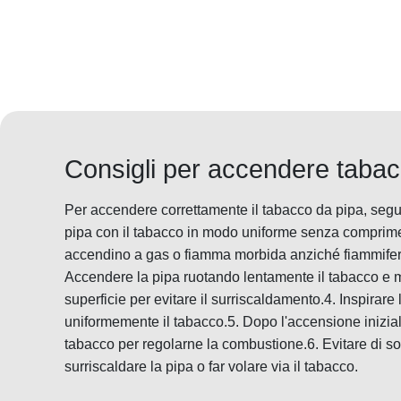
Consigli per accendere tabac
Per accendere correttamente il tabacco da pipa, segui
pipa con il tabacco in modo uniforme senza comprimer
accendino a gas o fiamma morbida anziché fiammiferi, 
Accendere la pipa ruotando lentamente il tabacco e
superficie per evitare il surriscaldamento.4. Inspirare
uniformemente il tabacco.5. Dopo l'accensione inizia
tabacco per regolarne la combustione.6. Evitare di so
surriscaldare la pipa o far volare via il tabacco.