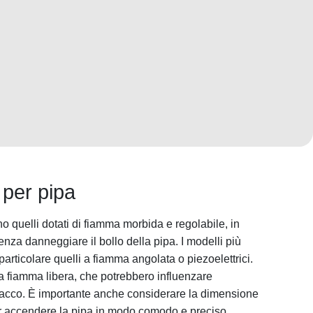
 per pipa
no quelli dotati di fiamma morbida e regolabile, in
nza danneggiare il bollo della pipa. I modelli più
 particolare quelli a fiamma angolata o piezoelettrici.
 a fiamma libera, che potrebbero influenzare
bacco. È importante anche considerare la dimensione
r accendere la pipa in modo comodo e preciso.