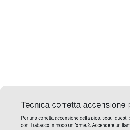
Tecnica corretta accensione 
Per una corretta accensione della pipa, segui questi 
con il tabacco in modo uniforme.2. Accendere un fia