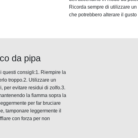
Ricorda sempre di utilizzare un 
che potrebbero alterare il gusto
co da pipa
 questi consigli:1. Riempire la
lo troppo.2. Utilizzare un
per evitare residui di zolfo.3.
 mantenendo la fiamma sopra la
 leggermente per far bruciare
le, tamponare leggermente il
ffiare con forza per non