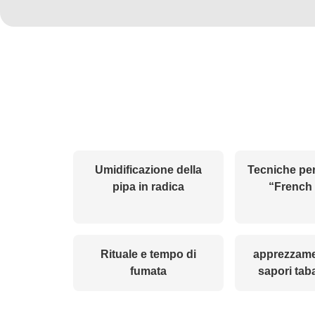
Umidificazione della
Tecniche per
pipa in radica
“French 
Rituale e tempo di
apprezzame
fumata
sapori tab