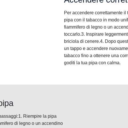
Per accendere correttamente il 
pipa con il tabacco in modo un
fiammifero di legno o un accend
toccarlo.3. Inspirare leggermen
briciola di cenere.4. Dopo ques
un tappo e accendere nuovamen
tabacco fino a ottenere una com
goditi la tua pipa con calma.
pipa
passaggi:1. Riempire la pipa
mmifero di legno o un accendino