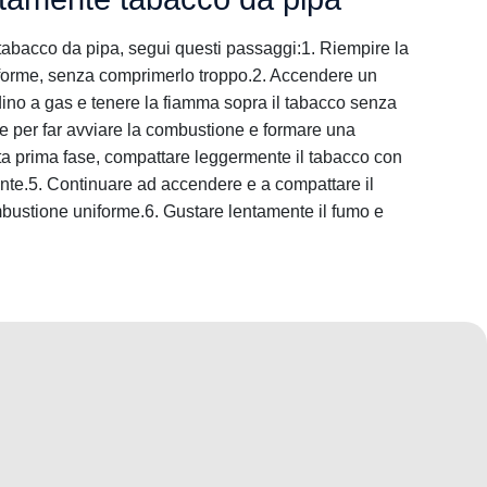
tabacco da pipa, segui questi passaggi:1. Riempire la
iforme, senza comprimerlo troppo.2. Accendere un
ino a gas e tenere la fiamma sopra il tabacco senza
te per far avviare la combustione e formare una
ta prima fase, compattare leggermente il tabacco con
te.5. Continuare ad accendere e a compattare il
bustione uniforme.6. Gustare lentamente il fumo e