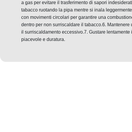
a gas per evitare il trasferimento di sapori indesidera
tabacco ruotando la pipa mentre si inala leggerment
con movimenti circolari per garantire una combustione 
dentro per non surriscaldare il tabacco.6. Mantenere
il surriscaldamento eccessivo.7. Gustare lentamente 
piacevole e duratura.