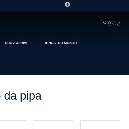
NUOVI ARRIVI
IL NOSTRO MONDO
 da pipa