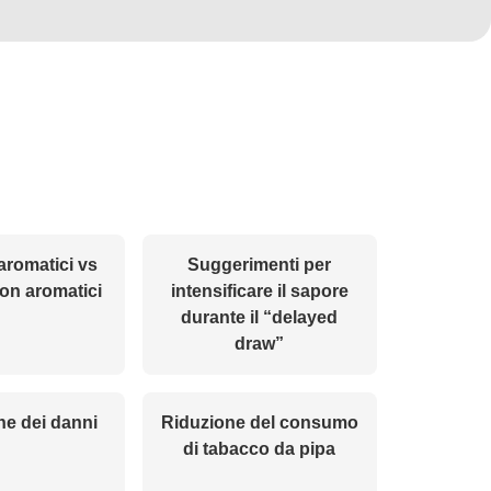
aromatici vs
Suggerimenti per
on aromatici
intensificare il sapore
durante il “delayed
draw”
ne dei danni
Riduzione del consumo
di tabacco da pipa