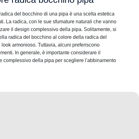
radica del bocchino di una pipa è una scelta estetica
ti. La radica, con le sue sfumature naturali che vanno
zare il design complessivo della pipa. Solitamente, si
ella radica del bocchino al colore della radica del
n look armonioso. Tuttavia, alcuni preferiscono
ementi. In generale, è importante considerare il
ile complessivo della pipa per scegliere l'abbinamento