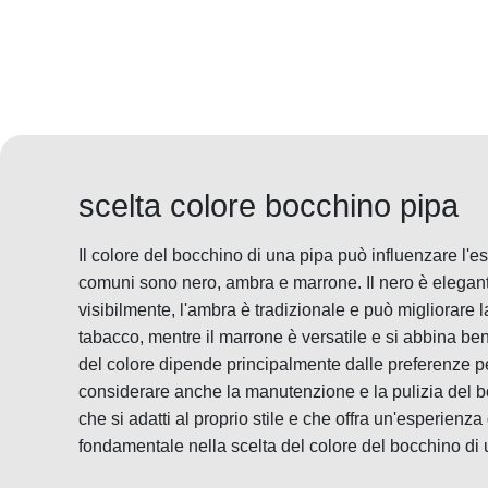
scelta colore bocchino pipa
Il colore del bocchino di una pipa può influenzare l'es
comuni sono nero, ambra e marrone. Il nero è elegan
visibilmente, l'ambra è tradizionale e può migliorare 
tabacco, mentre il marrone è versatile e si abbina bene
del colore dipende principalmente dalle preferenze p
considerare anche la manutenzione e la pulizia del b
che si adatti al proprio stile e che offra un'esperienz
fondamentale nella scelta del colore del bocchino di 