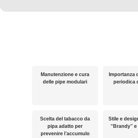
Manutenzione e cura
Importanza d
delle pipe modulari
periodica 
Scelta del tabacco da
Stile e desig
pipa adatto per
“Brandy” e
prevenire l’accumulo