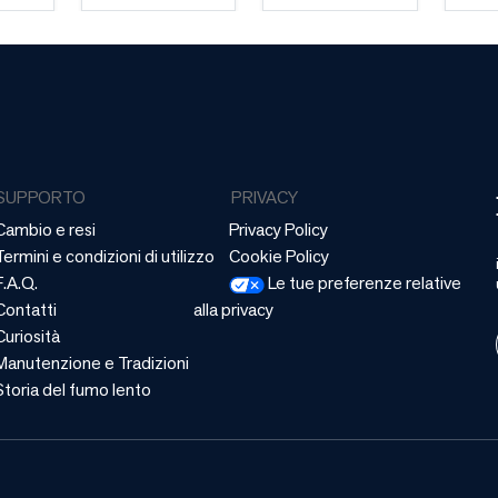
SUPPORTO
PRIVACY
Cambio e resi
Privacy Policy
Termini e condizioni di utilizzo
Cookie Policy
F.A.Q.
Le tue preferenze relative
Contatti
alla privacy
Curiosità
Manutenzione e Tradizioni
Storia del fumo lento