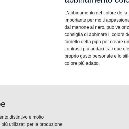
L'abbinamento del colore della 
importante per molti appassiona
dal marrone al nero, può valoriz
consiglia di abbinare il colore d
fornello della pipa per creare u
contrasti più audaci tra i due el
proprio gusto personale e lo st
colore più adatto.
pe
nto distintivo e molto
più utilizzati per la produzione