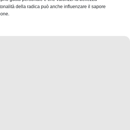
a tonalità della radica può anche influenzare il sapore
ione.