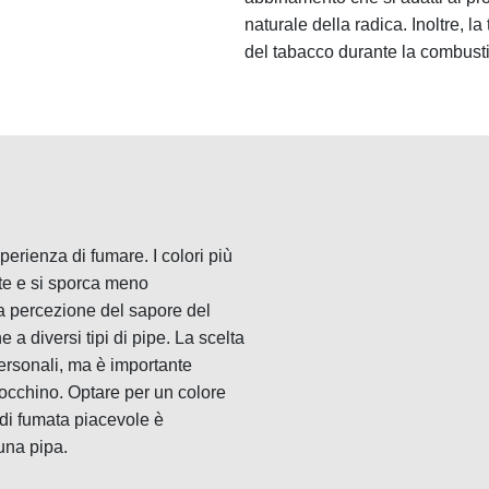
naturale della radica. Inoltre, l
del tabacco durante la combust
perienza di fumare. I colori più
te e si sporca meno
la percezione del sapore del
 a diversi tipi di pipe. La scelta
ersonali, ma è importante
occhino. Optare per un colore
a di fumata piacevole è
una pipa.