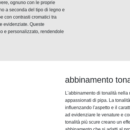
 rovere, ognuno con le proprie
no a seconda del tipo di legno e
e con contrasti cromatici tra
te evidenziate. Queste
co e personalizzato, rendendole
abbinamento tonal
L'abbinamento di tonalità nella 
appassionati di pipa. La tonalità
influenzando l'aspetto e il carat
ad evidenziare le venature e con
tonalità più scure creano un eff
abbinamento che si adatti al pro