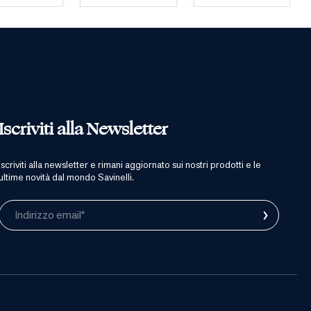
Iscriviti alla Newsletter
iscriviti alla newsletter e rimani aggiornato sui nostri prodotti e le
ultime novità dal mondo Savinelli.
›
Indirizzo email*