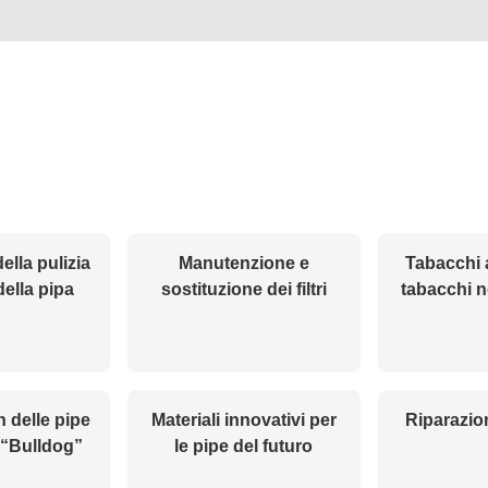
ella pulizia
Manutenzione e
Tabacchi 
della pipa
sostituzione dei filtri
tabacchi n
n delle pipe
Materiali innovativi per
Riparazio
 “Bulldog”
le pipe del futuro