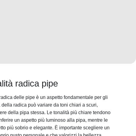
ità radica pipe
radica delle pipe è un aspetto fondamentale per gli
 della radica può variare da toni chiari a scuri,
tere della pipa stessa. Le tonalità più chiare tendono
ferire un aspetto più luminoso alla pipa, mentre le
etto più sobrio e elegante. È importante scegliere un
prio gusto personale e che valorizzi la bellezza