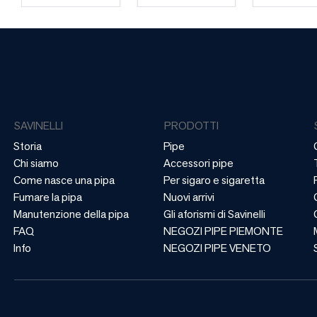
SAVINELLI
PRODOTTI
Storia
Pipe
Chi siamo
Accessori pipe
Come nasce una pipa
Per sigaro e sigaretta
Fumare la pipa
Nuovi arrivi
Manutenzione della pipa
Gli aforismi di Savinelli
FAQ
NEGOZI PIPE PIEMONTE
Info
NEGOZI PIPE VENETO