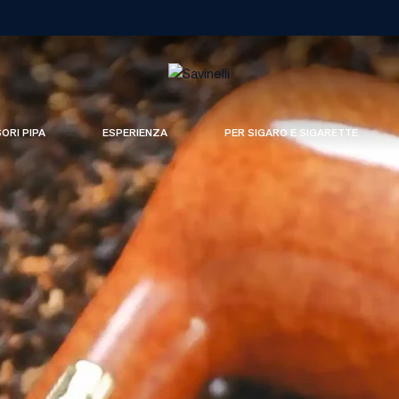
SORI PIPA
ESPERIENZA
PER SIGARO E SIGARETTE