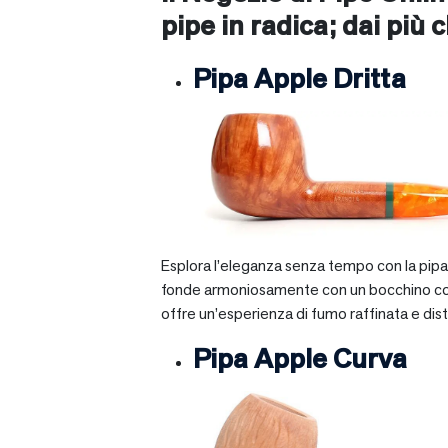
pipe in radica; dai più c
Pipa Apple Dritta
Esplora l’eleganza senza tempo con la pipa A
fonde armoniosamente con un bocchino corto e 
offre un’esperienza di fumo raffinata e dist
Pipa Apple Curva