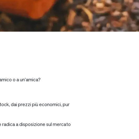
n amico o a un’amica?
tock, dai prezzi più economici, pur
re radica a disposizione sul mercato