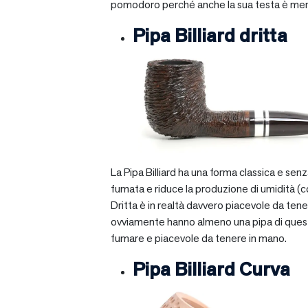
pomodoro perché anche la sua testa è mera
Pipa Billiard dritta
La Pipa Billiard ha una forma classica e sen
fumata e riduce la produzione di umidità (c
Dritta è in realtà davvero piacevole da tener
ovviamente hanno almeno una pipa di questo ti
fumare e piacevole da tenere in mano.
Pipa Billiard Curva