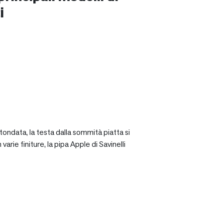
i
tondata, la testa dalla sommità piatta si
rie finiture, la pipa Apple di Savinelli