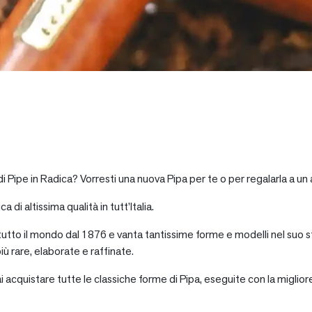
i Pipe in Radica? Vorresti una nuova Pipa per te o per regalarla a u
a di altissima qualità in tutt’Italia.
 tutto il mondo dal 1876 e vanta tantissime forme e modelli nel suo s
iù rare, elaborate e raffinate.
ai acquistare tutte le classiche forme di Pipa, eseguite con la miglio