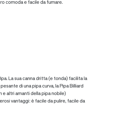
ro comoda e facile da fumare.
a. La sua canna dritta (e tonda) facilita la
sante di una pipa curva, la Pipa Billiard
 e altri amanti della pipa nobile)
osi vantaggi: è facile da pulire, facile da