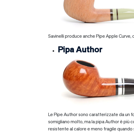
Savinelli produce anche Pipe Apple Curve, ch
Pipa Author
Le Pipe Author sono caratterizzate da un fo
somigliano molto, ma la pipa Author è più com
resistente al calore e meno fragile quando si