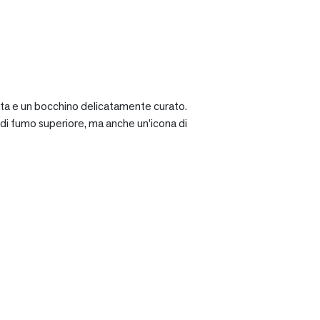
ciata e un bocchino delicatamente curato.
a di fumo superiore, ma anche un’icona di