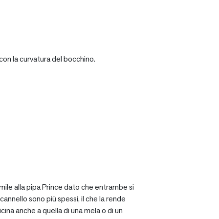
con la curvatura del bocchino.
mile alla pipa Prince dato che entrambe si
cannello sono più spessi, il che la rende
icina anche a quella di una mela o di un