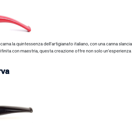
 incarna la quintessenza dell’artigianato italiano, con una canna slan
 rifinita con maestria, questa creazione offre non solo un’esperienz
rva