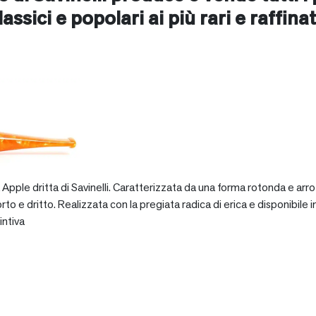
lassici e popolari ai più rari e raffinat
pple dritta di Savinelli. Caratterizzata da una forma rotonda e arro
dritto. Realizzata con la pregiata radica di erica e disponibile in va
intiva