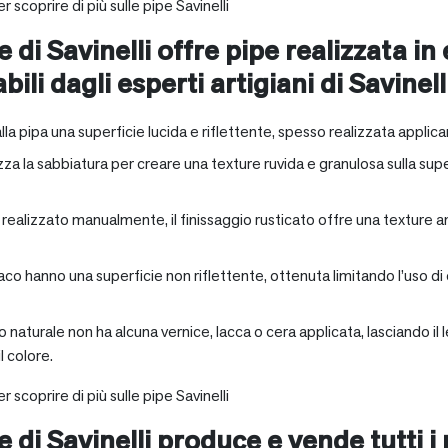
r scoprire di più sulle pipe Savinelli
e di Savinelli offre pipe realizzata in
abili dagli esperti artigiani di Savinell
alla pipa una superficie lucida e riflettente, spesso realizzata applica
zza la sabbiatura per creare una texture ruvida e granulosa sulla supe
a realizzato manualmente, il finissaggio rusticato offre una texture 
aco hanno una superficie non riflettente, ottenuta limitando l’uso di
io naturale non ha alcuna vernice, lacca o cera applicata, lasciando 
 colore.
r scoprire di più sulle pipe Savinelli
e di Savinelli produce e vende tutti i 