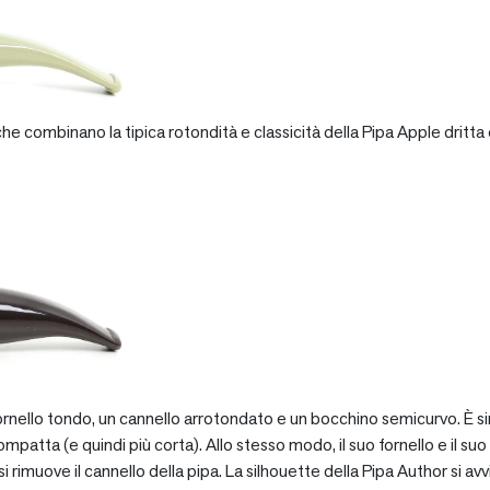
e combinano la tipica rotondità e classicità della Pipa Apple dritta 
rnello tondo, un cannello arrotondato e un bocchino semicurvo. È si
patta (e quindi più corta). Allo stesso modo, il suo fornello e il suo 
 rimuove il cannello della pipa. La silhouette della Pipa Author si avv