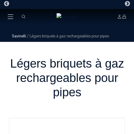
Savinelli
/
Légers briquets à gaz rechargeables pour pipes
Légers briquets à gaz
rechargeables pour
pipes