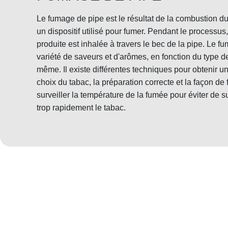
Le fumage de pipe est le résultat de la combustion du 
un dispositif utilisé pour fumer. Pendant le processus
produite est inhalée à travers le bec de la pipe. Le fu
variété de saveurs et d'arômes, en fonction du type de 
même. Il existe différentes techniques pour obtenir un
choix du tabac, la préparation correcte et la façon de 
surveiller la température de la fumée pour éviter de s
trop rapidement le tabac.