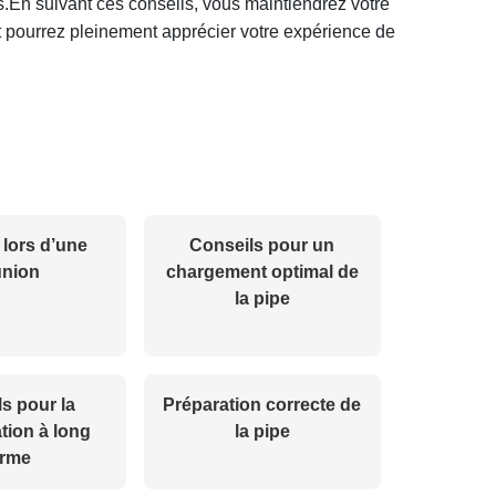
s.En suivant ces conseils, vous maintiendrez votre
et pourrez pleinement apprécier votre expérience de
 lors d’une
Conseils pour un
union
chargement optimal de
la pipe
s pour la
Préparation correcte de
tion à long
la pipe
erme