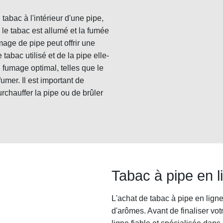
tabac à l'intérieur d'une pipe,
, le tabac est allumé et la fumée
mage de pipe peut offrir une
tabac utilisé et de la pipe elle-
 fumage optimal, telles que le
fumer. Il est important de
urchauffer la pipe ou de brûler
Tabac à pipe en l
L'achat de tabac à pipe en ligne
d'arômes. Avant de finaliser vo