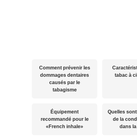
Comment prévenir les
Caractéris
dommages dentaires
tabac à c
causés par le
tabagisme
Équipement
Quelles sont
recommandé pour le
de la con
«French inhale»
dans la