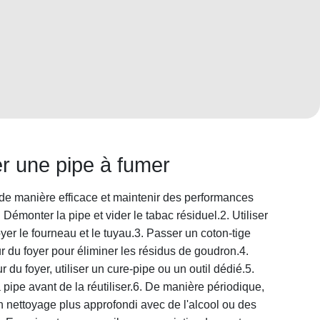
 une pipe à fumer
 de manière efficace et maintenir des performances
 Démonter la pipe et vider le tabac résiduel.2. Utiliser
yer le fourneau et le tuyau.3. Passer un coton-tige
ur du foyer pour éliminer les résidus de goudron.4.
du foyer, utiliser un cure-pipe ou un outil dédié.5.
pipe avant de la réutiliser.6. De manière périodique,
n nettoyage plus approfondi avec de l'alcool ou des