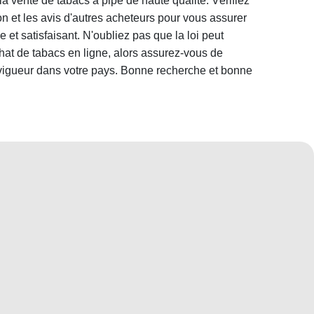
 la vente de tabacs à pipe de haute qualité. Vérifiez
on et les avis d'autres acheteurs pour vous assurer
 et satisfaisant. N'oubliez pas que la loi peut
chat de tabacs en ligne, alors assurez-vous de
 vigueur dans votre pays. Bonne recherche et bonne