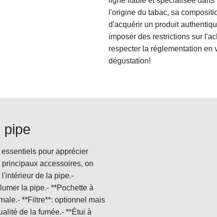
ligne fiable et spécialisée dans
l'origine du tabac, sa compositi
d'acquérir un produit authentique
imposer des restrictions sur l'a
respecter la réglementation en
dégustation!
 pipe
 essentiels pour apprécier
 principaux accessoires, on
l'intérieur de la pipe.-
lumer la pipe.- **Pochette à
ale.- **Filtre**: optionnel mais
alité de la fumée.- **Étui à