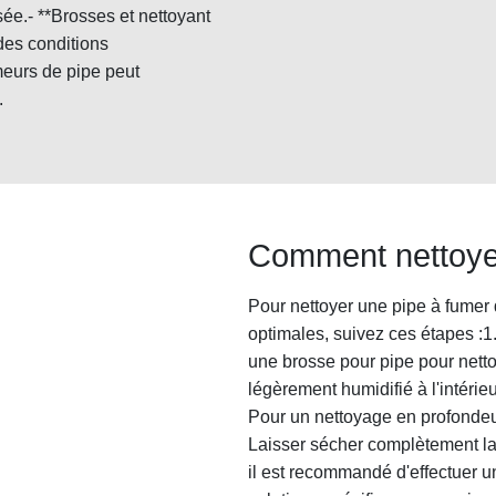
isée.- **Brosses et nettoyant
 des conditions
meurs de pipe peut
.
Comment nettoyer
Pour nettoyer une pipe à fumer
optimales, suivez ces étapes :1.
une brosse pour pipe pour netto
légèrement humidifié à l'intérie
Pour un nettoyage en profondeur 
Laisser sécher complètement la 
il est recommandé d'effectuer u