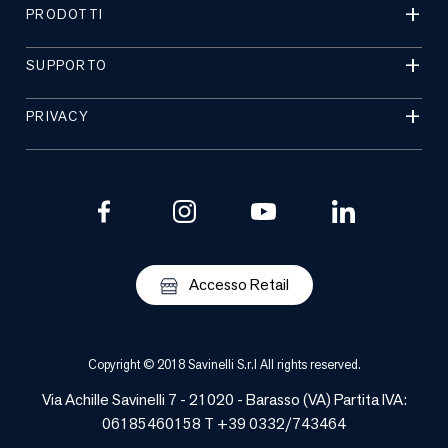
PRODOTTI
SUPPORTO
PRIVACY
Accesso Retail
Copyright © 2018 Savinelli S.r.l All rights reserved.
Via Achille Savinelli 7 - 21020 -
Barasso
(
VA
) Partita IVA:
06185460158 T +39 0332/743464