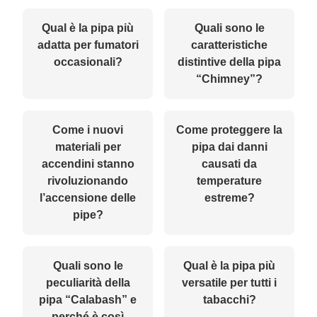
Qual è la pipa più
Quali sono le
adatta per fumatori
caratteristiche
occasionali?
distintive della pipa
“Chimney”?
Come i nuovi
Come proteggere la
materiali per
pipa dai danni
accendini stanno
causati da
rivoluzionando
temperature
l’accensione delle
estreme?
pipe?
Quali sono le
Qual è la pipa più
peculiarità della
versatile per tutti i
pipa “Calabash” e
tabacchi?
perché è così