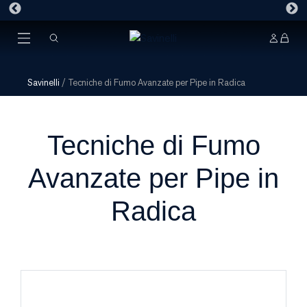
Savinelli
/
Tecniche di Fumo Avanzate per Pipe in Radica
Tecniche di Fumo
Avanzate per Pipe in
Radica