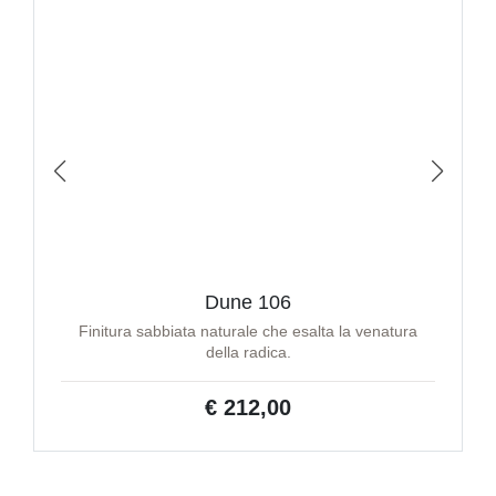
Dune 106
Finitura sabbiata naturale che esalta la venatura
della radica.
€ 212,00