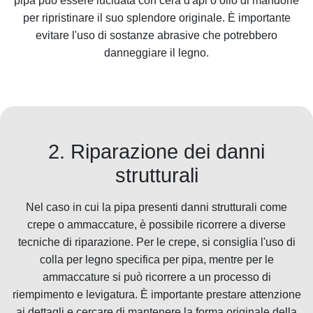
pipa può essere lucidata con cera d'api o olio di mandorle
per ripristinare il suo splendore originale. È importante
evitare l'uso di sostanze abrasive che potrebbero
danneggiare il legno.
2. Riparazione dei danni
strutturali
Nel caso in cui la pipa presenti danni strutturali come
crepe o ammaccature, è possibile ricorrere a diverse
tecniche di riparazione. Per le crepe, si consiglia l'uso di
colla per legno specifica per pipa, mentre per le
ammaccature si può ricorrere a un processo di
riempimento e levigatura. È importante prestare attenzione
ai dettagli e cercare di mantenere la forma originale della