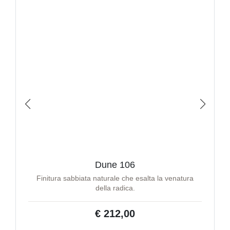
Dune 106
Finitura sabbiata naturale che esalta la venatura
della radica.
€ 212,00