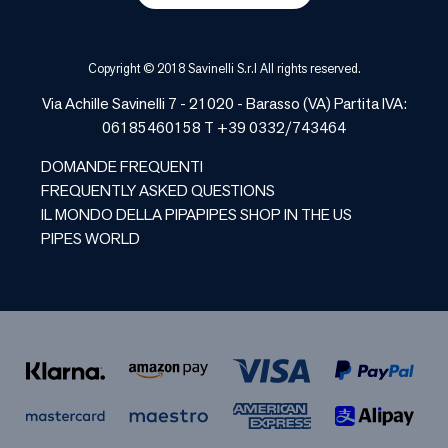
Copyright © 2018 Savinelli S.r.l All rights reserved.
Via Achille Savinelli 7 - 21020 -
Barasso
(
VA
) Partita IVA:
06185460158 T +39 0332/743464
DOMANDE FREQUENTI
FREQUENTLY ASKED QUESTIONS
IL MONDO DELLA PIPA
PIPES SHOP IN THE US
PIPES WORLD