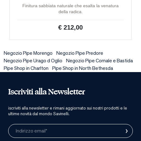
Finitura sabbiata naturale che esalta la venatura
della radica.
€ 212,00
Negozio Pipe Morengo
Negozio Pipe Predore
Negozio Pipe Urago d Oglio
Negozio Pipe Cornale e Bastida
Pipe Shop in Charlton
Pipe Shop in North Bethesda
Iscriviti alla Newsletter
iscriviti alla newsletter e rimani aggiornato sui nostri prodotti e le
ultime novità dal mondo Savinelli.
›
Indirizzo email*