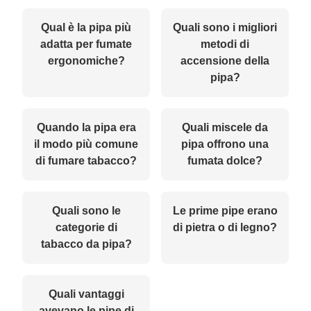
Qual è la pipa più
Quali sono i migliori
adatta per fumate
metodi di
ergonomiche?
accensione della
pipa?
Quando la pipa era
Quali miscele da
il modo più comune
pipa offrono una
di fumare tabacco?
fumata dolce?
Quali sono le
Le prime pipe erano
categorie di
di pietra o di legno?
tabacco da pipa?
Quali vantaggi
avevano le pipe di