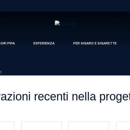
SORI PIPA
ESPERIENZA
PER SIGARO E SIGARETTE
e?
azioni recenti nella proge