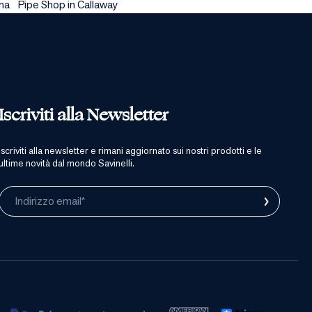
na
Pipe Shop in Callaway
Iscriviti alla Newsletter
iscriviti alla newsletter e rimani aggiornato sui nostri prodotti e le
ultime novità dal mondo Savinelli.
›
Indirizzo email*