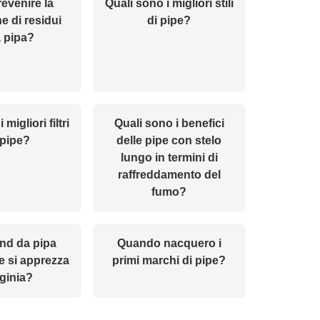
evenire la
Quali sono i migliori stili
e di residui
di pipe?
a pipa?
migliori filtri
Quali sono i benefici
 pipe?
delle pipe con stelo
lungo in termini di
raffreddamento del
fumo?
end da pipa
Quando nacquero i
e si apprezza
primi marchi di pipe?
rginia?