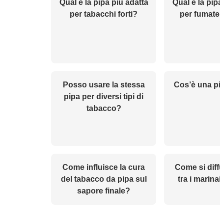
Qual è la pipa più adatta
Qual è la pip
per tabacchi forti?
per fumate
Posso usare la stessa
Cos’è una p
pipa per diversi tipi di
tabacco?
Come influisce la cura
Come si diff
del tabacco da pipa sul
tra i marin
sapore finale?