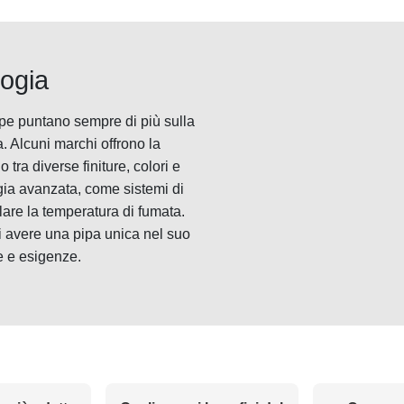
logia
ipe puntano sempre di più sulla
. Alcuni marchi offrono la
 tra diverse finiture, colori e
ogia avanzata, come sistemi di
llare la temperatura di fumata.
di avere una pipa unica nel suo
e e esigenze.