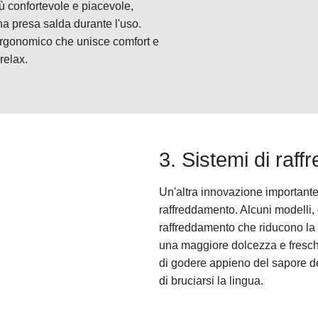
ù confortevole e piacevole,
a presa salda durante l'uso.
ergonomico che unisce comfort e
relax.
3. Sistemi di raf
Un'altra innovazione importante 
raffreddamento. Alcuni modelli, 
raffreddamento che riducono la
una maggiore dolcezza e fresche
di godere appieno del sapore de
di bruciarsi la lingua.