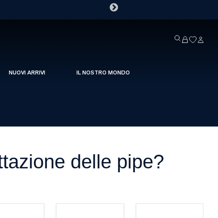
NUOVI ARRIVI
IL NOSTRO MONDO
ttazione delle pipe?