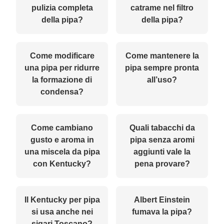
pulizia completa
catrame nel filtro
della pipa?
della pipa?
Come modificare
Come mantenere la
una pipa per ridurre
pipa sempre pronta
la formazione di
all’uso?
condensa?
Come cambiano
Quali tabacchi da
gusto e aroma in
pipa senza aromi
una miscela da pipa
aggiunti vale la
con Kentucky?
pena provare?
Il Kentucky per pipa
Albert Einstein
si usa anche nei
fumava la pipa?
sigari Toscano?