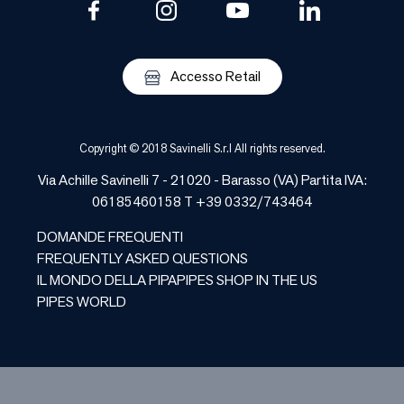
Accesso Retail
Copyright © 2018 Savinelli S.r.l All rights reserved.
Via Achille Savinelli 7 - 21020 -
Barasso
(
VA
) Partita IVA:
06185460158 T +39 0332/743464
DOMANDE FREQUENTI
FREQUENTLY ASKED QUESTIONS
IL MONDO DELLA PIPA
PIPES SHOP IN THE US
PIPES WORLD