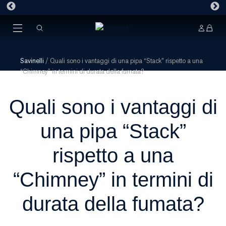
Savinelli
/
Quali sono i vantaggi di una pipa “Stack” rispetto a una
“Chimney” in termini di durata della fumata?
Quali sono i vantaggi di
una pipa “Stack”
rispetto a una
“Chimney” in termini di
durata della fumata?