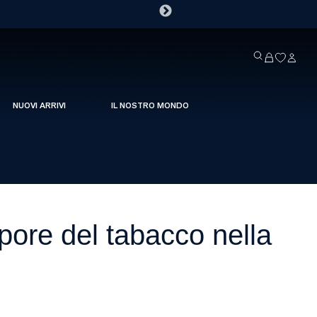
NUOVI ARRIVI
IL NOSTRO MONDO
apore del tabacco nella