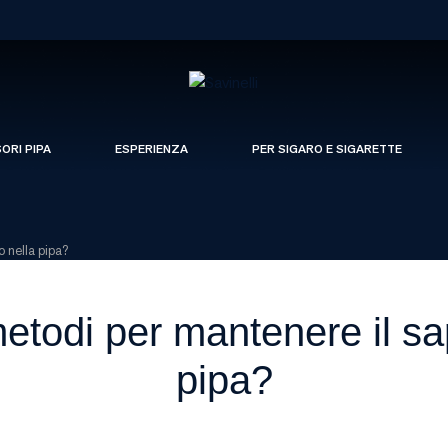
SORI PIPA
ESPERIENZA
PER SIGARO E SIGARETTE
o nella pipa?
metodi per mantenere il s
pipa?