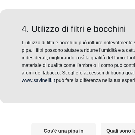
4. Utilizzo di filtri e bocchini
L'utilizzo di filtri e bocchini può influire notevolment
pipa. I filtri possono aiutare a ridurre l'umidità e a cat
indesiderati, migliorando così la qualità del fumo. Inoltr
materiale di qualità come l'ambra o il corno può contri
aromi del tabacco. Scegliere accessori di buona qualit
www.savinelli.it
può fare la differenza nella tua esper
Cos’è una pipa in
Quali sono l