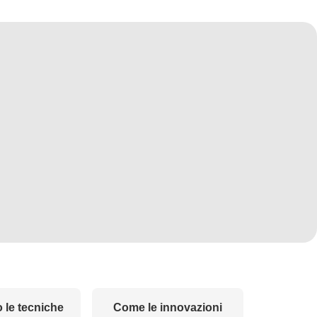
 le tecniche
Come le innovazioni