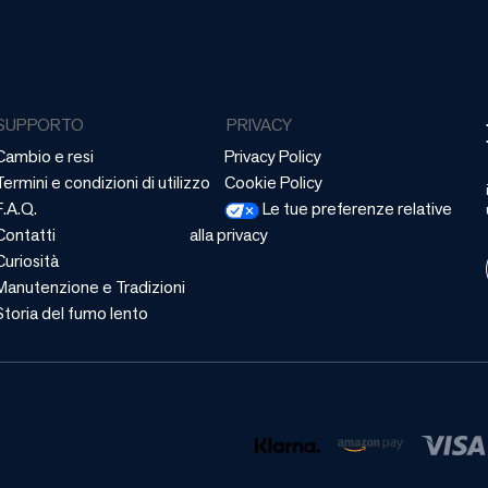
SUPPORTO
PRIVACY
Cambio e resi
Privacy Policy
Termini e condizioni di utilizzo
Cookie Policy
F.A.Q.
Le tue preferenze relative
Contatti
alla privacy
Curiosità
Manutenzione e Tradizioni
Storia del fumo lento