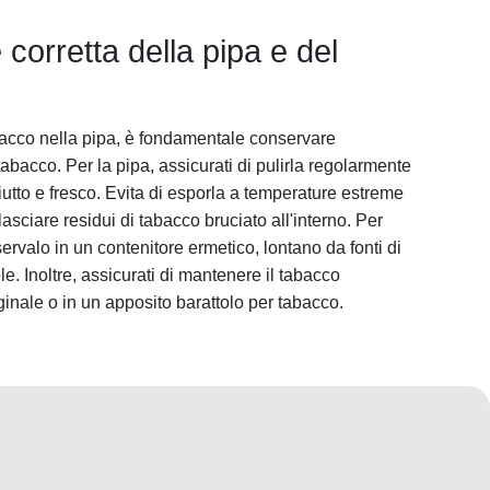
corretta della pipa e del
bacco nella pipa, è fondamentale conservare
tabacco. Per la pipa, assicurati di pulirla regolarmente
utto e fresco. Evita di esporla a temperature estreme
 lasciare residui di tabacco bruciato all'interno. Per
ervalo in un contenitore ermetico, lontano da fonti di
ole. Inoltre, assicurati di mantenere il tabacco
iginale o in un apposito barattolo per tabacco.