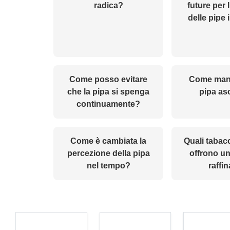
radica?
future per 
delle pipe 
Come posso evitare
Come mant
che la pipa si spenga
pipa as
continuamente?
Come è cambiata la
Quali tabac
percezione della pipa
offrono u
nel tempo?
raffi