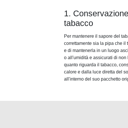
1. Conservazione 
tabacco
Per mantenere il sapore del ta
correttamente sia la pipa che il 
e di mantenerla in un luogo asci
o all'umidità e assicurati di non
quanto riguarda il tabacco, cons
calore e dalla luce diretta del s
all'interno del suo pacchetto or