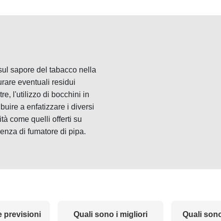
e sul sapore del tabacco nella
turare eventuali residui
e, l'utilizzo di bocchini in
buire a enfatizzare i diversi
à come quelli offerti su
ienza di fumatore di pipa.
e previsioni
Quali sono i migliori
Quali sono