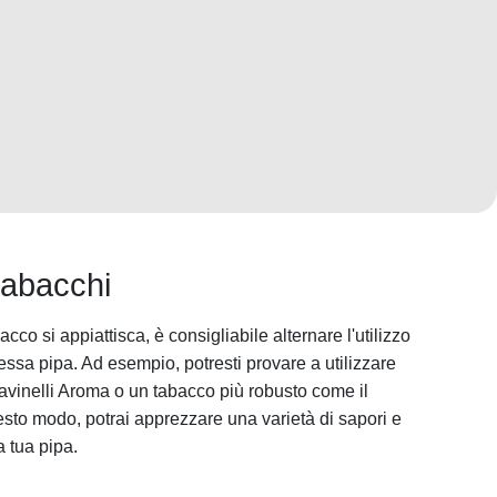
tabacchi
acco si appiattisca, è consigliabile alternare l'utilizzo
stessa pipa. Ad esempio, potresti provare a utilizzare
vinelli Aroma o un tabacco più robusto come il
esto modo, potrai apprezzare una varietà di sapori e
a tua pipa.