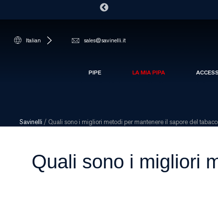
Italian
sales@savinelli.it
PIPE
LA MIA PIPA
ACCES
Savinelli
/
Quali sono i migliori metodi per mantenere il sapore del tabacc
Quali sono i migliori 