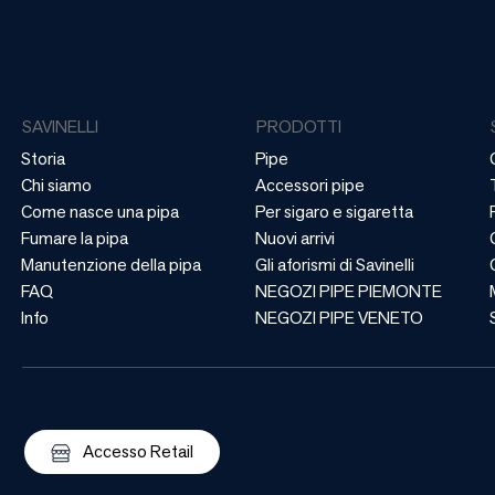
SAVINELLI
PRODOTTI
Storia
Pipe
Chi siamo
Accessori pipe
Come nasce una pipa
Per sigaro e sigaretta
Fumare la pipa
Nuovi arrivi
Manutenzione della pipa
Gli aforismi di Savinelli
FAQ
NEGOZI PIPE PIEMONTE
Info
NEGOZI PIPE VENETO
Accesso Retail