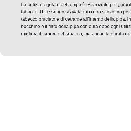
La pulizia regolare della pipa è essenziale per garant
tabacco. Utilizza uno scavatappi o uno scovolino per 
tabacco bruciato e di catrame all'interno della pipa. Ino
bocchino e il filtro della pipa con cura dopo ogni util
migliora il sapore del tabacco, ma anche la durata del