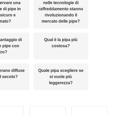
ervare una
nelle tecnologie di
e di pipe in
raffreddamento stanno
sicuro e
rivoluzionando il
inato?
mercato delle pipe?
vantaggio di
Qual è la pipa più
re pipe con
costosa?
ltro?
erano diffuse
Quale pipa scegliere se
II secolo?
si vuole più
leggerezza?