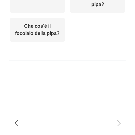
pipa?
Che cos’è il
focolaio della pipa?