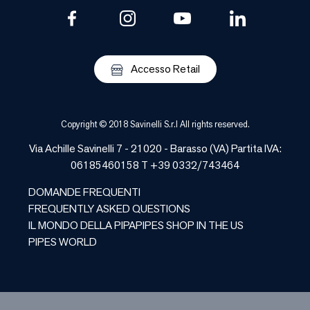
Accesso Retail
Copyright © 2018 Savinelli S.r.l All rights reserved.
Via Achille Savinelli 7 - 21020 -
Barasso
(
VA
) Partita IVA:
06185460158 T +39 0332/743464
DOMANDE FREQUENTI
FREQUENTLY ASKED QUESTIONS
IL MONDO DELLA PIPA
PIPES SHOP IN THE US
PIPES WORLD