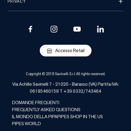
PRIVACY
Accesso Retail
Copyright © 2018 Savinelli S.r.l All rights reserved.
Via Achille Savinelli 7 - 21020 -
Barasso
(
VA
) Partita IVA:
06185460158 T +39 0332/743464
DOMANDE FREQUENTI
FREQUENTLY ASKED QUESTIONS
IL MONDO DELLA PIPA
PIPES SHOP IN THE US
PIPES WORLD