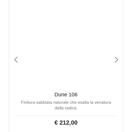
Dune 106
Finitura sabbiata naturale che esalta la venatura
della radica.
€ 212,00