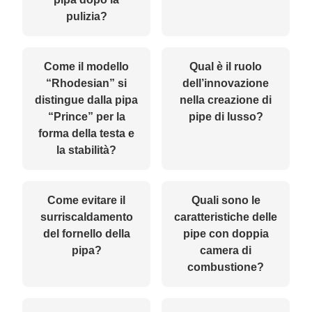
pulizia?
Come il modello
Qual è il ruolo
“Rhodesian” si
dell’innovazione
distingue dalla pipa
nella creazione di
“Prince” per la
pipe di lusso?
forma della testa e
la stabilità?
Come evitare il
Quali sono le
surriscaldamento
caratteristiche delle
del fornello della
pipe con doppia
pipa?
camera di
combustione?