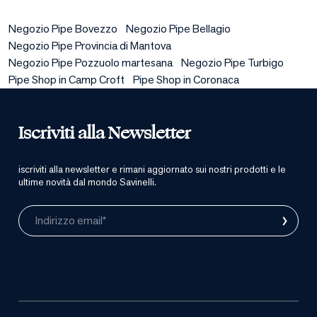
Negozio Pipe Bovezzo
Negozio Pipe Bellagio
Negozio Pipe Provincia di Mantova
Negozio Pipe Pozzuolo martesana
Negozio Pipe Turbigo
Pipe Shop in Camp Croft
Pipe Shop in Coronaca
Iscriviti alla Newsletter
iscriviti alla newsletter e rimani aggiornato sui nostri prodotti e le
ultime novità dal mondo Savinelli.
›
Indirizzo email*