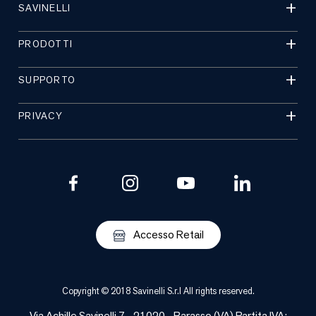
SAVINELLI
PRODOTTI
SUPPORTO
PRIVACY
Accesso Retail
Copyright © 2018 Savinelli S.r.l All rights reserved.
Via Achille Savinelli 7 - 21020 -
Barasso
(
VA
) Partita IVA: