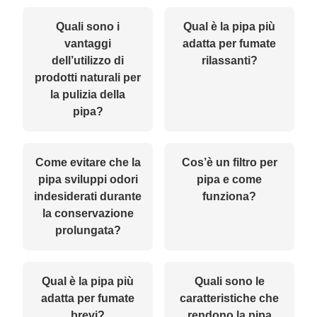
Quali sono i
Qual è la pipa più
vantaggi
adatta per fumate
dell’utilizzo di
rilassanti?
prodotti naturali per
la pulizia della
pipa?
Come evitare che la
Cos’è un filtro per
pipa sviluppi odori
pipa e come
indesiderati durante
funziona?
la conservazione
prolungata?
Qual è la pipa più
Quali sono le
adatta per fumate
caratteristiche che
brevi?
rendono la pipa