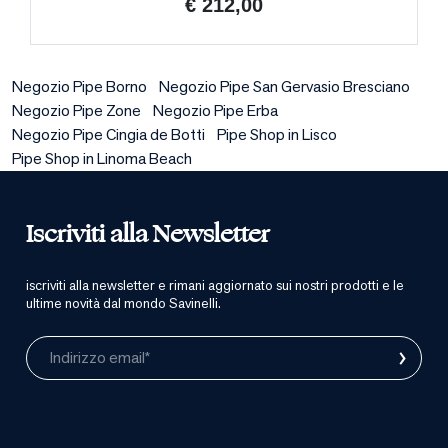
€ 212,00
Negozio Pipe Borno
Negozio Pipe San Gervasio Bresciano
Negozio Pipe Zone
Negozio Pipe Erba
Negozio Pipe Cingia de Botti
Pipe Shop in Lisco
Pipe Shop in Linoma Beach
Iscriviti alla Newsletter
iscriviti alla newsletter e rimani aggiornato sui nostri prodotti e le
ultime novità dal mondo Savinelli.
›
Indirizzo email*