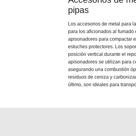
pipas
Los accesorios de metal para l
para los aficionados al fumado 
apisonadores para compactar el 
estuches protectores. Los sopo
posición vertical durante el re
apisonadores se utilizan para c
asegurando una combustión ópti
residuos de ceniza y carbonizac
último, son ideales para transpo