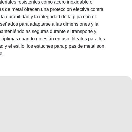
eriales resistentes como acero inoxidable o
as de metal ofrecen una protección efectiva contra
a durabilidad y la integridad de la pipa con el
iseñados para adaptarse a las dimensiones y la
manteniéndolas seguras durante el transporte y
óptimas cuando no están en uso. Ideales para los
d y el estilo, los estuches para pipas de metal son
e.