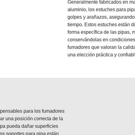
Generalmente fabricados en mat
aluminio, los estuches para pip
golpes y arañazos, asegurando l
tiempo. Estos estuches están d
forma específica de las pipas, 
conservándolas en condiciones 
fumadores que valoran la calida
una elección práctica y confiabl
ispensables para los fumadores
r una posición correcta de la
ipa pueda dañar superficies
los soportes para pipa están