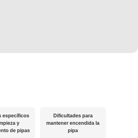
 específicos
Dificultades para
impieza y
mantener encendida la
nto de pipas
pipa