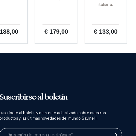
italiana.
 188,00
€ 179,00
€ 133,00
Suscribirse al boletín
suscríbete al boletín y mantente actualizado sobre nuestros
productos y las últimas novedades del mundo Savinelli.
›
Dirección de correo electrónico*