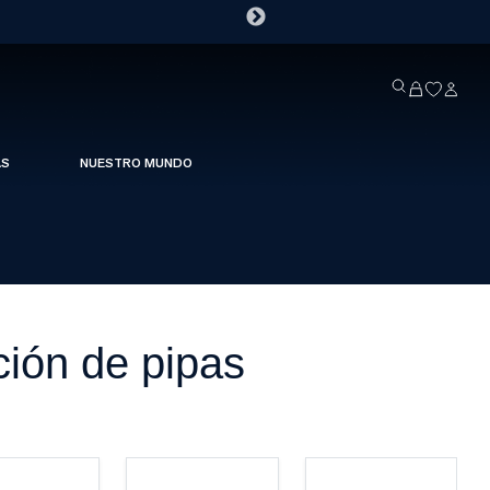
AS
NUESTRO MUNDO
ción de pipas