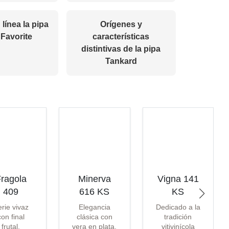
línea la pipa
Orígenes y
 Favorite
características
distintivas de la pipa
Tankard
ragola
Minerva
Vigna 141
409
616 KS
KS
rie vivaz
Elegancia
Dedicado a la
con final
clásica con
tradición
frutal.
vera en plata.
vitivinícola