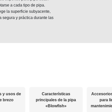
tarse a cada tipo de pipa.
ge la superficie subyacente,
 segura y práctica durante las
s y usos de
Características
Accesorios
de brezo
principales de la pipa
para l
«Blowfish»
mantenimie