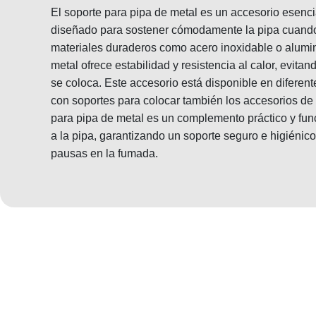
El soporte para pipa de metal es un accesorio esenci
diseñado para sostener cómodamente la pipa cuando
materiales duraderos como acero inoxidable o alumini
metal ofrece estabilidad y resistencia al calor, evita
se coloca. Este accesorio está disponible en diferen
con soportes para colocar también los accesorios de 
para pipa de metal es un complemento práctico y func
a la pipa, garantizando un soporte seguro e higiénico
pausas en la fumada.