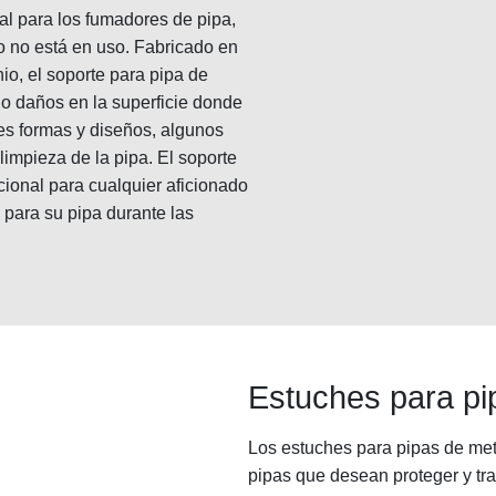
al para los fumadores de pipa,
 no está en uso. Fabricado en
o, el soporte para pipa de
ndo daños en la superficie donde
tes formas y diseños, algunos
limpieza de la pipa. El soporte
ional para cualquier aficionado
 para su pipa durante las
Estuches para pi
Los estuches para pipas de met
pipas que desean proteger y tr