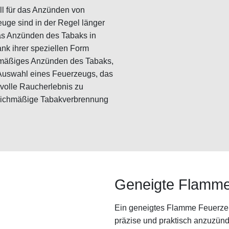
ll für das Anzünden von
uge sind in der Regel länger
as Anzünden des Tabaks in
ank ihrer speziellen Form
hmäßiges Anzünden des Tabaks,
 Auswahl eines Feuerzeugs, das
s volle Raucherlebnis zu
leichmäßige Tabakverbrennung
Geneigte Flamm
Ein geneigtes Flamme Feuerzeu
präzise und praktisch anzuzünd