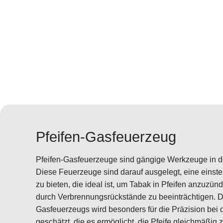
Pfeifen-Gasfeuerzeug
Pfeifen-Gasfeuerzeuge sind gängige Werkzeuge in de
Diese Feuerzeuge sind darauf ausgelegt, eine einst
zu bieten, die ideal ist, um Tabak in Pfeifen anzuz
durch Verbrennungsrückstände zu beeinträchtigen. D
Gasfeuerzeugs wird besonders für die Präzision bei
geschätzt, die es ermöglicht, die Pfeife gleichmäßi