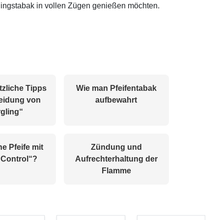
blingstabak in vollen Zügen genießen möchten.
tzliche Tipps
Wie man Pfeifentabak
eidung von
aufbewahrt
gling“
ne Pfeife mit
Zündung und
 Control“?
Aufrechterhaltung der
Flamme