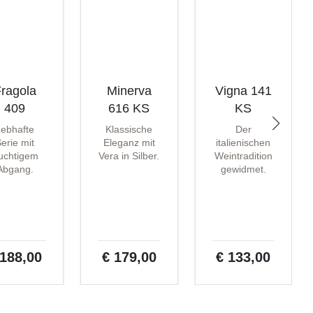
ragola
Minerva
Vigna 141
409
616 KS
KS
Lebhafte
Klassische
Der
erie mit
Eleganz mit
italienischen
ruchtigem
Vera in Silber.
Weintradition
Abgang.
gewidmet.
 188,00
€ 179,00
€ 133,00