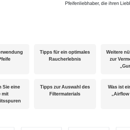
Pfeifenliebhaber, die ihren Lie
Verwendung
Tipps für ein optimales
Weitere nü
Pfeife
Raucherlebnis
zur Verm
„Gur
n Sie eine
Tipps zur Auswahl des
Was ist ei
e mit
Filtermaterials
„Airflow
itsspuren