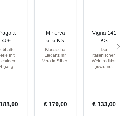
ragola
Minerva
Vigna 141
409
616 KS
KS
Lebhafte
Klassische
Der
erie mit
Eleganz mit
italienischen
ruchtigem
Vera in Silber.
Weintradition
Abgang.
gewidmet.
 188,00
€ 179,00
€ 133,00