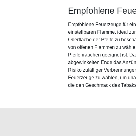
Empfohlene Feue
Empfohlene Feuerzeuge für ein
einstellbaren Flamme, ideal z
Oberfläche der Pfeife zu besch
von offenen Flammen zu wählen
Pfeifenrauchen geeignet ist. 
abgewinkelten Ende das Anzünd
Risiko zufälliger Verbrennungen.
Feuerzeuge zu wählen, um un
die den Geschmack des Tabaks
e