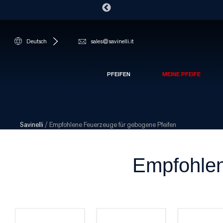
Deutsch
sales@savinelli.it
PFEIFEN
MEINE PFEIFE
Savinelli
/
Empfohlene Feuerzeuge für gebogene Pfeifen
Empfohlen