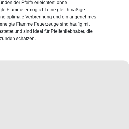
nden der Pfeife erleichtert, ohne
gte Flamme ermöglicht eine gleichmäßige
ine optimale Verbrennung und ein angenehmes
Geneigte Flamme Feuerzeuge sind häufig mit
ttet und sind ideal für Pfeifenliebhaber, die
nzünden schätzen.