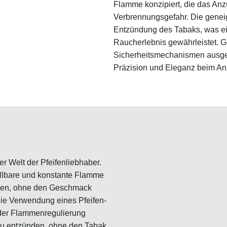
Flamme konzipiert, die das Anzü
Verbrennungsgefahr. Die genei
Entzündung des Tabaks, was e
Raucherlebnis gewährleistet. 
Sicherheitsmechanismen ausgesta
Präzision und Eleganz beim A
r Welt der Pfeifenliebhaber.
ellbare und konstante Flamme
ünden, ohne den Geschmack
ie Verwendung eines Pfeifen-
 der Flammenregulierung
g zu entzünden, ohne den Tabak