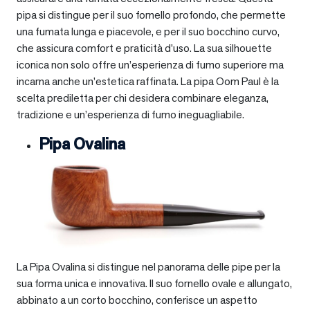
pipa si distingue per il suo fornello profondo, che permette
una fumata lunga e piacevole, e per il suo bocchino curvo,
che assicura comfort e praticità d’uso. La sua silhouette
iconica non solo offre un’esperienza di fumo superiore ma
incarna anche un’estetica raffinata. La pipa Oom Paul è la
scelta prediletta per chi desidera combinare eleganza,
tradizione e un’esperienza di fumo ineguagliabile.
Pipa Ovalina
La Pipa Ovalina si distingue nel panorama delle pipe per la
sua forma unica e innovativa. Il suo fornello ovale e allungato,
abbinato a un corto bocchino, conferisce un aspetto