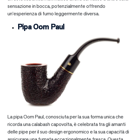
sensazione in bocca, potenzialmente offrendo
un’esperienza di fumo leggermente diversa.
Pipa Oom Paul
La pipa Oom Paul, conosciuta per la sua forma unica che
ricorda una calabash capovolta, è celebrata tra gli amanti
delle pipe per il suo design ergonomico e la sua capacità di
assicurare una fumata eccezionalmente fresca. Questa