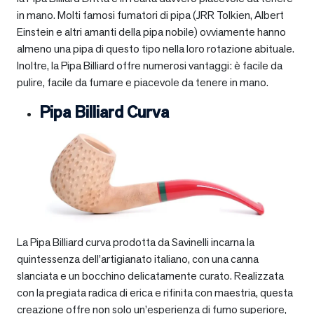
in mano. Molti famosi fumatori di pipa (JRR Tolkien, Albert
Einstein e altri amanti della pipa nobile) ovviamente hanno
almeno una pipa di questo tipo nella loro rotazione abituale.
Inoltre, la Pipa Billiard offre numerosi vantaggi: è facile da
pulire, facile da fumare e piacevole da tenere in mano.
Pipa Billiard Curva
La Pipa Billiard curva prodotta da Savinelli incarna la
quintessenza dell’artigianato italiano, con una canna
slanciata e un bocchino delicatamente curato. Realizzata
con la pregiata radica di erica e rifinita con maestria, questa
creazione offre non solo un’esperienza di fumo superiore,