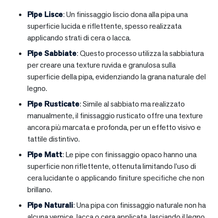
Pipe Lisce
: Un finissaggio liscio dona alla pipa una
superficie lucida e riflettente, spesso realizzata
applicando strati di cera o lacca.
Pipe Sabbiate
: Questo processo utilizza la sabbiatura
per creare una texture ruvida e granulosa sulla
superficie della pipa, evidenziando la grana naturale del
legno.
Pipe Rusticate
: Simile al sabbiato ma realizzato
manualmente, il finissaggio rusticato offre una texture
ancora più marcata e profonda, per un effetto visivo e
tattile distintivo.
Pipe Matt
: Le pipe con finissaggio opaco hanno una
superficie non riflettente, ottenuta limitando l’uso di
cera lucidante o applicando finiture specifiche che non
brillano.
Pipe Naturali
: Una pipa con finissaggio naturale non ha
alcuna vernice, lacca o cera applicata, lasciando il legno