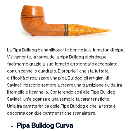
La Pipa Bulldog è una silhouette ben nota ai fumatori di pipa.
Visivamente, la forma della pipa Bulldog si distingue
facilmente grazie al suo fornello arrotondato accoppiato
con un cannello quadrato. È proprio lì che sta tutta la
difficoltà di realizzare una pipa Bulldog;gli artigiani di
Savinelli riescono sempre a creare una transizione fluida tra
il fornello e il cannello. Conferendo così alle Pipe Bulldog
Savinelli un’eleganza e una semplicità caratteristiche.
Un’altra caratteristica delle Pipe Bulldog è che la testa è
decorata con due caratteristiche scanalature.
Pipa Bulldog Curva