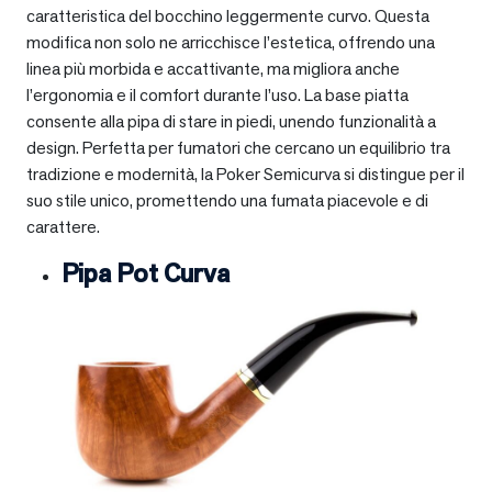
caratteristica del bocchino leggermente curvo. Questa
modifica non solo ne arricchisce l’estetica, offrendo una
linea più morbida e accattivante, ma migliora anche
l’ergonomia e il comfort durante l’uso. La base piatta
consente alla pipa di stare in piedi, unendo funzionalità a
design. Perfetta per fumatori che cercano un equilibrio tra
tradizione e modernità, la Poker Semicurva si distingue per il
suo stile unico, promettendo una fumata piacevole e di
carattere.
Pipa Pot Curva