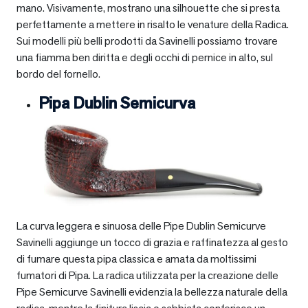
mano. Visivamente, mostrano una silhouette che si presta
perfettamente a mettere in risalto le venature della Radica.
Sui modelli più belli prodotti da Savinelli possiamo trovare
una fiamma ben diritta e degli occhi di pernice in alto, sul
bordo del fornello.
Pipa Dublin Semicurva
La curva leggera e sinuosa delle Pipe Dublin Semicurve
Savinelli aggiunge un tocco di grazia e raffinatezza al gesto
di fumare questa pipa classica e amata da moltissimi
fumatori di Pipa. La radica utilizzata per la creazione delle
Pipe Semicurve Savinelli evidenzia la bellezza naturale della