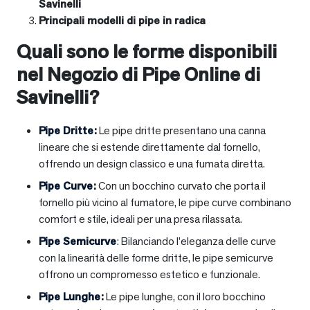
Savinelli
Principali modelli di pipe in radica
Quali sono le forme disponibili
nel Negozio di Pipe Online di
Savinelli?
Pipe Dritte
:
Le pipe dritte presentano una canna
lineare che si estende direttamente dal fornello,
offrendo un design classico e una fumata diretta.
Pipe Curve
:
Con un bocchino curvato che porta il
fornello più vicino al fumatore, le pipe curve combinano
comfort e stile, ideali per una presa rilassata.
Pipe Semicurve
: Bilanciando l’eleganza delle curve
con la linearità delle forme dritte, le pipe semicurve
offrono un compromesso estetico e funzionale.
Pipe Lunghe
:
Le pipe lunghe, con il loro bocchino