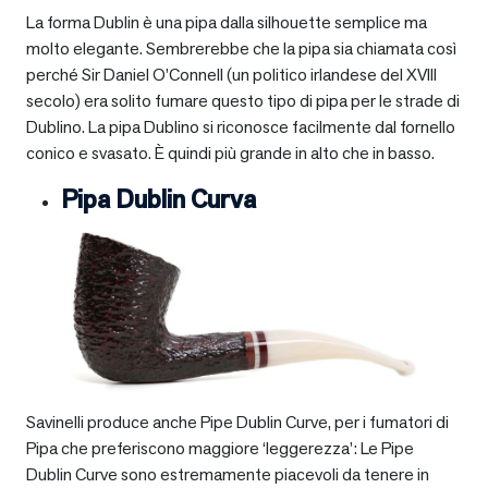
La forma Dublin è una pipa dalla silhouette semplice ma
molto elegante. Sembrerebbe che la pipa sia chiamata così
perché Sir Daniel O’Connell (un politico irlandese del XVIII
secolo) era solito fumare questo tipo di pipa per le strade di
Dublino. La pipa Dublino si riconosce facilmente dal fornello
conico e svasato. È quindi più grande in alto che in basso.
Pipa Dublin Curva
Savinelli produce anche Pipe Dublin Curve, per i fumatori di
Pipa che preferiscono maggiore ‘leggerezza’: Le Pipe
Dublin Curve sono estremamente piacevoli da tenere in