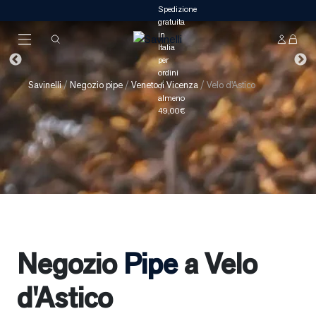
Savinelli
/
Negozio pipe
/
Veneto
/
Vicenza
/
Velo d'Astico
Negozio
Pipe
a Velo
d'Astico