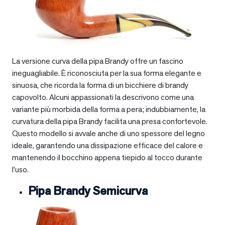
La versione curva della pipa Brandy offre un fascino
ineguagliabile. È riconosciuta per la sua forma elegante e
sinuosa, che ricorda la forma di un bicchiere di brandy
capovolto. Alcuni appassionati la descrivono come una
variante più morbida della forma a pera; indubbiamente, la
curvatura della pipa Brandy facilita una presa confortevole.
Questo modello si avvale anche di uno spessore del legno
ideale, garantendo una dissipazione efficace del calore e
mantenendo il bocchino appena tiepido al tocco durante
l’uso.
Pipa Brandy Semicurva