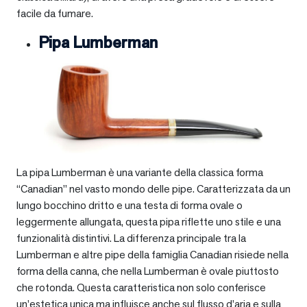
facile da fumare.
Pipa Lumberman
La pipa Lumberman è una variante della classica forma
“Canadian” nel vasto mondo delle pipe. Caratterizzata da un
lungo bocchino dritto e una testa di forma ovale o
leggermente allungata, questa pipa riflette uno stile e una
funzionalità distintivi. La differenza principale tra la
Lumberman e altre pipe della famiglia Canadian risiede nella
forma della canna, che nella Lumberman è ovale piuttosto
che rotonda. Questa caratteristica non solo conferisce
un’estetica unica ma influisce anche sul flusso d’aria e sulla