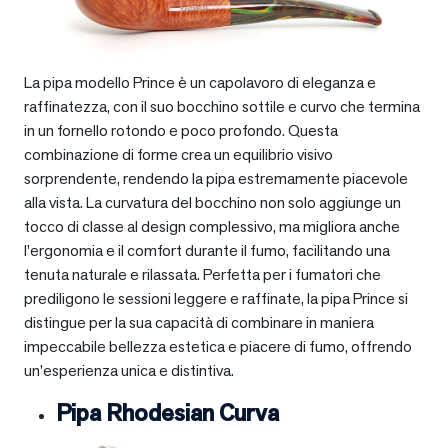
La pipa modello Prince è un capolavoro di eleganza e
raffinatezza, con il suo bocchino sottile e curvo che termina
in un fornello rotondo e poco profondo. Questa
combinazione di forme crea un equilibrio visivo
sorprendente, rendendo la pipa estremamente piacevole
alla vista. La curvatura del bocchino non solo aggiunge un
tocco di classe al design complessivo, ma migliora anche
l’ergonomia e il comfort durante il fumo, facilitando una
tenuta naturale e rilassata. Perfetta per i fumatori che
prediligono le sessioni leggere e raffinate, la pipa Prince si
distingue per la sua capacità di combinare in maniera
impeccabile bellezza estetica e piacere di fumo, offrendo
un’esperienza unica e distintiva.
Pipa Rhodesian Curva