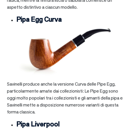
radica, mentre la finitura liscia o sabbiata conferisce un
aspetto distintivo a ciascun modello.
Pipa Egg Curva
Savinelli produce anche la versione Curva delle Pipe Egg,
particolarmente amate dai collezionisti: Le Pipe Egg sono
oggi molto popolari tra i collezionisti e gli amanti della pipa e
Savinelli mette a disposizione numerose varianti di questa
forma classica.
Pipa Liverpool