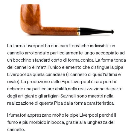
La forma Liverpool ha due caratteristiche indivisibili: un
cannello arrotondato particolarmente lungo accoppiato ad
un bocchino standard corto di forma conica. La forma tonda
del cannello è infatti l’unico elemento che distingue la pipa
Liverpool da quella canadese (il cannello di quest’ultima è
ovale). La produzione delle Pipe Liverpool è rara perché
richiede una particolare abilità nella realizzazione da parte
degli artigiani e gli artigiani Savinelli sono maestri nella
realizzazione di questa Pipa dalla forma caratteristica.
I fumatori apprezzano molto le pipe Liverpool perché il
fumo è più morbido in bocca, grazie alla lunghezza del
cannello.