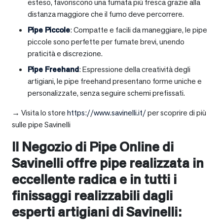
esteso, favoriscono una fumata più fresca grazie alla
distanza maggiore che il fumo deve percorrere.
Pipe Piccole
: Compatte e facili da maneggiare, le pipe
piccole sono perfette per fumate brevi, unendo
praticità e discrezione.
Pipe Freehand
: Espressione della creatività degli
artigiani, le pipe freehand presentano forme uniche e
personalizzate, senza seguire schemi prefissati.
→ Visita lo store
https://www.savinelli.it/
per scoprire di più
sulle pipe Savinelli
Il Negozio di Pipe Online di
Savinelli offre pipe realizzata in
eccellente radica e in tutti i
finissaggi realizzabili dagli
esperti artigiani di Savinelli: