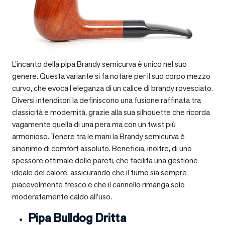
L’incanto della pipa Brandy semicurva è unico nel suo
genere. Questa variante si fa notare per il suo corpo mezzo
curvo, che evoca l’eleganza di un calice di brandy rovesciato.
Diversi intenditori la definiscono una fusione raffinata tra
classicità e modernità, grazie alla sua silhouette che ricorda
vagamente quella di una pera ma con un twist più
armonioso. Tenere tra le mani la Brandy semicurva è
sinonimo di comfort assoluto. Beneficia, inoltre, di uno
spessore ottimale delle pareti, che facilita una gestione
ideale del calore, assicurando che il fumo sia sempre
piacevolmente fresco e che il cannello rimanga solo
moderatamente caldo all’uso.
Pipa Bulldog Dritta