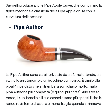
Savinelli produce anche Pipe Apple Curve, che combinano la
tipica rotondità e classicità della Pipa Apple dritta con la
curvatura del bocchino.
Pipa Author
Le Pipe Author sono caratterizzate da un fornello tondo, un
cannello arrotondato e un bocchino semicurvo. È simile alla
pipa Prince dato che entrambe si somigliano molto, ma la
pipa Author è più compatta (e quindi più corta). Allo stesso
modo, il suo fornello e il suo cannello sono più spessi, il che la
rende resistente al calore e meno fragile quando si rimuove