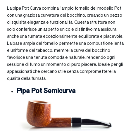
La pipa Pot Curva combina l’ampio fornello del modello Pot
con una graziosa curvatura del bocchino, creando un pezzo
di squisita eleganza e funzionalità. Questa struttura non
solo conferisce un aspetto unico e distintivo ma assicura
anche una fumata eccezionalmente equilibrata e piacevole.
La base ampia del fornello permette una combustione lenta
e uniforme del tabacco, mentre la curva del bocchino
favorisce una tenuta comoda e naturale, rendendo ogni
sessione di fumo un momento di puro piacere. Ideale per gli
appassionati che cercano stile senza compromettere la
qualità della fumata.
Pipa Pot Semicurva