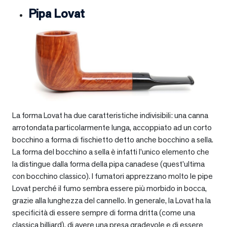
Pipa Lovat
La forma Lovat ha due caratteristiche indivisibili: una canna
arrotondata particolarmente lunga, accoppiato ad un corto
bocchino a forma di fischietto detto anche bocchino a sella.
La forma del bocchino a sella è infatti l’unico elemento che
la distingue dalla forma della pipa canadese (quest’ultima
con bocchino classico). I fumatori apprezzano molto le pipe
Lovat perché il fumo sembra essere più morbido in bocca,
grazie alla lunghezza del cannello. In generale, la Lovat ha la
specificità di essere sempre di forma dritta (come una
classica billiard), di avere una presa gradevole e di essere