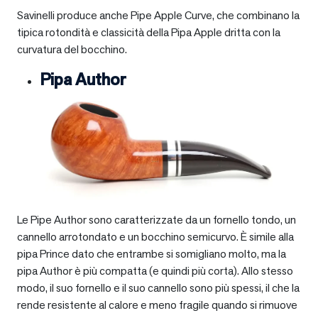
Savinelli produce anche Pipe Apple Curve, che combinano la
tipica rotondità e classicità della Pipa Apple dritta con la
curvatura del bocchino.
Pipa Author
Le Pipe Author sono caratterizzate da un fornello tondo, un
cannello arrotondato e un bocchino semicurvo. È simile alla
pipa Prince dato che entrambe si somigliano molto, ma la
pipa Author è più compatta (e quindi più corta). Allo stesso
modo, il suo fornello e il suo cannello sono più spessi, il che la
rende resistente al calore e meno fragile quando si rimuove