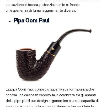
sensazione in bocca, potenzialmente offrendo
un’esperienza di fumo leggermente diversa.
Pipa Oom Paul
La pipa Oom Paul, conosciuta per la sua forma unica che
ricorda una calabash capovolta, è celebrata tra gli amanti
delle pipe per il suo design ergonomico e la sua capacità di
assicurare una fumata eccezionalmente fresca. Questa