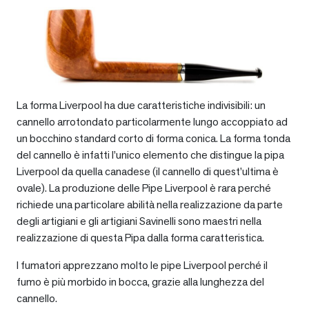
La forma Liverpool ha due caratteristiche indivisibili: un
cannello arrotondato particolarmente lungo accoppiato ad
un bocchino standard corto di forma conica. La forma tonda
del cannello è infatti l’unico elemento che distingue la pipa
Liverpool da quella canadese (il cannello di quest’ultima è
ovale). La produzione delle Pipe Liverpool è rara perché
richiede una particolare abilità nella realizzazione da parte
degli artigiani e gli artigiani Savinelli sono maestri nella
realizzazione di questa Pipa dalla forma caratteristica.
I fumatori apprezzano molto le pipe Liverpool perché il
fumo è più morbido in bocca, grazie alla lunghezza del
cannello.