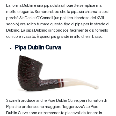
La forma Dublin è una pipa dalla silhouette semplice ma
molto elegante. Sembrerebbe che la pipa sia chiamata così
perché Sir Daniel O’Connell (un politico irlandese del XVIII
secolo) era solito fumare questo tipo di pipa per le strade di
Dublino. La pipa Dublino si riconosce facilmente dal fornello
conico e svasato. È quindi più grande in alto che in basso.
Pipa Dublin Curva
Savinelli produce anche Pipe Dublin Curve, per i fumatori di
Pipa che preferiscono maggiore ‘leggerezza’: Le Pipe
Dublin Curve sono estremamente piacevoli da tenere in