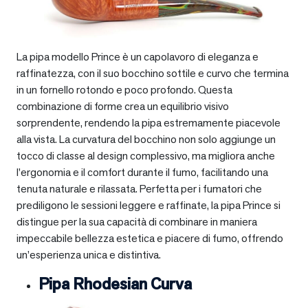
La pipa modello Prince è un capolavoro di eleganza e
raffinatezza, con il suo bocchino sottile e curvo che termina
in un fornello rotondo e poco profondo. Questa
combinazione di forme crea un equilibrio visivo
sorprendente, rendendo la pipa estremamente piacevole
alla vista. La curvatura del bocchino non solo aggiunge un
tocco di classe al design complessivo, ma migliora anche
l’ergonomia e il comfort durante il fumo, facilitando una
tenuta naturale e rilassata. Perfetta per i fumatori che
prediligono le sessioni leggere e raffinate, la pipa Prince si
distingue per la sua capacità di combinare in maniera
impeccabile bellezza estetica e piacere di fumo, offrendo
un’esperienza unica e distintiva.
Pipa Rhodesian Curva