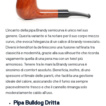
L’incanto della pipa Brandy semicurva è unico nel suo
genere. Questa variante si fa notare per il suo corpo mezzo
curvo, che evoca l’eleganza di un calice di brandy rovesciato.
Diversi intenditori la definiscono una fusione raffinata tra
classicità e modernità, grazie alla sua silhouette che ricorda
vagamente quella di una pera ma con un twist più
armonioso. Tenere tra le mani la Brandy semicurva è
sinonimo di comfort assoluto. Beneficia, inoltre, di uno
spessore ottimale delle pareti, che facilita una gestione
ideale del calore, assicurando che il fumo sia sempre
piacevolmente fresco e che il cannello rimanga solo
moderatamente caldo all’uso.
Pipa Bulldog Dritta