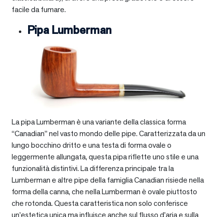
facile da fumare.
Pipa Lumberman
La pipa Lumberman è una variante della classica forma
“Canadian” nel vasto mondo delle pipe. Caratterizzata da un
lungo bocchino dritto e una testa di forma ovale o
leggermente allungata, questa pipa riflette uno stile e una
funzionalità distintivi. La differenza principale tra la
Lumberman e altre pipe della famiglia Canadian risiede nella
forma della canna, che nella Lumberman è ovale piuttosto
che rotonda. Questa caratteristica non solo conferisce
un’estetica unica ma influisce anche sul flusso d’aria e sulla