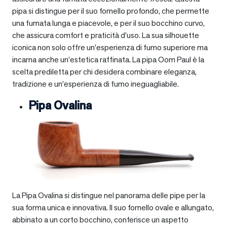
pipa si distingue per il suo fornello profondo, che permette
una fumata lunga e piacevole, e per il suo bocchino curvo,
che assicura comfort e praticità d’uso. La sua silhouette
iconica non solo offre un’esperienza di fumo superiore ma
incarna anche un’estetica raffinata. La pipa Oom Paul è la
scelta prediletta per chi desidera combinare eleganza,
tradizione e un’esperienza di fumo ineguagliabile.
Pipa Ovalina
La Pipa Ovalina si distingue nel panorama delle pipe per la
sua forma unica e innovativa. Il suo fornello ovale e allungato,
abbinato a un corto bocchino, conferisce un aspetto