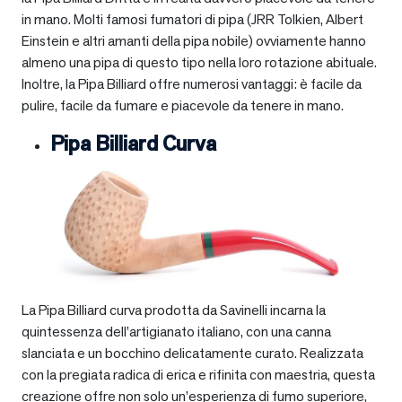
in mano. Molti famosi fumatori di pipa (JRR Tolkien, Albert
Einstein e altri amanti della pipa nobile) ovviamente hanno
almeno una pipa di questo tipo nella loro rotazione abituale.
Inoltre, la Pipa Billiard offre numerosi vantaggi: è facile da
pulire, facile da fumare e piacevole da tenere in mano.
Pipa Billiard Curva
La Pipa Billiard curva prodotta da Savinelli incarna la
quintessenza dell’artigianato italiano, con una canna
slanciata e un bocchino delicatamente curato. Realizzata
con la pregiata radica di erica e rifinita con maestria, questa
creazione offre non solo un’esperienza di fumo superiore,