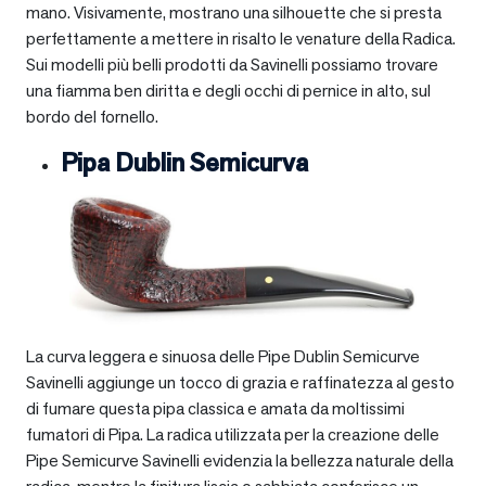
mano. Visivamente, mostrano una silhouette che si presta
perfettamente a mettere in risalto le venature della Radica.
Sui modelli più belli prodotti da Savinelli possiamo trovare
una fiamma ben diritta e degli occhi di pernice in alto, sul
bordo del fornello.
Pipa Dublin Semicurva
La curva leggera e sinuosa delle Pipe Dublin Semicurve
Savinelli aggiunge un tocco di grazia e raffinatezza al gesto
di fumare questa pipa classica e amata da moltissimi
fumatori di Pipa. La radica utilizzata per la creazione delle
Pipe Semicurve Savinelli evidenzia la bellezza naturale della