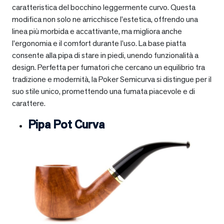
caratteristica del bocchino leggermente curvo. Questa
modifica non solo ne arricchisce l’estetica, offrendo una
linea più morbida e accattivante, ma migliora anche
l’ergonomia e il comfort durante l’uso. La base piatta
consente alla pipa di stare in piedi, unendo funzionalità a
design. Perfetta per fumatori che cercano un equilibrio tra
tradizione e modernità, la Poker Semicurva si distingue per il
suo stile unico, promettendo una fumata piacevole e di
carattere.
Pipa Pot Curva