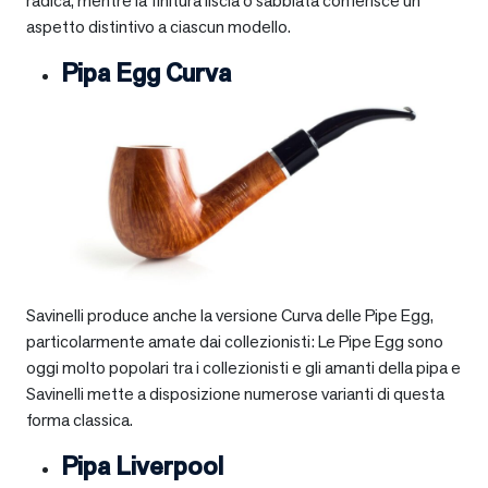
radica, mentre la finitura liscia o sabbiata conferisce un
aspetto distintivo a ciascun modello.
Pipa Egg Curva
Savinelli produce anche la versione Curva delle Pipe Egg,
particolarmente amate dai collezionisti: Le Pipe Egg sono
oggi molto popolari tra i collezionisti e gli amanti della pipa e
Savinelli mette a disposizione numerose varianti di questa
forma classica.
Pipa Liverpool