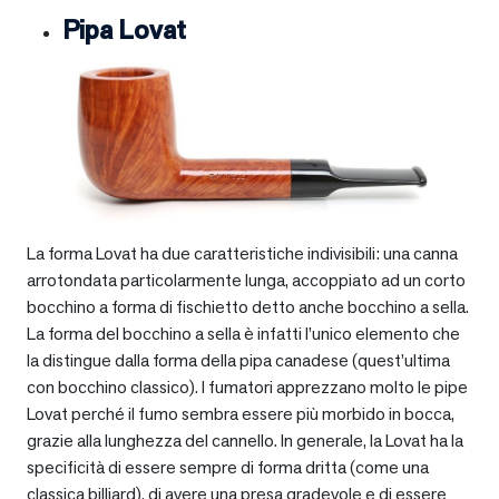
Pipa Lovat
La forma Lovat ha due caratteristiche indivisibili: una canna
arrotondata particolarmente lunga, accoppiato ad un corto
bocchino a forma di fischietto detto anche bocchino a sella.
La forma del bocchino a sella è infatti l’unico elemento che
la distingue dalla forma della pipa canadese (quest’ultima
con bocchino classico). I fumatori apprezzano molto le pipe
Lovat perché il fumo sembra essere più morbido in bocca,
grazie alla lunghezza del cannello. In generale, la Lovat ha la
specificità di essere sempre di forma dritta (come una
classica billiard), di avere una presa gradevole e di essere