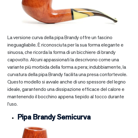
La versione curva della pipa Brandy offre un fascino
ineguagliabile. È riconosciuta per la sua forma elegante e
sinuosa, che ricorda la forma di un bicchiere di brandy
capovolto. Alcuni appassionati la descrivono come una
variante più morbida della forma a pera; indubbiamente, la
curvatura della pipa Brandy facilita una presa confortevole.
Questo modello si avvale anche di uno spessore del legno
ideale, garantendo una dissipazione efficace del calore e
mantenendo il bocchino appena tiepido al tocco durante
l’uso.
Pipa Brandy Semicurva