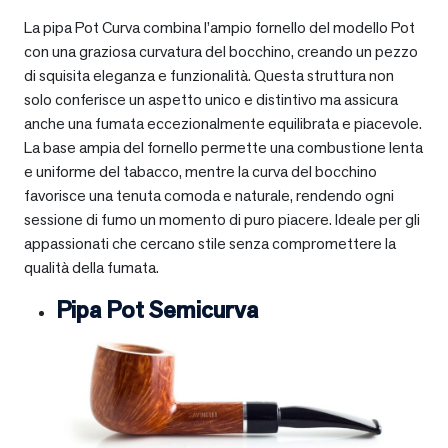
La pipa Pot Curva combina l’ampio fornello del modello Pot
con una graziosa curvatura del bocchino, creando un pezzo
di squisita eleganza e funzionalità. Questa struttura non
solo conferisce un aspetto unico e distintivo ma assicura
anche una fumata eccezionalmente equilibrata e piacevole.
La base ampia del fornello permette una combustione lenta
e uniforme del tabacco, mentre la curva del bocchino
favorisce una tenuta comoda e naturale, rendendo ogni
sessione di fumo un momento di puro piacere. Ideale per gli
appassionati che cercano stile senza compromettere la
qualità della fumata.
Pipa Pot Semicurva