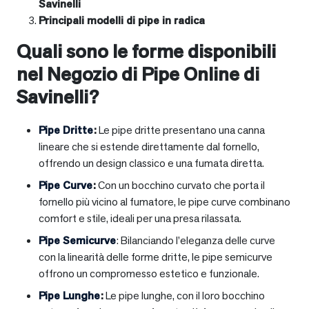
Savinelli
Principali modelli di pipe in radica
Quali sono le forme disponibili
nel Negozio di Pipe Online di
Savinelli?
Pipe Dritte
:
Le pipe dritte presentano una canna
lineare che si estende direttamente dal fornello,
offrendo un design classico e una fumata diretta.
Pipe Curve
:
Con un bocchino curvato che porta il
fornello più vicino al fumatore, le pipe curve combinano
comfort e stile, ideali per una presa rilassata.
Pipe Semicurve
: Bilanciando l’eleganza delle curve
con la linearità delle forme dritte, le pipe semicurve
offrono un compromesso estetico e funzionale.
Pipe Lunghe
:
Le pipe lunghe, con il loro bocchino