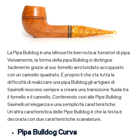
La Pipa Bulldog è una silhouette ben nota ai fumatori di pipa.
Visivamente, la forma della pipa Bulldog si distingue
facilmente grazie al suo fornello arrotondato accoppiato
con un cannello quadrato. È proprio lì che sta tutta la
difficoltà di realizzare una pipa Bulldog;gli artigiani di
Savinelli riescono sempre a creare una transizione fluida tra
il fornello e il cannello. Conferendo così alle Pipe Bulldog
Savinelli un’eleganza e una semplicità caratteristiche.
Un’altra caratteristica delle Pipe Bulldog è che la testa è
decorata con due caratteristiche scanalature.
Pipa Bulldog Curva