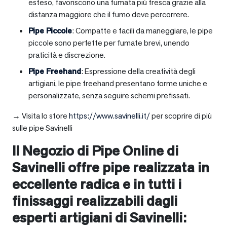
esteso, favoriscono una fumata più fresca grazie alla
distanza maggiore che il fumo deve percorrere.
Pipe Piccole
: Compatte e facili da maneggiare, le pipe
piccole sono perfette per fumate brevi, unendo
praticità e discrezione.
Pipe Freehand
: Espressione della creatività degli
artigiani, le pipe freehand presentano forme uniche e
personalizzate, senza seguire schemi prefissati.
→ Visita lo store
https://www.savinelli.it/
per scoprire di più
sulle pipe Savinelli
Il Negozio di Pipe Online di
Savinelli offre pipe realizzata in
eccellente radica e in tutti i
finissaggi realizzabili dagli
esperti artigiani di Savinelli: