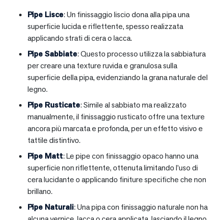
Pipe Lisce
: Un finissaggio liscio dona alla pipa una
superficie lucida e riflettente, spesso realizzata
applicando strati di cera o lacca.
Pipe Sabbiate
: Questo processo utilizza la sabbiatura
per creare una texture ruvida e granulosa sulla
superficie della pipa, evidenziando la grana naturale del
legno.
Pipe Rusticate
: Simile al sabbiato ma realizzato
manualmente, il finissaggio rusticato offre una texture
ancora più marcata e profonda, per un effetto visivo e
tattile distintivo.
Pipe Matt
: Le pipe con finissaggio opaco hanno una
superficie non riflettente, ottenuta limitando l’uso di
cera lucidante o applicando finiture specifiche che non
brillano.
Pipe Naturali
: Una pipa con finissaggio naturale non ha
alcuna vernice, lacca o cera applicata, lasciando il legno