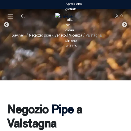
Savinelli
/
Negozio pipe
/
Veneto
/
Vicenza
/
Valstagna
Negozio
Pipe
a
Valstagna