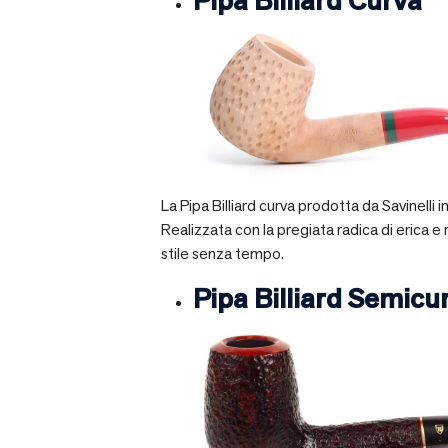
Pipa Billiard Curva
La Pipa Billiard curva prodotta da Savinelli
Realizzata con la pregiata radica di erica e
stile senza tempo.
Pipa Billiard Semicu