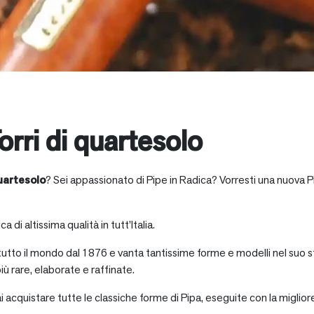
orri di quartesolo
quartesolo
? Sei appassionato di Pipe in Radica? Vorresti una nuova Pi
a di altissima qualità in tutt’Italia.
 tutto il mondo dal 1876 e vanta tantissime forme e modelli nel suo s
iù rare, elaborate e raffinate.
ai acquistare tutte le classiche forme di Pipa, eseguite con la miglio