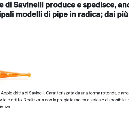
ne di Savinelli produce e spedisce, a
ncipali modelli di pipe in radica; dai pi
pple dritta di Savinelli. Caratterizzata da una forma rotonda e arro
dritto. Realizzata con la pregiata radica di erica e disponibile in va
intiva