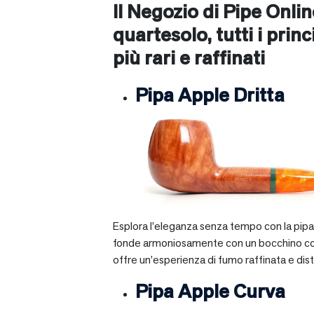
Il Negozio di Pipe Onli
quartesolo
, tutti i pri
più rari e raffinati
Pipa Apple Dritta
Esplora l’eleganza senza tempo con la pipa A
fonde armoniosamente con un bocchino corto e 
offre un’esperienza di fumo raffinata e dist
Pipa Apple Curva