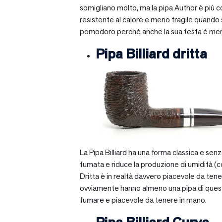
somigliano molto, ma la pipa Author è più com
resistente al calore e meno fragile quando si
pomodoro perché anche la sua testa è mera
Pipa Billiard dritta
La Pipa Billiard ha una forma classica e sen
fumata e riduce la produzione di umidità (c
Dritta è in realtà davvero piacevole da tener
ovviamente hanno almeno una pipa di questo ti
fumare e piacevole da tenere in mano.