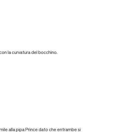
con la curvatura del bocchino.
mile alla pipa Prince dato che entrambe si