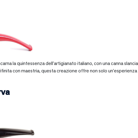
 incarna la quintessenza dell’artigianato italiano, con una canna slan
 rifinita con maestria, questa creazione offre non solo un’esperienz
rva