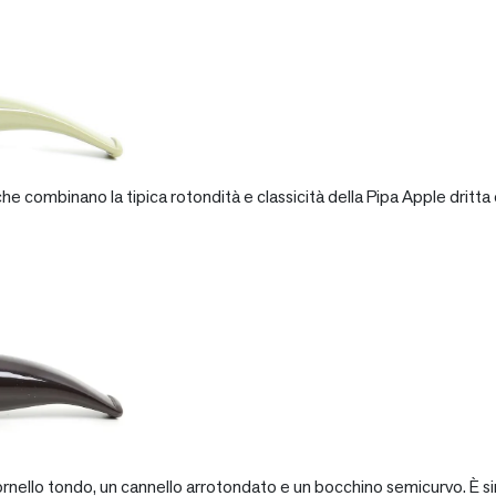
e combinano la tipica rotondità e classicità della Pipa Apple dritta 
rnello tondo, un cannello arrotondato e un bocchino semicurvo. È si