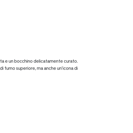
ciata e un bocchino delicatamente curato.
a di fumo superiore, ma anche un’icona di