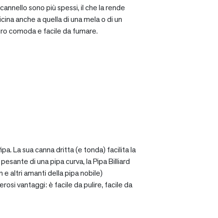
cannello sono più spessi, il che la rende
icina anche a quella di una mela o di un
ro comoda e facile da fumare.
a. La sua canna dritta (e tonda) facilita la
sante di una pipa curva, la Pipa Billiard
 e altri amanti della pipa nobile)
osi vantaggi: è facile da pulire, facile da