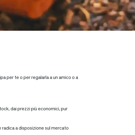
pa per te o per regalarla a un amico o a
tock, dai prezzi più economici, pur
re radica a disposizione sul mercato