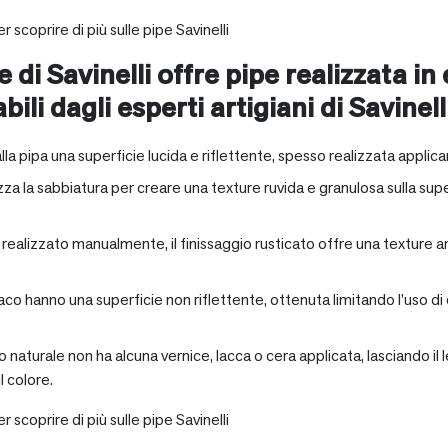
r scoprire di più sulle pipe Savinelli
e di Savinelli offre pipe realizzata in
abili dagli esperti artigiani di Savinell
alla pipa una superficie lucida e riflettente, spesso realizzata applica
zza la sabbiatura per creare una texture ruvida e granulosa sulla supe
a realizzato manualmente, il finissaggio rusticato offre una texture 
aco hanno una superficie non riflettente, ottenuta limitando l’uso di
io naturale non ha alcuna vernice, lacca o cera applicata, lasciando 
 colore.
r scoprire di più sulle pipe Savinelli