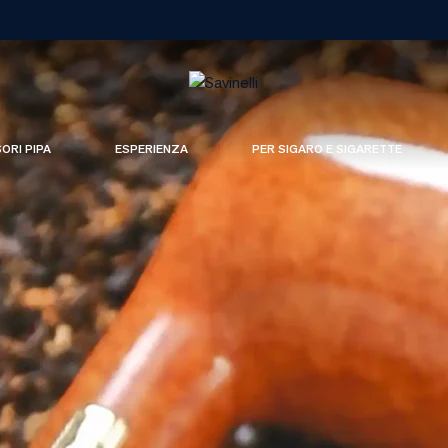
SORI PIPA
ESPERIENZA
PER SIGARO E SIGARETTE