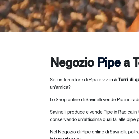
Negozio
Pipe
a T
Sei un fumatore di Pipa e vivi in
a
Torri di 
un’amica?
Lo Shop online di Savinelli vende Pipe in radic
Savinelli produce e vende Pipe in Radica in
conservando un’altissima qualità, alle pipe p
Nel Negozio di Pipe online di Savinelli, potr