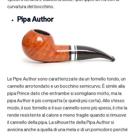
curvatura del bocchino.
Pipa Author
Le Pipe Author sono caratterizzate da un fornello tondo, un
cannello arrotondato e un bocchino semicurvo. È simile alla
pipa Prince dato che entrambe si somigliano molto, ma la
pipa Author è più compatta (e quindi più corta). Allo stesso
modo, il suo fornello e il suo cannello sono più spessi, il che la
rende resistente al calore e meno fragile quando si rimuove
il cannello della pipa. La silhouette della Pipa Author si
avvicina anche a quella di una mela o di un pomodoro perché