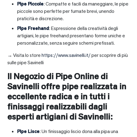
Pipe Piccole
: Compatte e facili da maneggiare, le pipe
piccole sono perfette per fumate brevi, unendo
praticità e discrezione.
Pipe Freehand
: Espressione della creatività degli
artigiani, le pipe freehand presentano forme uniche e
personalizzate, senza seguire schemi prefissati.
→ Visita lo store
https://www.savinelli.it/
per scoprire di più
sulle pipe Savinelli
Il Negozio di Pipe Online di
Savinelli offre pipe realizzata in
eccellente radica e in tutti i
finissaggi realizzabili dagli
esperti artigiani di Savinelli:
Pipe Lisce
: Un finissaggio liscio dona alla pipa una