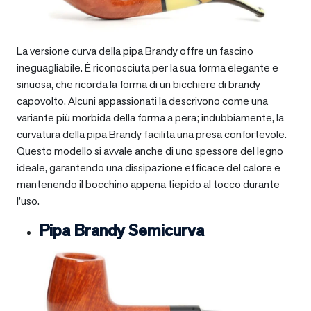
La versione curva della pipa Brandy offre un fascino
ineguagliabile. È riconosciuta per la sua forma elegante e
sinuosa, che ricorda la forma di un bicchiere di brandy
capovolto. Alcuni appassionati la descrivono come una
variante più morbida della forma a pera; indubbiamente, la
curvatura della pipa Brandy facilita una presa confortevole.
Questo modello si avvale anche di uno spessore del legno
ideale, garantendo una dissipazione efficace del calore e
mantenendo il bocchino appena tiepido al tocco durante
l’uso.
Pipa Brandy Semicurva