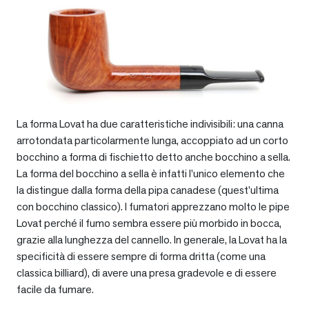
La forma Lovat ha due caratteristiche indivisibili: una canna
arrotondata particolarmente lunga, accoppiato ad un corto
bocchino a forma di fischietto detto anche bocchino a sella.
La forma del bocchino a sella è infatti l’unico elemento che
la distingue dalla forma della pipa canadese (quest’ultima
con bocchino classico). I fumatori apprezzano molto le pipe
Lovat perché il fumo sembra essere più morbido in bocca,
grazie alla lunghezza del cannello. In generale, la Lovat ha la
specificità di essere sempre di forma dritta (come una
classica billiard), di avere una presa gradevole e di essere
facile da fumare.