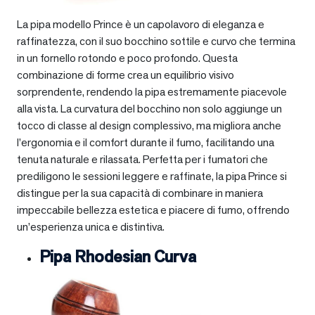
La pipa modello Prince è un capolavoro di eleganza e
raffinatezza, con il suo bocchino sottile e curvo che termina
in un fornello rotondo e poco profondo. Questa
combinazione di forme crea un equilibrio visivo
sorprendente, rendendo la pipa estremamente piacevole
alla vista. La curvatura del bocchino non solo aggiunge un
tocco di classe al design complessivo, ma migliora anche
l’ergonomia e il comfort durante il fumo, facilitando una
tenuta naturale e rilassata. Perfetta per i fumatori che
prediligono le sessioni leggere e raffinate, la pipa Prince si
distingue per la sua capacità di combinare in maniera
impeccabile bellezza estetica e piacere di fumo, offrendo
un’esperienza unica e distintiva.
Pipa Rhodesian Curva