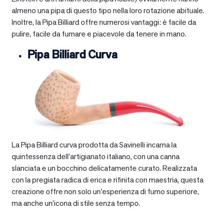
almeno una pipa di questo tipo nella loro rotazione abituale.
Inoltre, la Pipa Billiard offre numerosi vantaggi: è facile da
pulire, facile da fumare e piacevole da tenere in mano.
Pipa Billiard Curva
La Pipa Billiard curva prodotta da Savinelli incarna la
quintessenza dell’artigianato italiano, con una canna
slanciata e un bocchino delicatamente curato. Realizzata
con la pregiata radica di erica e rifinita con maestria, questa
creazione offre non solo un’esperienza di fumo superiore,
ma anche un’icona di stile senza tempo.