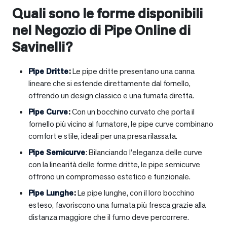
Quali sono le forme disponibili
nel Negozio di Pipe Online di
Savinelli?
Pipe Dritte
:
Le pipe dritte presentano una canna
lineare che si estende direttamente dal fornello,
offrendo un design classico e una fumata diretta.
Pipe Curve
:
Con un bocchino curvato che porta il
fornello più vicino al fumatore, le pipe curve combinano
comfort e stile, ideali per una presa rilassata.
Pipe Semicurve
: Bilanciando l’eleganza delle curve
con la linearità delle forme dritte, le pipe semicurve
offrono un compromesso estetico e funzionale.
Pipe Lunghe
:
Le pipe lunghe, con il loro bocchino
esteso, favoriscono una fumata più fresca grazie alla
distanza maggiore che il fumo deve percorrere.