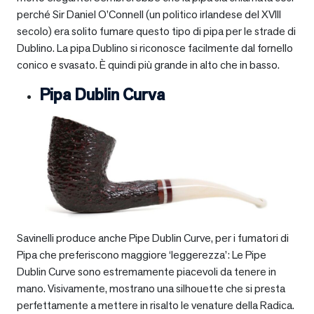
perché Sir Daniel O’Connell (un politico irlandese del XVIII
secolo) era solito fumare questo tipo di pipa per le strade di
Dublino. La pipa Dublino si riconosce facilmente dal fornello
conico e svasato. È quindi più grande in alto che in basso.
Pipa Dublin Curva
Savinelli produce anche Pipe Dublin Curve, per i fumatori di
Pipa che preferiscono maggiore ‘leggerezza’: Le Pipe
Dublin Curve sono estremamente piacevoli da tenere in
mano. Visivamente, mostrano una silhouette che si presta
perfettamente a mettere in risalto le venature della Radica.