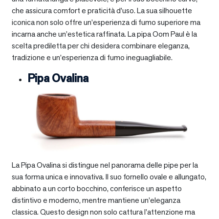
che assicura comfort e praticità d’uso. La sua silhouette
iconica non solo offre un’esperienza di fumo superiore ma
incarna anche un’estetica raffinata. La pipa Oom Paul è la
scelta prediletta per chi desidera combinare eleganza,
tradizione e un’esperienza di fumo ineguagliabile.
Pipa Ovalina
La Pipa Ovalina si distingue nel panorama delle pipe per la
sua forma unica e innovativa. Il suo fornello ovale e allungato,
abbinato a un corto bocchino, conferisce un aspetto
distintivo e moderno, mentre mantiene un’eleganza
classica. Questo design non solo cattura l’attenzione ma