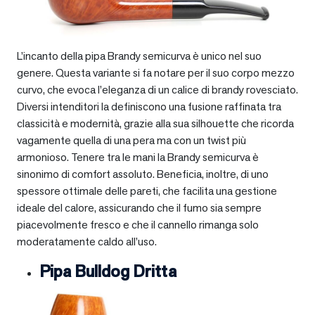
L’incanto della pipa Brandy semicurva è unico nel suo
genere. Questa variante si fa notare per il suo corpo mezzo
curvo, che evoca l’eleganza di un calice di brandy rovesciato.
Diversi intenditori la definiscono una fusione raffinata tra
classicità e modernità, grazie alla sua silhouette che ricorda
vagamente quella di una pera ma con un twist più
armonioso. Tenere tra le mani la Brandy semicurva è
sinonimo di comfort assoluto. Beneficia, inoltre, di uno
spessore ottimale delle pareti, che facilita una gestione
ideale del calore, assicurando che il fumo sia sempre
piacevolmente fresco e che il cannello rimanga solo
moderatamente caldo all’uso.
Pipa Bulldog Dritta