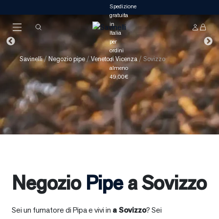
Savinelli
/
Negozio pipe
/
Veneto
/
Vicenza
/
Sovizzo
Negozio
Pipe
a Sovizzo
Sei un fumatore di Pipa e vivi in
a
Sovizzo
? Sei