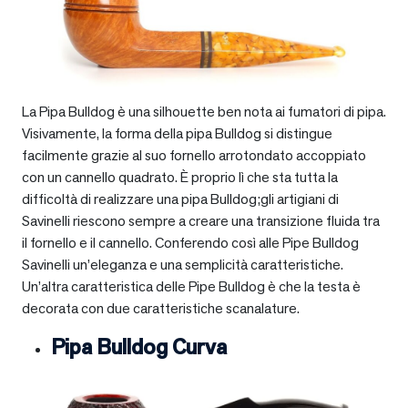
La Pipa Bulldog è una silhouette ben nota ai fumatori di pipa.
Visivamente, la forma della pipa Bulldog si distingue
facilmente grazie al suo fornello arrotondato accoppiato
con un cannello quadrato. È proprio lì che sta tutta la
difficoltà di realizzare una pipa Bulldog;gli artigiani di
Savinelli riescono sempre a creare una transizione fluida tra
il fornello e il cannello. Conferendo così alle Pipe Bulldog
Savinelli un’eleganza e una semplicità caratteristiche.
Un’altra caratteristica delle Pipe Bulldog è che la testa è
decorata con due caratteristiche scanalature.
Pipa Bulldog Curva