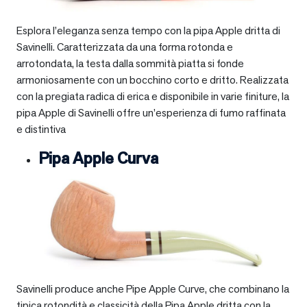
Esplora l’eleganza senza tempo con la pipa Apple dritta di
Savinelli. Caratterizzata da una forma rotonda e
arrotondata, la testa dalla sommità piatta si fonde
armoniosamente con un bocchino corto e dritto. Realizzata
con la pregiata radica di erica e disponibile in varie finiture, la
pipa Apple di Savinelli offre un’esperienza di fumo raffinata
e distintiva
Pipa Apple Curva
Savinelli produce anche Pipe Apple Curve, che combinano la
tipica rotondità e classicità della Pipa Apple dritta con la