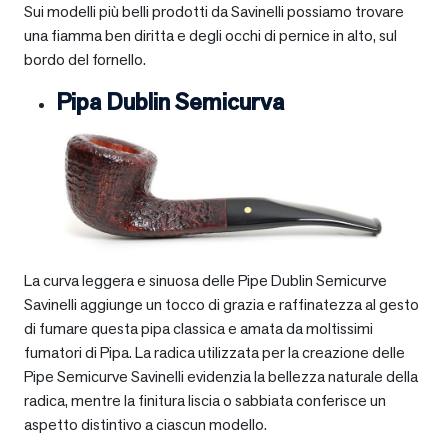
Sui modelli più belli prodotti da Savinelli possiamo trovare
una fiamma ben diritta e degli occhi di pernice in alto, sul
bordo del fornello.
Pipa Dublin Semicurva
La curva leggera e sinuosa delle Pipe Dublin Semicurve
Savinelli aggiunge un tocco di grazia e raffinatezza al gesto
di fumare questa pipa classica e amata da moltissimi
fumatori di Pipa. La radica utilizzata per la creazione delle
Pipe Semicurve Savinelli evidenzia la bellezza naturale della
radica, mentre la finitura liscia o sabbiata conferisce un
aspetto distintivo a ciascun modello.