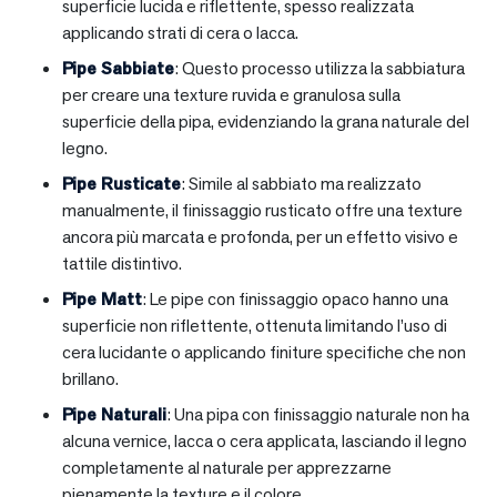
superficie lucida e riflettente, spesso realizzata
applicando strati di cera o lacca.
Pipe Sabbiate
: Questo processo utilizza la sabbiatura
per creare una texture ruvida e granulosa sulla
superficie della pipa, evidenziando la grana naturale del
legno.
Pipe Rusticate
: Simile al sabbiato ma realizzato
manualmente, il finissaggio rusticato offre una texture
ancora più marcata e profonda, per un effetto visivo e
tattile distintivo.
Pipe Matt
: Le pipe con finissaggio opaco hanno una
superficie non riflettente, ottenuta limitando l’uso di
cera lucidante o applicando finiture specifiche che non
brillano.
Pipe Naturali
: Una pipa con finissaggio naturale non ha
alcuna vernice, lacca o cera applicata, lasciando il legno
completamente al naturale per apprezzarne
pienamente la texture e il colore.