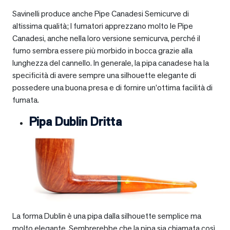
Savinelli produce anche Pipe Canadesi Semicurve di
altissima qualità; I fumatori apprezzano molto le Pipe
Canadesi, anche nella loro versione semicurva, perché il
fumo sembra essere più morbido in bocca grazie alla
lunghezza del cannello. In generale, la pipa canadese ha la
specificità di avere sempre una silhouette elegante di
possedere una buona presa e di fornire un’ottima facilità di
fumata.
Pipa Dublin Dritta
La forma Dublin è una pipa dalla silhouette semplice ma
molto elegante. Sembrerebbe che la pipa sia chiamata così