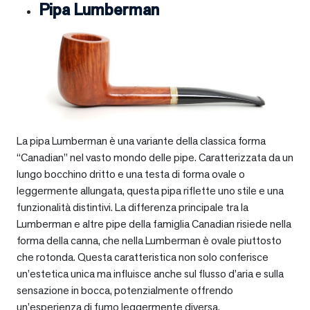
Pipa Lumberman
La pipa Lumberman è una variante della classica forma
“Canadian” nel vasto mondo delle pipe. Caratterizzata da un
lungo bocchino dritto e una testa di forma ovale o
leggermente allungata, questa pipa riflette uno stile e una
funzionalità distintivi. La differenza principale tra la
Lumberman e altre pipe della famiglia Canadian risiede nella
forma della canna, che nella Lumberman è ovale piuttosto
che rotonda. Questa caratteristica non solo conferisce
un’estetica unica ma influisce anche sul flusso d’aria e sulla
sensazione in bocca, potenzialmente offrendo
un’esperienza di fumo leggermente diversa.