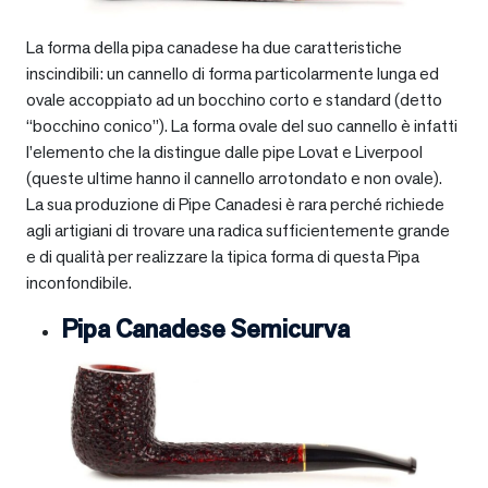
La forma della pipa canadese ha due caratteristiche
inscindibili: un cannello di forma particolarmente lunga ed
ovale accoppiato ad un bocchino corto e standard (detto
“bocchino conico”). La forma ovale del suo cannello è infatti
l’elemento che la distingue dalle pipe Lovat e Liverpool
(queste ultime hanno il cannello arrotondato e non ovale).
La sua produzione di Pipe Canadesi è rara perché richiede
agli artigiani di trovare una radica sufficientemente grande
e di qualità per realizzare la tipica forma di questa Pipa
inconfondibile.
Pipa Canadese Semicurva