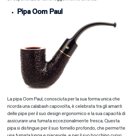
Pipa Oom Paul
La pipa Oom Paul, conosciuta per la sua forma unica che
ricorda una calabash capovolta, è celebrata tra gli amanti
delle pipe per il suo design ergonomico e la sua capacità di
assicurare una fumata eccezionalmente fresca. Questa
pipa si distingue per il suo fornello profondo, che permette
una fumata lunga e piacevole, e per il suo bocchino curvo,