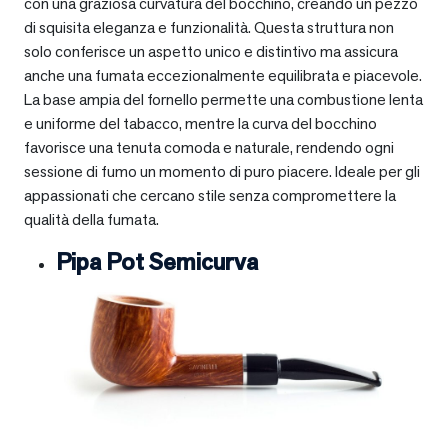
con una graziosa curvatura del bocchino, creando un pezzo
di squisita eleganza e funzionalità. Questa struttura non
solo conferisce un aspetto unico e distintivo ma assicura
anche una fumata eccezionalmente equilibrata e piacevole.
La base ampia del fornello permette una combustione lenta
e uniforme del tabacco, mentre la curva del bocchino
favorisce una tenuta comoda e naturale, rendendo ogni
sessione di fumo un momento di puro piacere. Ideale per gli
appassionati che cercano stile senza compromettere la
qualità della fumata.
Pipa Pot Semicurva