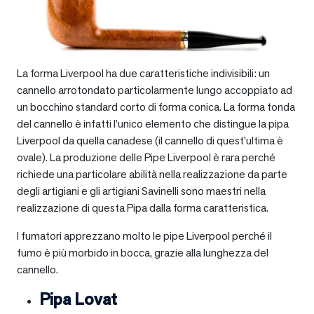
La forma Liverpool ha due caratteristiche indivisibili: un
cannello arrotondato particolarmente lungo accoppiato ad
un bocchino standard corto di forma conica. La forma tonda
del cannello è infatti l’unico elemento che distingue la pipa
Liverpool da quella canadese (il cannello di quest’ultima è
ovale). La produzione delle Pipe Liverpool è rara perché
richiede una particolare abilità nella realizzazione da parte
degli artigiani e gli artigiani Savinelli sono maestri nella
realizzazione di questa Pipa dalla forma caratteristica.
I fumatori apprezzano molto le pipe Liverpool perché il
fumo è più morbido in bocca, grazie alla lunghezza del
cannello.
Pipa Lovat