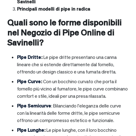
Savinelli
Principali modelli di pipe in radica
Quali sono le forme disponibili
nel Negozio di Pipe Online di
Savinelli?
Pipe Dritte
:
Le pipe dritte presentano una canna
lineare che si estende direttamente dal fornello,
offrendo un design classico e una fumata diretta.
Pipe Curve
:
Con un bocchino curvato che porta il
fornello più vicino al fumatore, le pipe curve combinano
comfort e stile, ideali per una presa rilassata.
Pipe Semicurve
: Bilanciando l’eleganza delle curve
con la linearità delle forme dritte, le pipe semicurve
offrono un compromesso estetico e funzionale.
Pipe Lunghe
:
Le pipe lunghe, con il loro bocchino