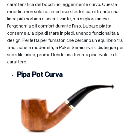
caratteristica del bocchino leggermente curvo. Questa
modifica non solo ne arricchisce l’estetica, offrendo una
linea più morbida e accattivante, ma migliora anche
l’ergonomia e il comfort durante l’uso. La base piatta
consente alla pipa di stare in piedi, unendo funzionalità a
design. Perfetta per fumatori che cercano un equilibrio tra
tradizione e modernità, la Poker Semicurva si distingue per il
suo stile unico, promettendo una fumata piacevole e di
carattere.
Pipa Pot Curva