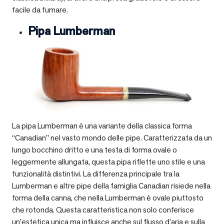
facile da fumare.
Pipa Lumberman
La pipa Lumberman è una variante della classica forma
“Canadian” nel vasto mondo delle pipe. Caratterizzata da un
lungo bocchino dritto e una testa di forma ovale o
leggermente allungata, questa pipa riflette uno stile e una
funzionalità distintivi. La differenza principale tra la
Lumberman e altre pipe della famiglia Canadian risiede nella
forma della canna, che nella Lumberman è ovale piuttosto
che rotonda. Questa caratteristica non solo conferisce
un’estetica unica ma influisce anche sul flusso d’aria e sulla