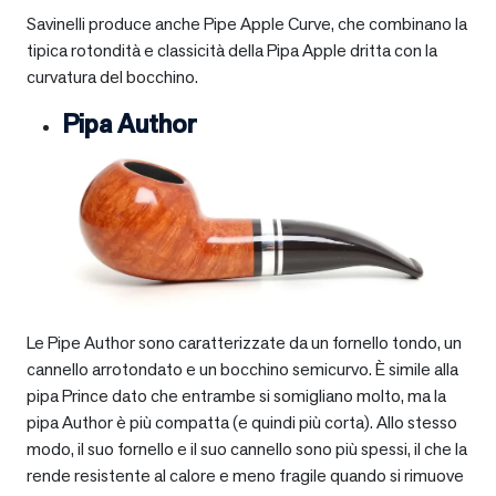
Savinelli produce anche Pipe Apple Curve, che combinano la
tipica rotondità e classicità della Pipa Apple dritta con la
curvatura del bocchino.
Pipa Author
Le Pipe Author sono caratterizzate da un fornello tondo, un
cannello arrotondato e un bocchino semicurvo. È simile alla
pipa Prince dato che entrambe si somigliano molto, ma la
pipa Author è più compatta (e quindi più corta). Allo stesso
modo, il suo fornello e il suo cannello sono più spessi, il che la
rende resistente al calore e meno fragile quando si rimuove