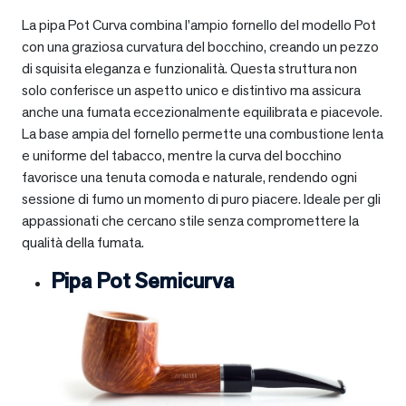
La pipa Pot Curva combina l’ampio fornello del modello Pot
con una graziosa curvatura del bocchino, creando un pezzo
di squisita eleganza e funzionalità. Questa struttura non
solo conferisce un aspetto unico e distintivo ma assicura
anche una fumata eccezionalmente equilibrata e piacevole.
La base ampia del fornello permette una combustione lenta
e uniforme del tabacco, mentre la curva del bocchino
favorisce una tenuta comoda e naturale, rendendo ogni
sessione di fumo un momento di puro piacere. Ideale per gli
appassionati che cercano stile senza compromettere la
qualità della fumata.
Pipa Pot Semicurva