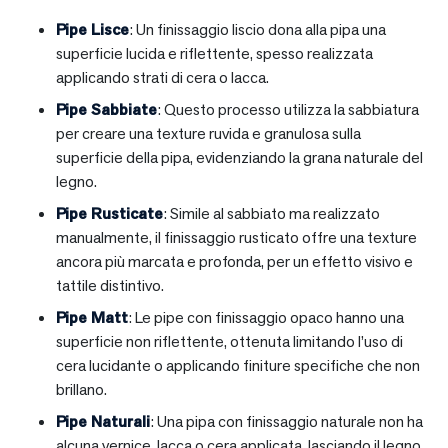
Pipe Lisce
: Un finissaggio liscio dona alla pipa una
superficie lucida e riflettente, spesso realizzata
applicando strati di cera o lacca.
Pipe Sabbiate
: Questo processo utilizza la sabbiatura
per creare una texture ruvida e granulosa sulla
superficie della pipa, evidenziando la grana naturale del
legno.
Pipe Rusticate
: Simile al sabbiato ma realizzato
manualmente, il finissaggio rusticato offre una texture
ancora più marcata e profonda, per un effetto visivo e
tattile distintivo.
Pipe Matt
: Le pipe con finissaggio opaco hanno una
superficie non riflettente, ottenuta limitando l’uso di
cera lucidante o applicando finiture specifiche che non
brillano.
Pipe Naturali
: Una pipa con finissaggio naturale non ha
alcuna vernice, lacca o cera applicata, lasciando il legno