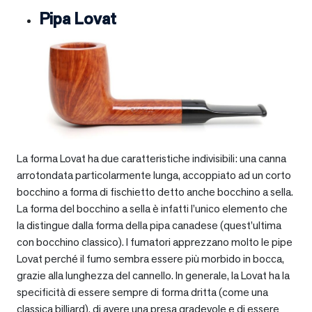
Pipa Lovat
La forma Lovat ha due caratteristiche indivisibili: una canna
arrotondata particolarmente lunga, accoppiato ad un corto
bocchino a forma di fischietto detto anche bocchino a sella.
La forma del bocchino a sella è infatti l’unico elemento che
la distingue dalla forma della pipa canadese (quest’ultima
con bocchino classico). I fumatori apprezzano molto le pipe
Lovat perché il fumo sembra essere più morbido in bocca,
grazie alla lunghezza del cannello. In generale, la Lovat ha la
specificità di essere sempre di forma dritta (come una
classica billiard), di avere una presa gradevole e di essere