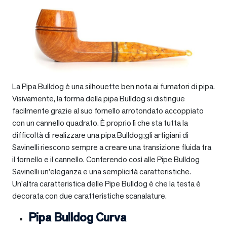
La Pipa Bulldog è una silhouette ben nota ai fumatori di pipa.
Visivamente, la forma della pipa Bulldog si distingue
facilmente grazie al suo fornello arrotondato accoppiato
con un cannello quadrato. È proprio lì che sta tutta la
difficoltà di realizzare una pipa Bulldog;gli artigiani di
Savinelli riescono sempre a creare una transizione fluida tra
il fornello e il cannello. Conferendo così alle Pipe Bulldog
Savinelli un’eleganza e una semplicità caratteristiche.
Un’altra caratteristica delle Pipe Bulldog è che la testa è
decorata con due caratteristiche scanalature.
Pipa Bulldog Curva