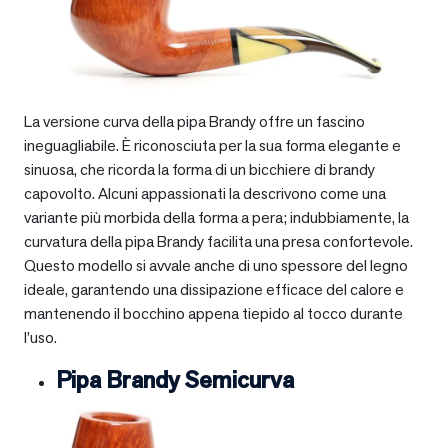
La versione curva della pipa Brandy offre un fascino
ineguagliabile. È riconosciuta per la sua forma elegante e
sinuosa, che ricorda la forma di un bicchiere di brandy
capovolto. Alcuni appassionati la descrivono come una
variante più morbida della forma a pera; indubbiamente, la
curvatura della pipa Brandy facilita una presa confortevole.
Questo modello si avvale anche di uno spessore del legno
ideale, garantendo una dissipazione efficace del calore e
mantenendo il bocchino appena tiepido al tocco durante
l’uso.
Pipa Brandy Semicurva