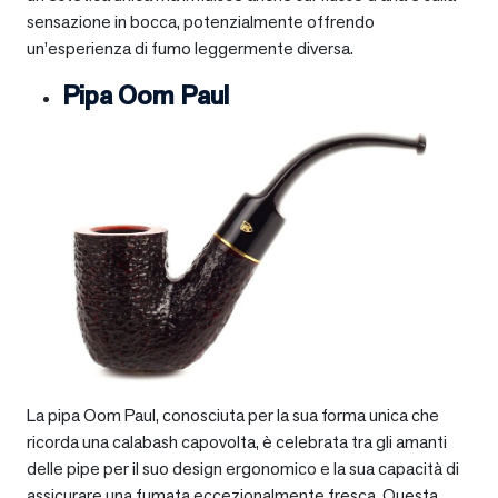
sensazione in bocca, potenzialmente offrendo
un’esperienza di fumo leggermente diversa.
Pipa Oom Paul
La pipa Oom Paul, conosciuta per la sua forma unica che
ricorda una calabash capovolta, è celebrata tra gli amanti
delle pipe per il suo design ergonomico e la sua capacità di
assicurare una fumata eccezionalmente fresca. Questa