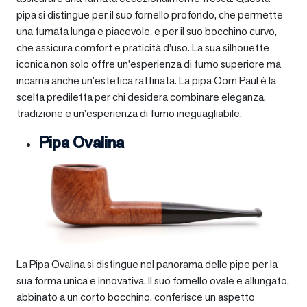
pipa si distingue per il suo fornello profondo, che permette
una fumata lunga e piacevole, e per il suo bocchino curvo,
che assicura comfort e praticità d’uso. La sua silhouette
iconica non solo offre un’esperienza di fumo superiore ma
incarna anche un’estetica raffinata. La pipa Oom Paul è la
scelta prediletta per chi desidera combinare eleganza,
tradizione e un’esperienza di fumo ineguagliabile.
Pipa Ovalina
La Pipa Ovalina si distingue nel panorama delle pipe per la
sua forma unica e innovativa. Il suo fornello ovale e allungato,
abbinato a un corto bocchino, conferisce un aspetto