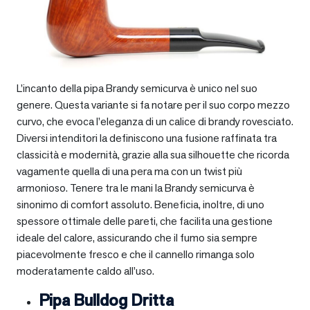
L’incanto della pipa Brandy semicurva è unico nel suo
genere. Questa variante si fa notare per il suo corpo mezzo
curvo, che evoca l’eleganza di un calice di brandy rovesciato.
Diversi intenditori la definiscono una fusione raffinata tra
classicità e modernità, grazie alla sua silhouette che ricorda
vagamente quella di una pera ma con un twist più
armonioso. Tenere tra le mani la Brandy semicurva è
sinonimo di comfort assoluto. Beneficia, inoltre, di uno
spessore ottimale delle pareti, che facilita una gestione
ideale del calore, assicurando che il fumo sia sempre
piacevolmente fresco e che il cannello rimanga solo
moderatamente caldo all’uso.
Pipa Bulldog Dritta