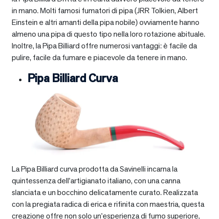
in mano. Molti famosi fumatori di pipa (JRR Tolkien, Albert
Einstein e altri amanti della pipa nobile) ovviamente hanno
almeno una pipa di questo tipo nella loro rotazione abituale.
Inoltre, la Pipa Billiard offre numerosi vantaggi: è facile da
pulire, facile da fumare e piacevole da tenere in mano.
Pipa Billiard Curva
La Pipa Billiard curva prodotta da Savinelli incarna la
quintessenza dell’artigianato italiano, con una canna
slanciata e un bocchino delicatamente curato. Realizzata
con la pregiata radica di erica e rifinita con maestria, questa
creazione offre non solo un’esperienza di fumo superiore,