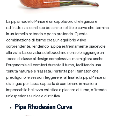
La pipa modello Prince è un capolavoro di eleganza e
raffinatezza, con il suo bocchino sottile e curvo che termina
in un fornello rotondo e poco profondo. Questa
combinazione di forme crea un equilibrio visivo
sorprendente, rendendo la pipa estremamente piacevole
alla vista. La curvatura del bocchino non solo aggiunge un
tocco di classe al design complessivo, ma migliora anche
l’ergonomia e il comfort durante il fumo, facilitando una
tenuta naturale e rilassata. Perfetta per i fumatori che
prediligono le sessioni leggere e raffinate, la pipa Prince si
distingue per la sua capacità di combinare in maniera
impeccabile bellezza estetica e piacere di fumo, offrendo
un’esperienza unica e distintiva.
Pipa Rhodesian Curva