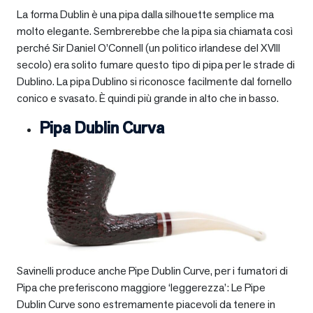
La forma Dublin è una pipa dalla silhouette semplice ma
molto elegante. Sembrerebbe che la pipa sia chiamata così
perché Sir Daniel O’Connell (un politico irlandese del XVIII
secolo) era solito fumare questo tipo di pipa per le strade di
Dublino. La pipa Dublino si riconosce facilmente dal fornello
conico e svasato. È quindi più grande in alto che in basso.
Pipa Dublin Curva
Savinelli produce anche Pipe Dublin Curve, per i fumatori di
Pipa che preferiscono maggiore ‘leggerezza’: Le Pipe
Dublin Curve sono estremamente piacevoli da tenere in