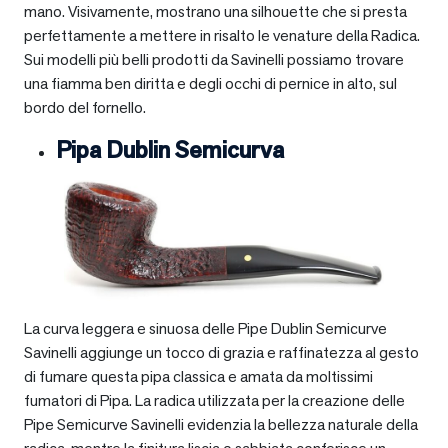
mano. Visivamente, mostrano una silhouette che si presta
perfettamente a mettere in risalto le venature della Radica.
Sui modelli più belli prodotti da Savinelli possiamo trovare
una fiamma ben diritta e degli occhi di pernice in alto, sul
bordo del fornello.
Pipa Dublin Semicurva
La curva leggera e sinuosa delle Pipe Dublin Semicurve
Savinelli aggiunge un tocco di grazia e raffinatezza al gesto
di fumare questa pipa classica e amata da moltissimi
fumatori di Pipa. La radica utilizzata per la creazione delle
Pipe Semicurve Savinelli evidenzia la bellezza naturale della