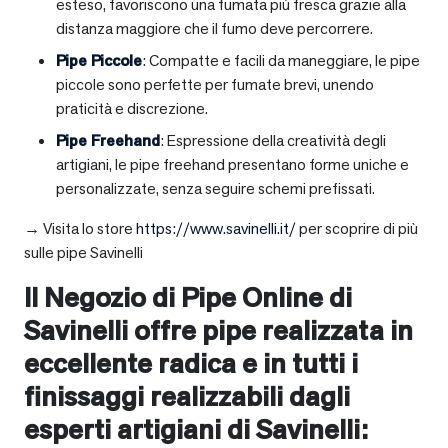
esteso, favoriscono una fumata più fresca grazie alla
distanza maggiore che il fumo deve percorrere.
Pipe Piccole
: Compatte e facili da maneggiare, le pipe
piccole sono perfette per fumate brevi, unendo
praticità e discrezione.
Pipe Freehand
: Espressione della creatività degli
artigiani, le pipe freehand presentano forme uniche e
personalizzate, senza seguire schemi prefissati.
→ Visita lo store
https://www.savinelli.it/
per scoprire di più
sulle pipe Savinelli
Il Negozio di Pipe Online di
Savinelli offre pipe realizzata in
eccellente radica e in tutti i
finissaggi realizzabili dagli
esperti artigiani di Savinelli: