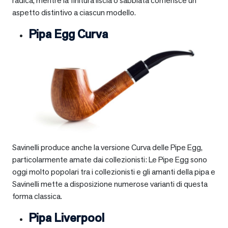
radica, mentre la finitura liscia o sabbiata conferisce un
aspetto distintivo a ciascun modello.
Pipa Egg Curva
Savinelli produce anche la versione Curva delle Pipe Egg,
particolarmente amate dai collezionisti: Le Pipe Egg sono
oggi molto popolari tra i collezionisti e gli amanti della pipa e
Savinelli mette a disposizione numerose varianti di questa
forma classica.
Pipa Liverpool