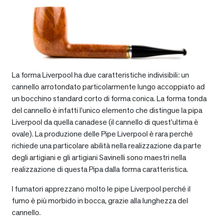
La forma Liverpool ha due caratteristiche indivisibili: un
cannello arrotondato particolarmente lungo accoppiato ad
un bocchino standard corto di forma conica. La forma tonda
del cannello è infatti l’unico elemento che distingue la pipa
Liverpool da quella canadese (il cannello di quest’ultima è
ovale). La produzione delle Pipe Liverpool è rara perché
richiede una particolare abilità nella realizzazione da parte
degli artigiani e gli artigiani Savinelli sono maestri nella
realizzazione di questa Pipa dalla forma caratteristica.
I fumatori apprezzano molto le pipe Liverpool perché il
fumo è più morbido in bocca, grazie alla lunghezza del
cannello.