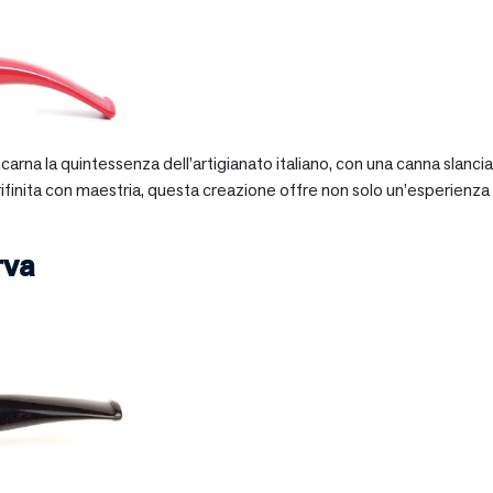
 incarna la quintessenza dell’artigianato italiano, con una canna slan
 rifinita con maestria, questa creazione offre non solo un’esperienz
rva