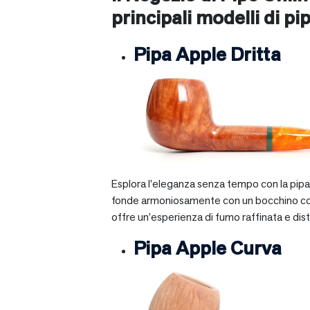
principali modelli di pip
Pipa Apple Dritta
Esplora l’eleganza senza tempo con la pipa A
fonde armoniosamente con un bocchino corto e 
offre un’esperienza di fumo raffinata e dist
Pipa Apple Curva