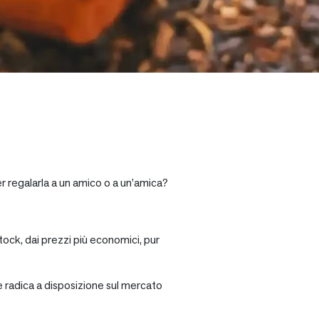
er regalarla a un amico o a un’amica?
tock, dai prezzi più economici, pur
re radica a disposizione sul mercato