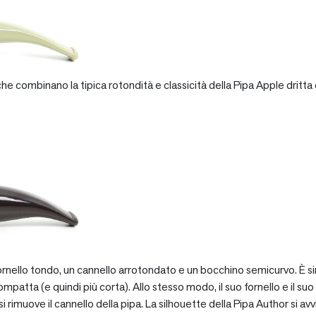
e combinano la tipica rotondità e classicità della Pipa Apple dritta 
rnello tondo, un cannello arrotondato e un bocchino semicurvo. È si
patta (e quindi più corta). Allo stesso modo, il suo fornello e il suo 
 rimuove il cannello della pipa. La silhouette della Pipa Author si avv