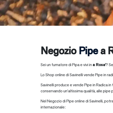
Negozio
Pipe
a R
Sei un fumatore di Pipa e vivi in
a
Rosa'
? Se
Lo Shop online di Savinelli vende Pipe in radic
Savinelli produce e vende Pipe in Radica in
conservando un’altissima qualità, alle pipe p
Nel Negozio di Pipe online di Savinelli, potr
internazionale: