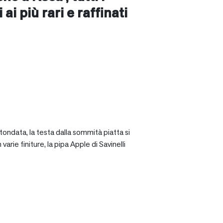
ai più rari e raffinati
tondata, la testa dalla sommità piatta si
rie finiture, la pipa Apple di Savinelli