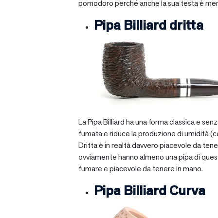
pomodoro perché anche la sua testa è mera
Pipa Billiard dritta
La Pipa Billiard ha una forma classica e sen
fumata e riduce la produzione di umidità (c
Dritta è in realtà davvero piacevole da tener
ovviamente hanno almeno una pipa di questo ti
fumare e piacevole da tenere in mano.
Pipa Billiard Curva