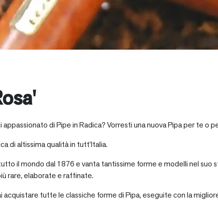
osa'
i appassionato di Pipe in Radica? Vorresti una nuova Pipa per te o p
a di altissima qualità in tutt’Italia.
 tutto il mondo dal 1876 e vanta tantissime forme e modelli nel suo s
iù rare, elaborate e raffinate.
ai acquistare tutte le classiche forme di Pipa, eseguite con la miglio