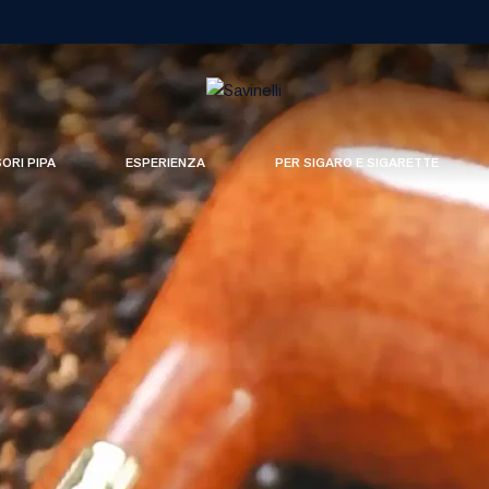
SORI PIPA
ESPERIENZA
PER SIGARO E SIGARETTE