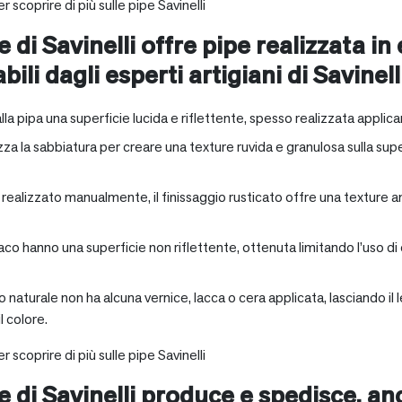
r scoprire di più sulle pipe Savinelli
e di Savinelli offre pipe realizzata in
abili dagli esperti artigiani di Savinell
alla pipa una superficie lucida e riflettente, spesso realizzata applica
zza la sabbiatura per creare una texture ruvida e granulosa sulla supe
a realizzato manualmente, il finissaggio rusticato offre una texture 
aco hanno una superficie non riflettente, ottenuta limitando l’uso di
io naturale non ha alcuna vernice, lacca o cera applicata, lasciando 
 colore.
r scoprire di più sulle pipe Savinelli
ne di Savinelli produce e spedisce, a