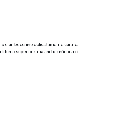
ciata e un bocchino delicatamente curato.
a di fumo superiore, ma anche un’icona di