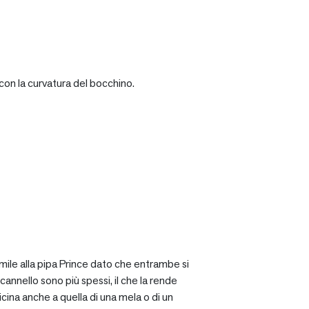
con la curvatura del bocchino.
mile alla pipa Prince dato che entrambe si
cannello sono più spessi, il che la rende
icina anche a quella di una mela o di un