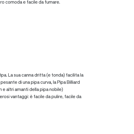
ro comoda e facile da fumare.
a. La sua canna dritta (e tonda) facilita la
sante di una pipa curva, la Pipa Billiard
 e altri amanti della pipa nobile)
osi vantaggi: è facile da pulire, facile da