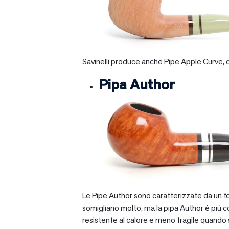
Savinelli produce anche Pipe Apple Curve, ch
Pipa Author
Le Pipe Author sono caratterizzate da un fo
somigliano molto, ma la pipa Author è più com
resistente al calore e meno fragile quando si