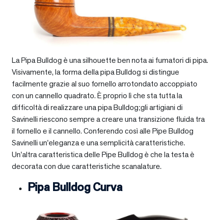
La Pipa Bulldog è una silhouette ben nota ai fumatori di pipa.
Visivamente, la forma della pipa Bulldog si distingue
facilmente grazie al suo fornello arrotondato accoppiato
con un cannello quadrato. È proprio lì che sta tutta la
difficoltà di realizzare una pipa Bulldog;gli artigiani di
Savinelli riescono sempre a creare una transizione fluida tra
il fornello e il cannello. Conferendo così alle Pipe Bulldog
Savinelli un’eleganza e una semplicità caratteristiche.
Un’altra caratteristica delle Pipe Bulldog è che la testa è
decorata con due caratteristiche scanalature.
Pipa Bulldog Curva