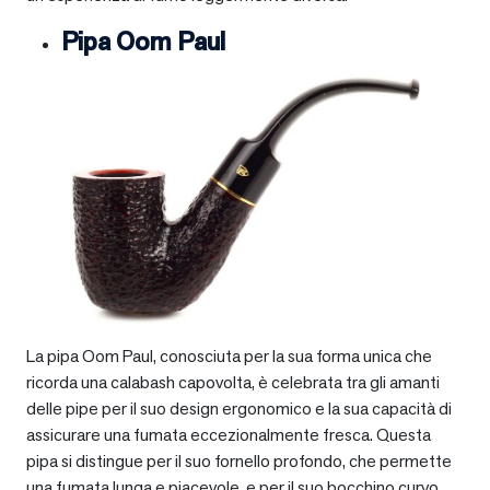
Pipa Oom Paul
La pipa Oom Paul, conosciuta per la sua forma unica che
ricorda una calabash capovolta, è celebrata tra gli amanti
delle pipe per il suo design ergonomico e la sua capacità di
assicurare una fumata eccezionalmente fresca. Questa
pipa si distingue per il suo fornello profondo, che permette
una fumata lunga e piacevole, e per il suo bocchino curvo,