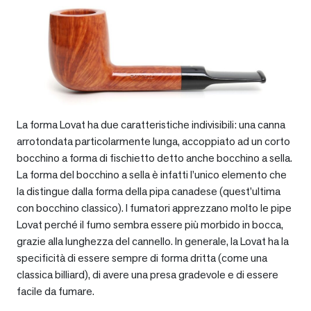
La forma Lovat ha due caratteristiche indivisibili: una canna
arrotondata particolarmente lunga, accoppiato ad un corto
bocchino a forma di fischietto detto anche bocchino a sella.
La forma del bocchino a sella è infatti l’unico elemento che
la distingue dalla forma della pipa canadese (quest’ultima
con bocchino classico). I fumatori apprezzano molto le pipe
Lovat perché il fumo sembra essere più morbido in bocca,
grazie alla lunghezza del cannello. In generale, la Lovat ha la
specificità di essere sempre di forma dritta (come una
classica billiard), di avere una presa gradevole e di essere
facile da fumare.