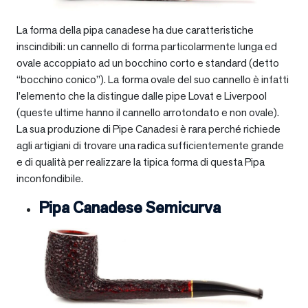
La forma della pipa canadese ha due caratteristiche
inscindibili: un cannello di forma particolarmente lunga ed
ovale accoppiato ad un bocchino corto e standard (detto
“bocchino conico”). La forma ovale del suo cannello è infatti
l’elemento che la distingue dalle pipe Lovat e Liverpool
(queste ultime hanno il cannello arrotondato e non ovale).
La sua produzione di Pipe Canadesi è rara perché richiede
agli artigiani di trovare una radica sufficientemente grande
e di qualità per realizzare la tipica forma di questa Pipa
inconfondibile.
Pipa Canadese Semicurva