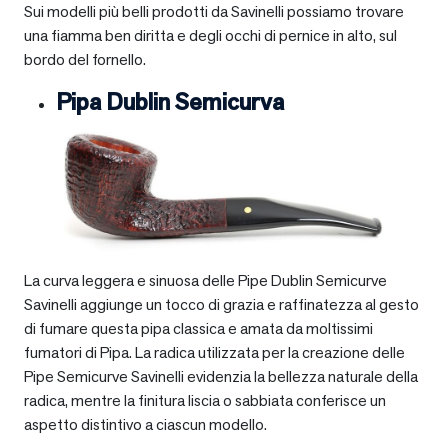
Sui modelli più belli prodotti da Savinelli possiamo trovare
una fiamma ben diritta e degli occhi di pernice in alto, sul
bordo del fornello.
Pipa Dublin Semicurva
La curva leggera e sinuosa delle Pipe Dublin Semicurve
Savinelli aggiunge un tocco di grazia e raffinatezza al gesto
di fumare questa pipa classica e amata da moltissimi
fumatori di Pipa. La radica utilizzata per la creazione delle
Pipe Semicurve Savinelli evidenzia la bellezza naturale della
radica, mentre la finitura liscia o sabbiata conferisce un
aspetto distintivo a ciascun modello.