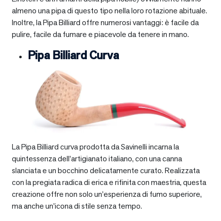
almeno una pipa di questo tipo nella loro rotazione abituale.
Inoltre, la Pipa Billiard offre numerosi vantaggi: è facile da
pulire, facile da fumare e piacevole da tenere in mano.
Pipa Billiard Curva
La Pipa Billiard curva prodotta da Savinelli incarna la
quintessenza dell’artigianato italiano, con una canna
slanciata e un bocchino delicatamente curato. Realizzata
con la pregiata radica di erica e rifinita con maestria, questa
creazione offre non solo un’esperienza di fumo superiore,
ma anche un’icona di stile senza tempo.