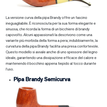
La versione curva della pipa Brandy offre un fascino
ineguagliabile. È riconosciuta per la sua forma elegante e
sinuosa, che ricorda la forma di un bicchiere di brandy
capovolto. Alcuni appassionati la descrivono come una
variante più morbida della forma a pera; indubbiamente, la
curvatura della pipa Brandy facilita una presa confortevole.
Questo modello si avvale anche di uno spessore del legno
ideale, garantendo una dissipazione efficace del calore e
mantenendo il bocchino appena tiepido al tocco durante
l’uso.
Pipa Brandy Semicurva