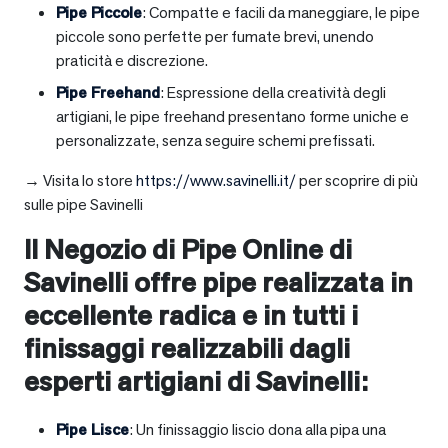
Pipe Piccole
: Compatte e facili da maneggiare, le pipe
piccole sono perfette per fumate brevi, unendo
praticità e discrezione.
Pipe Freehand
: Espressione della creatività degli
artigiani, le pipe freehand presentano forme uniche e
personalizzate, senza seguire schemi prefissati.
→ Visita lo store
https://www.savinelli.it/
per scoprire di più
sulle pipe Savinelli
Il Negozio di Pipe Online di
Savinelli offre pipe realizzata in
eccellente radica e in tutti i
finissaggi realizzabili dagli
esperti artigiani di Savinelli:
Pipe Lisce
: Un finissaggio liscio dona alla pipa una