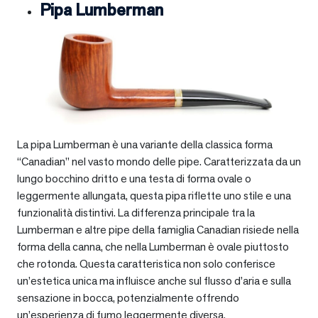
Pipa Lumberman
La pipa Lumberman è una variante della classica forma
“Canadian” nel vasto mondo delle pipe. Caratterizzata da un
lungo bocchino dritto e una testa di forma ovale o
leggermente allungata, questa pipa riflette uno stile e una
funzionalità distintivi. La differenza principale tra la
Lumberman e altre pipe della famiglia Canadian risiede nella
forma della canna, che nella Lumberman è ovale piuttosto
che rotonda. Questa caratteristica non solo conferisce
un’estetica unica ma influisce anche sul flusso d’aria e sulla
sensazione in bocca, potenzialmente offrendo
un’esperienza di fumo leggermente diversa.