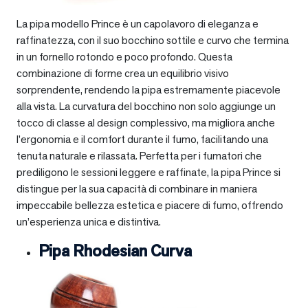
La pipa modello Prince è un capolavoro di eleganza e
raffinatezza, con il suo bocchino sottile e curvo che termina
in un fornello rotondo e poco profondo. Questa
combinazione di forme crea un equilibrio visivo
sorprendente, rendendo la pipa estremamente piacevole
alla vista. La curvatura del bocchino non solo aggiunge un
tocco di classe al design complessivo, ma migliora anche
l’ergonomia e il comfort durante il fumo, facilitando una
tenuta naturale e rilassata. Perfetta per i fumatori che
prediligono le sessioni leggere e raffinate, la pipa Prince si
distingue per la sua capacità di combinare in maniera
impeccabile bellezza estetica e piacere di fumo, offrendo
un’esperienza unica e distintiva.
Pipa Rhodesian Curva