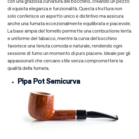
con una graziosa curvatura del bocchino, creando un pezzo
di squisita eleganza e funzionalità. Questa struttura non
solo conferisce un aspetto unico e distintivo ma assicura
anche una fumata eccezionalmente equilibrata e piacevole.
La base ampia del fornello permette una combustione lenta
e uniforme del tabacco, mentre la curva del bocchino
favorisce una tenuta comoda e naturale, rendendo ogni
sessione di fumo un momento di puro piacere. Ideale per gli
appassionati che cercano stile senza compromettere la
qualità della fumata.
Pipa Pot Semicurva