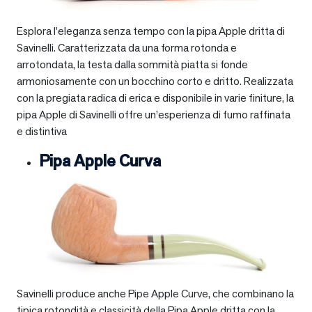
Esplora l’eleganza senza tempo con la pipa Apple dritta di
Savinelli. Caratterizzata da una forma rotonda e
arrotondata, la testa dalla sommità piatta si fonde
armoniosamente con un bocchino corto e dritto. Realizzata
con la pregiata radica di erica e disponibile in varie finiture, la
pipa Apple di Savinelli offre un’esperienza di fumo raffinata
e distintiva
Pipa Apple Curva
Savinelli produce anche Pipe Apple Curve, che combinano la
tipica rotondità e classicità della Pipa Apple dritta con la