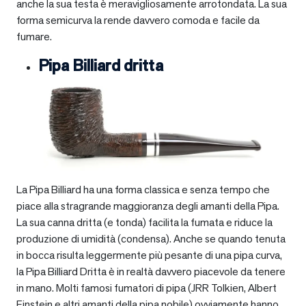
anche la sua testa è meravigliosamente arrotondata. La sua
forma semicurva la rende davvero comoda e facile da
fumare.
Pipa Billiard dritta
La Pipa Billiard ha una forma classica e senza tempo che
piace alla stragrande maggioranza degli amanti della Pipa.
La sua canna dritta (e tonda) facilita la fumata e riduce la
produzione di umidità (condensa). Anche se quando tenuta
in bocca risulta leggermente più pesante di una pipa curva,
la Pipa Billiard Dritta è in realtà davvero piacevole da tenere
in mano. Molti famosi fumatori di pipa (JRR Tolkien, Albert
Einstein e altri amanti della pipa nobile) ovviamente hanno