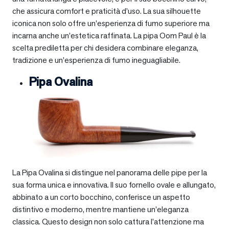
che assicura comfort e praticità d’uso. La sua silhouette
iconica non solo offre un’esperienza di fumo superiore ma
incarna anche un’estetica raffinata. La pipa Oom Paul è la
scelta prediletta per chi desidera combinare eleganza,
tradizione e un’esperienza di fumo ineguagliabile.
Pipa Ovalina
La Pipa Ovalina si distingue nel panorama delle pipe per la
sua forma unica e innovativa. Il suo fornello ovale e allungato,
abbinato a un corto bocchino, conferisce un aspetto
distintivo e moderno, mentre mantiene un’eleganza
classica. Questo design non solo cattura l’attenzione ma