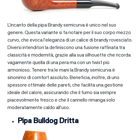
L’incanto della pipa Brandy semicurva è unico nel suo
genere. Questa variante si fa notare per il suo corpo mezzo
curvo, che evoca l’eleganza di un calice di brandy rovesciato.
Diversi intenditori la definiscono una fusione raffinata tra
classicità e modernità, grazie alla sua silhouette che ricorda
vagamente quella di una pera ma con un twist più
armonioso. Tenere tra le mani la Brandy semicurva è
sinonimo di comfort assoluto. Beneficia, inoltre, di uno
spessore ottimale delle pareti, che facilita una gestione
ideale del calore, assicurando che il fumo sia sempre
piacevolmente fresco e che il cannello rimanga solo
moderatamente caldo all’uso.
Pipa Bulldog Dritta