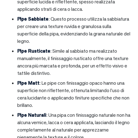
superficie lucida e riflettente, spesso realizzata
applicando strati di cera o lacca.
Pipe Sabbiate
: Questo processo utilizza la sabbiatura
per creare una texture ruvida e granulosa sulla
superficie della pipa, evidenziando la grana naturale del
legno.
Pipe Rusticate
: Simile al sabbiato ma realizzato
manualmente, il finissaggio rusticato offre una texture
ancora più marcata e profonda, per un effetto visivo e
tattile distintivo.
Pipe Matt
: Le pipe con finissaggio opaco hanno una
superficie non riflettente, ottenuta limitando l’uso di
cera lucidante o applicando finiture specifiche che non
brillano.
Pipe Naturali
: Una pipa con finissaggio naturale non ha
alcuna vernice, lacca o cera applicata, lasciando il legno
completamente al naturale per apprezzarne
pienamente la texture e il colore.