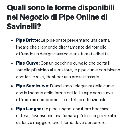
Quali sono le forme disponibili
nel Negozio di Pipe Online di
Savinelli?
Pipe Dritte
:
Le pipe dritte presentano una canna
lineare che si estende direttamente dal fornello,
offrendo un design classico e una fumata diretta.
Pipe Curve
:
Con un bocchino curvato che porta il
fornello più vicino al fumatore, le pipe curve combinano
comfort e stile, ideali per una presa rilassata.
Pipe Semicurve
: Bilanciando l’eleganza delle curve
con la linearità delle forme dritte, le pipe semicurve
offrono un compromesso estetico e funzionale.
Pipe Lunghe
:
Le pipe lunghe, con il loro bocchino
esteso, favoriscono una fumata più fresca grazie alla
distanza maggiore che il fumo deve percorrere.