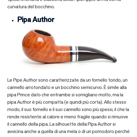
curvatura del bocchino.
Pipa Author
Le Pipe Author sono caratterizzate da un fornello tondo, un
cannello arrotondato e un bocchino semicurvo. È simile alla
pipa Prince dato che entrambe si somigliano molto, ma la
pipa Author è più compatta (e quindi più corta). Allo stesso
modo, il suo fornello e il suo cannello sono più spessi, il che la
rende resistente al calore e meno fragile quando si rimuove
il cannello della pipa. La silhouette della Pipa Author si
avvicina anche a quella di una mela o di un pomodoro perché