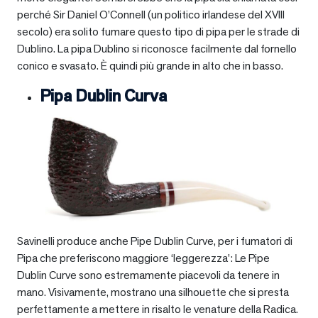
perché Sir Daniel O’Connell (un politico irlandese del XVIII
secolo) era solito fumare questo tipo di pipa per le strade di
Dublino. La pipa Dublino si riconosce facilmente dal fornello
conico e svasato. È quindi più grande in alto che in basso.
Pipa Dublin Curva
Savinelli produce anche Pipe Dublin Curve, per i fumatori di
Pipa che preferiscono maggiore ‘leggerezza’: Le Pipe
Dublin Curve sono estremamente piacevoli da tenere in
mano. Visivamente, mostrano una silhouette che si presta
perfettamente a mettere in risalto le venature della Radica.