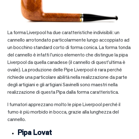
La forma Liverpool ha due caratteristiche indivisibili: un
cannello arrotondato particolarmente lungo accoppiato ad
un bocchino standard corto di forma conica. La forma tonda
del cannello è infatti l’unico elemento che distingue la pipa
Liverpool da quella canadese (il cannello di quest’ultima è
ovale). La produzione delle Pipe Liverpool è rara perché
richiede una particolare abilità nella realizzazione da parte
degli artigiani e gli artigiani Savinelli sono maestri nella
realizzazione di questa Pipa dalla forma caratteristica.
I fumatori apprezzano molto le pipe Liverpool perché il
fumo è più morbido in bocca, grazie alla lunghezza del
cannello.
Pipa Lovat