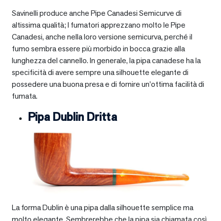
Savinelli produce anche Pipe Canadesi Semicurve di
altissima qualità; I fumatori apprezzano molto le Pipe
Canadesi, anche nella loro versione semicurva, perché il
fumo sembra essere più morbido in bocca grazie alla
lunghezza del cannello. In generale, la pipa canadese ha la
specificità di avere sempre una silhouette elegante di
possedere una buona presa e di fornire un’ottima facilità di
fumata.
Pipa Dublin Dritta
La forma Dublin è una pipa dalla silhouette semplice ma
molto elegante. Sembrerebbe che la pipa sia chiamata così