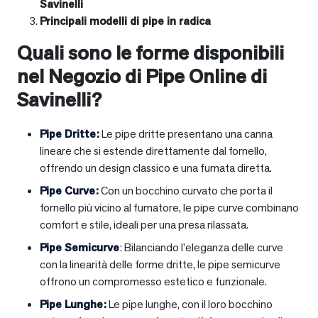
Savinelli
Principali modelli di pipe in radica
Quali sono le forme disponibili
nel Negozio di Pipe Online di
Savinelli?
Pipe Dritte
:
Le pipe dritte presentano una canna
lineare che si estende direttamente dal fornello,
offrendo un design classico e una fumata diretta.
Pipe Curve
:
Con un bocchino curvato che porta il
fornello più vicino al fumatore, le pipe curve combinano
comfort e stile, ideali per una presa rilassata.
Pipe Semicurve
: Bilanciando l’eleganza delle curve
con la linearità delle forme dritte, le pipe semicurve
offrono un compromesso estetico e funzionale.
Pipe Lunghe
:
Le pipe lunghe, con il loro bocchino