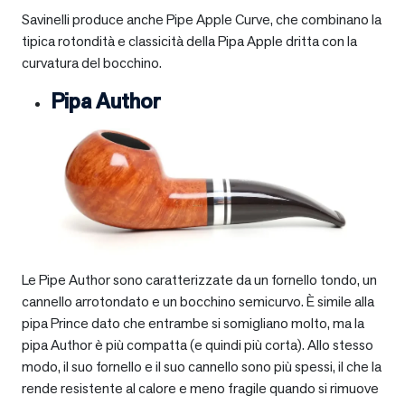
Savinelli produce anche Pipe Apple Curve, che combinano la
tipica rotondità e classicità della Pipa Apple dritta con la
curvatura del bocchino.
Pipa Author
Le Pipe Author sono caratterizzate da un fornello tondo, un
cannello arrotondato e un bocchino semicurvo. È simile alla
pipa Prince dato che entrambe si somigliano molto, ma la
pipa Author è più compatta (e quindi più corta). Allo stesso
modo, il suo fornello e il suo cannello sono più spessi, il che la
rende resistente al calore e meno fragile quando si rimuove