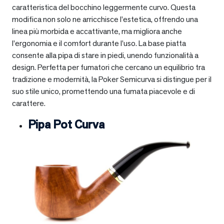
caratteristica del bocchino leggermente curvo. Questa
modifica non solo ne arricchisce l’estetica, offrendo una
linea più morbida e accattivante, ma migliora anche
l’ergonomia e il comfort durante l’uso. La base piatta
consente alla pipa di stare in piedi, unendo funzionalità a
design. Perfetta per fumatori che cercano un equilibrio tra
tradizione e modernità, la Poker Semicurva si distingue per il
suo stile unico, promettendo una fumata piacevole e di
carattere.
Pipa Pot Curva