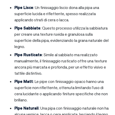
Pipe Lisce
: Un finissaggio liscio dona alla pipa una
superficie lucida e riflettente, spesso realizzata
applicando strati di cera o lacca.
Pipe Sabbiate
: Questo processo utilizza la sabbiatura
per creare una texture ruvida e granulosa sulla
superficie della pipa, evidenziando la grana naturale del
legno.
Pipe Rusticate
: Simile al sabbiato ma realizzato
manualmente, il finissaggio rusticato offre una texture
ancora più marcata e profonda, per un effetto visivo e
tattile distintivo.
Pipe Matt
: Le pipe con finissaggio opaco hanno una
superficie non riflettente, ottenuta limitando l’uso di
cera lucidante o applicando finiture specifiche che non
brillano.
Pipe Naturali
: Una pipa con finissaggio naturale non ha
alcuna vernice, lacca o cera applicata, lasciando il legno