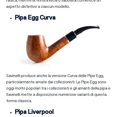
radica, mentre la finitura liscia o sabbiata conferisce un
aspetto distintivo a ciascun modello.
Pipa Egg Curva
Savinelli produce anche la versione Curva delle Pipe Egg,
particolarmente amate dai collezionisti: Le Pipe Egg sono
oggi molto popolari tra i collezionisti e gli amanti della pipa e
Savinelli mette a disposizione numerose varianti di questa
forma classica.
Pipa Liverpool