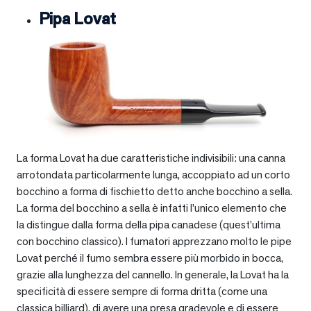
Pipa Lovat
La forma Lovat ha due caratteristiche indivisibili: una canna
arrotondata particolarmente lunga, accoppiato ad un corto
bocchino a forma di fischietto detto anche bocchino a sella.
La forma del bocchino a sella è infatti l’unico elemento che
la distingue dalla forma della pipa canadese (quest’ultima
con bocchino classico). I fumatori apprezzano molto le pipe
Lovat perché il fumo sembra essere più morbido in bocca,
grazie alla lunghezza del cannello. In generale, la Lovat ha la
specificità di essere sempre di forma dritta (come una
classica billiard), di avere una presa gradevole e di essere