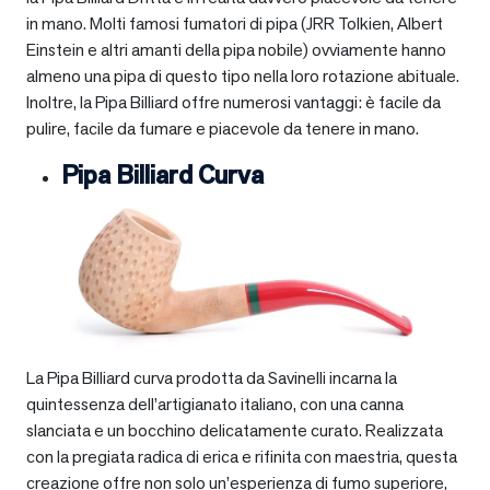
in mano. Molti famosi fumatori di pipa (JRR Tolkien, Albert
Einstein e altri amanti della pipa nobile) ovviamente hanno
almeno una pipa di questo tipo nella loro rotazione abituale.
Inoltre, la Pipa Billiard offre numerosi vantaggi: è facile da
pulire, facile da fumare e piacevole da tenere in mano.
Pipa Billiard Curva
La Pipa Billiard curva prodotta da Savinelli incarna la
quintessenza dell’artigianato italiano, con una canna
slanciata e un bocchino delicatamente curato. Realizzata
con la pregiata radica di erica e rifinita con maestria, questa
creazione offre non solo un’esperienza di fumo superiore,