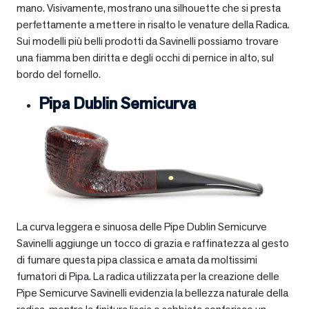
mano. Visivamente, mostrano una silhouette che si presta
perfettamente a mettere in risalto le venature della Radica.
Sui modelli più belli prodotti da Savinelli possiamo trovare
una fiamma ben diritta e degli occhi di pernice in alto, sul
bordo del fornello.
Pipa Dublin Semicurva
La curva leggera e sinuosa delle Pipe Dublin Semicurve
Savinelli aggiunge un tocco di grazia e raffinatezza al gesto
di fumare questa pipa classica e amata da moltissimi
fumatori di Pipa. La radica utilizzata per la creazione delle
Pipe Semicurve Savinelli evidenzia la bellezza naturale della