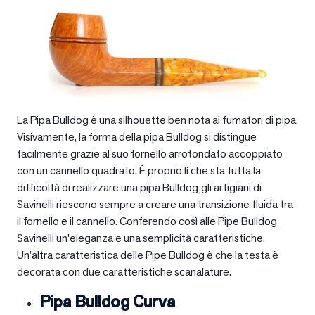
La Pipa Bulldog è una silhouette ben nota ai fumatori di pipa.
Visivamente, la forma della pipa Bulldog si distingue
facilmente grazie al suo fornello arrotondato accoppiato
con un cannello quadrato. È proprio lì che sta tutta la
difficoltà di realizzare una pipa Bulldog;gli artigiani di
Savinelli riescono sempre a creare una transizione fluida tra
il fornello e il cannello. Conferendo così alle Pipe Bulldog
Savinelli un’eleganza e una semplicità caratteristiche.
Un’altra caratteristica delle Pipe Bulldog è che la testa è
decorata con due caratteristiche scanalature.
Pipa Bulldog Curva