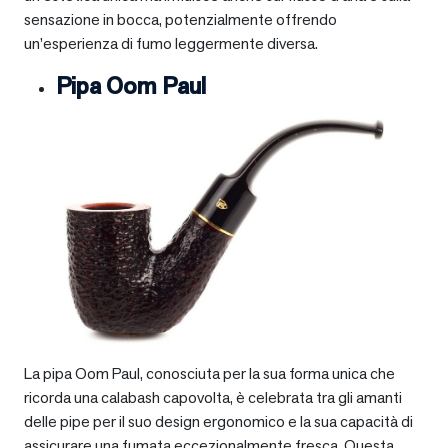
sensazione in bocca, potenzialmente offrendo
un’esperienza di fumo leggermente diversa.
Pipa Oom Paul
La pipa Oom Paul, conosciuta per la sua forma unica che
ricorda una calabash capovolta, è celebrata tra gli amanti
delle pipe per il suo design ergonomico e la sua capacità di
assicurare una fumata eccezionalmente fresca. Questa