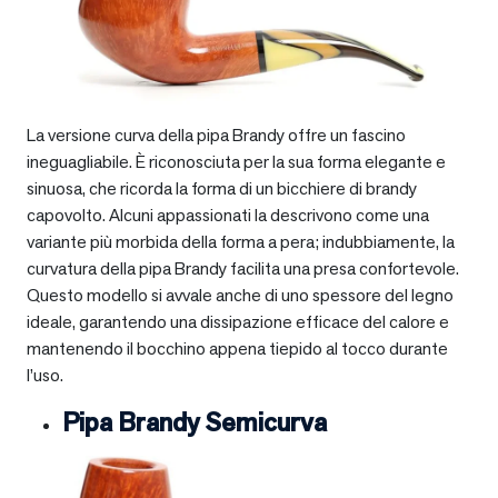
La versione curva della pipa Brandy offre un fascino
ineguagliabile. È riconosciuta per la sua forma elegante e
sinuosa, che ricorda la forma di un bicchiere di brandy
capovolto. Alcuni appassionati la descrivono come una
variante più morbida della forma a pera; indubbiamente, la
curvatura della pipa Brandy facilita una presa confortevole.
Questo modello si avvale anche di uno spessore del legno
ideale, garantendo una dissipazione efficace del calore e
mantenendo il bocchino appena tiepido al tocco durante
l’uso.
Pipa Brandy Semicurva