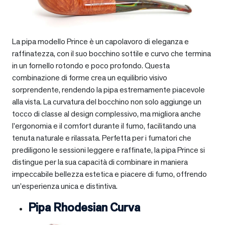
La pipa modello Prince è un capolavoro di eleganza e
raffinatezza, con il suo bocchino sottile e curvo che termina
in un fornello rotondo e poco profondo. Questa
combinazione di forme crea un equilibrio visivo
sorprendente, rendendo la pipa estremamente piacevole
alla vista. La curvatura del bocchino non solo aggiunge un
tocco di classe al design complessivo, ma migliora anche
l’ergonomia e il comfort durante il fumo, facilitando una
tenuta naturale e rilassata. Perfetta per i fumatori che
prediligono le sessioni leggere e raffinate, la pipa Prince si
distingue per la sua capacità di combinare in maniera
impeccabile bellezza estetica e piacere di fumo, offrendo
un’esperienza unica e distintiva.
Pipa Rhodesian Curva