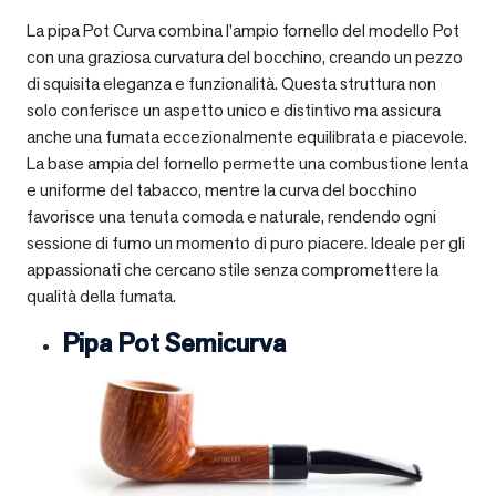
La pipa Pot Curva combina l’ampio fornello del modello Pot
con una graziosa curvatura del bocchino, creando un pezzo
di squisita eleganza e funzionalità. Questa struttura non
solo conferisce un aspetto unico e distintivo ma assicura
anche una fumata eccezionalmente equilibrata e piacevole.
La base ampia del fornello permette una combustione lenta
e uniforme del tabacco, mentre la curva del bocchino
favorisce una tenuta comoda e naturale, rendendo ogni
sessione di fumo un momento di puro piacere. Ideale per gli
appassionati che cercano stile senza compromettere la
qualità della fumata.
Pipa Pot Semicurva