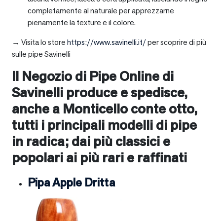
completamente al naturale per apprezzarne
pienamente la texture e il colore.
→ Visita lo store
https://www.savinelli.it/
per scoprire di più
sulle pipe Savinelli
Il Negozio di Pipe Online di
Savinelli produce e spedisce,
anche a
Monticello conte otto
,
tutti i principali modelli di pipe
in radica; dai più classici e
popolari ai più rari e raffinati
Pipa Apple Dritta