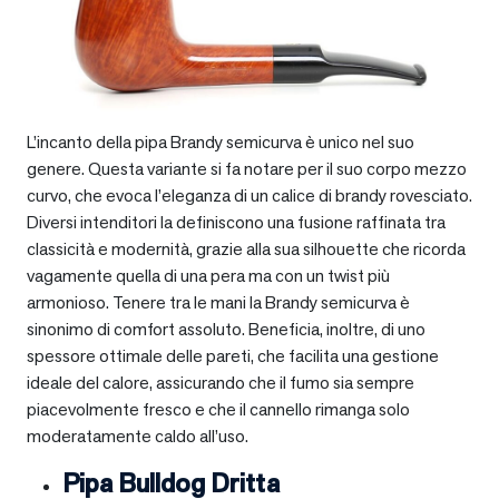
L’incanto della pipa Brandy semicurva è unico nel suo
genere. Questa variante si fa notare per il suo corpo mezzo
curvo, che evoca l’eleganza di un calice di brandy rovesciato.
Diversi intenditori la definiscono una fusione raffinata tra
classicità e modernità, grazie alla sua silhouette che ricorda
vagamente quella di una pera ma con un twist più
armonioso. Tenere tra le mani la Brandy semicurva è
sinonimo di comfort assoluto. Beneficia, inoltre, di uno
spessore ottimale delle pareti, che facilita una gestione
ideale del calore, assicurando che il fumo sia sempre
piacevolmente fresco e che il cannello rimanga solo
moderatamente caldo all’uso.
Pipa Bulldog Dritta