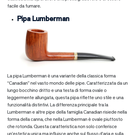
facile da fumare.
Pipa Lumberman
La pipa Lumberman è una variante della classica forma
“Canadian” nel vasto mondo delle pipe. Caratterizzata da un
lungo bocchino dritto e una testa di forma ovale o
leggermente allungata, questa pipa riflette uno stile e una
funzionalità distintivi. La differenza principale tra la
Lumberman e altre pipe della famiglia Canadian risiede nella
forma della canna, che nella Lumberman è ovale piuttosto
che rotonda. Questa caratteristica non solo conferisce
un’estetica unica ma influisce anche sul flusso d’aria e sulla