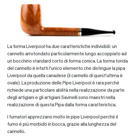
La forma Liverpool ha due caratteristiche indivisibili: un
cannello arrotondato particolarmente lungo accoppiato ad
un bocchino standard corto di forma conica. La forma tonda
del cannello è infatti l’unico elemento che distingue la pipa
Liverpool da quella canadese (il cannello di quest’ultima è
ovale). La produzione delle Pipe Liverpool è rara perché
richiede una particolare abilità nella realizzazione da parte
degli artigiani e gli artigiani Savinelli sono maestri nella
realizzazione di questa Pipa dalla forma caratteristica.
I fumatori apprezzano molto le pipe Liverpool perché il
fumo è più morbido in bocca, grazie alla lunghezza del
cannello.