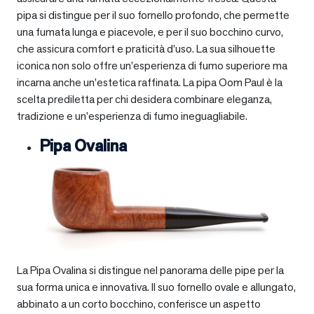
pipa si distingue per il suo fornello profondo, che permette
una fumata lunga e piacevole, e per il suo bocchino curvo,
che assicura comfort e praticità d’uso. La sua silhouette
iconica non solo offre un’esperienza di fumo superiore ma
incarna anche un’estetica raffinata. La pipa Oom Paul è la
scelta prediletta per chi desidera combinare eleganza,
tradizione e un’esperienza di fumo ineguagliabile.
Pipa Ovalina
La Pipa Ovalina si distingue nel panorama delle pipe per la
sua forma unica e innovativa. Il suo fornello ovale e allungato,
abbinato a un corto bocchino, conferisce un aspetto