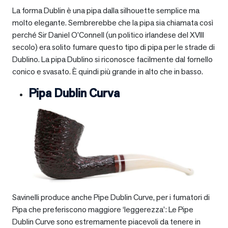
La forma Dublin è una pipa dalla silhouette semplice ma
molto elegante. Sembrerebbe che la pipa sia chiamata così
perché Sir Daniel O’Connell (un politico irlandese del XVIII
secolo) era solito fumare questo tipo di pipa per le strade di
Dublino. La pipa Dublino si riconosce facilmente dal fornello
conico e svasato. È quindi più grande in alto che in basso.
Pipa Dublin Curva
Savinelli produce anche Pipe Dublin Curve, per i fumatori di
Pipa che preferiscono maggiore ‘leggerezza’: Le Pipe
Dublin Curve sono estremamente piacevoli da tenere in