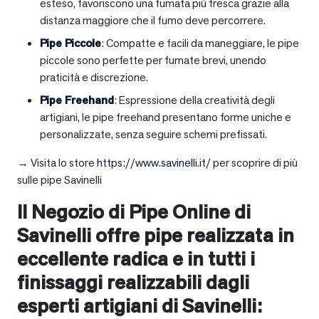
esteso, favoriscono una fumata più fresca grazie alla
distanza maggiore che il fumo deve percorrere.
Pipe Piccole
: Compatte e facili da maneggiare, le pipe
piccole sono perfette per fumate brevi, unendo
praticità e discrezione.
Pipe Freehand
: Espressione della creatività degli
artigiani, le pipe freehand presentano forme uniche e
personalizzate, senza seguire schemi prefissati.
→ Visita lo store
https://www.savinelli.it/
per scoprire di più
sulle pipe Savinelli
Il Negozio di Pipe Online di
Savinelli offre pipe realizzata in
eccellente radica e in tutti i
finissaggi realizzabili dagli
esperti artigiani di Savinelli: