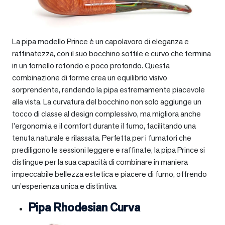
La pipa modello Prince è un capolavoro di eleganza e
raffinatezza, con il suo bocchino sottile e curvo che termina
in un fornello rotondo e poco profondo. Questa
combinazione di forme crea un equilibrio visivo
sorprendente, rendendo la pipa estremamente piacevole
alla vista. La curvatura del bocchino non solo aggiunge un
tocco di classe al design complessivo, ma migliora anche
l’ergonomia e il comfort durante il fumo, facilitando una
tenuta naturale e rilassata. Perfetta per i fumatori che
prediligono le sessioni leggere e raffinate, la pipa Prince si
distingue per la sua capacità di combinare in maniera
impeccabile bellezza estetica e piacere di fumo, offrendo
un’esperienza unica e distintiva.
Pipa Rhodesian Curva