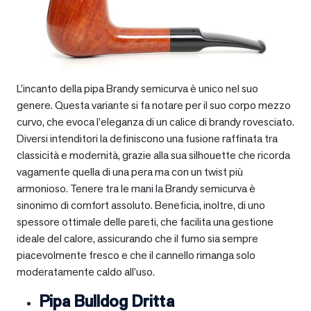
L’incanto della pipa Brandy semicurva è unico nel suo
genere. Questa variante si fa notare per il suo corpo mezzo
curvo, che evoca l’eleganza di un calice di brandy rovesciato.
Diversi intenditori la definiscono una fusione raffinata tra
classicità e modernità, grazie alla sua silhouette che ricorda
vagamente quella di una pera ma con un twist più
armonioso. Tenere tra le mani la Brandy semicurva è
sinonimo di comfort assoluto. Beneficia, inoltre, di uno
spessore ottimale delle pareti, che facilita una gestione
ideale del calore, assicurando che il fumo sia sempre
piacevolmente fresco e che il cannello rimanga solo
moderatamente caldo all’uso.
Pipa Bulldog Dritta