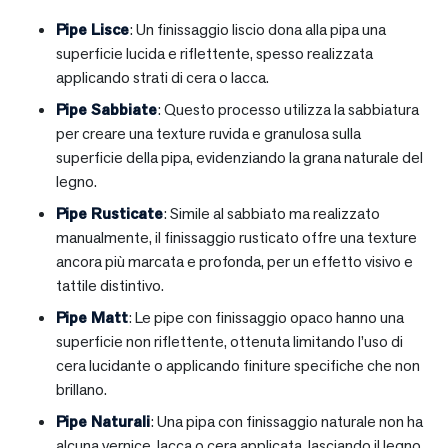
Pipe Lisce
: Un finissaggio liscio dona alla pipa una
superficie lucida e riflettente, spesso realizzata
applicando strati di cera o lacca.
Pipe Sabbiate
: Questo processo utilizza la sabbiatura
per creare una texture ruvida e granulosa sulla
superficie della pipa, evidenziando la grana naturale del
legno.
Pipe Rusticate
: Simile al sabbiato ma realizzato
manualmente, il finissaggio rusticato offre una texture
ancora più marcata e profonda, per un effetto visivo e
tattile distintivo.
Pipe Matt
: Le pipe con finissaggio opaco hanno una
superficie non riflettente, ottenuta limitando l’uso di
cera lucidante o applicando finiture specifiche che non
brillano.
Pipe Naturali
: Una pipa con finissaggio naturale non ha
alcuna vernice, lacca o cera applicata, lasciando il legno