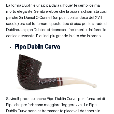
La forma Dublin è una pipa dalla silhouette semplice ma
molto elegante. Sembrerebbe che la pipa sia chiamata così
perché Sir Daniel O’Connell (un politico irlandese del XVIII
secolo) era solito fumare questo tipo di pipa per le strade di
Dublino. La pipa Dublino si riconosce facilmente dal fornello
conico e svasato. È quindi più grande in alto che in basso.
Pipa Dublin Curva
Savinelli produce anche Pipe Dublin Curve, per i fumatori di
Pipa che preferiscono maggiore ‘leggerezza’: Le Pipe
Dublin Curve sono estremamente piacevoli da tenere in