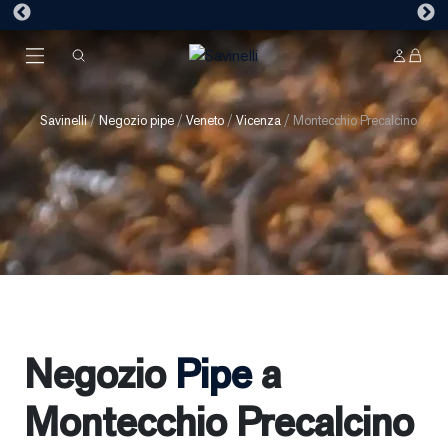
Savinelli
/
Negozio pipe
/
Veneto
/
Vicenza
/
Montecchio Precalcino
Negozio
Pipe
a
Montecchio Precalcino