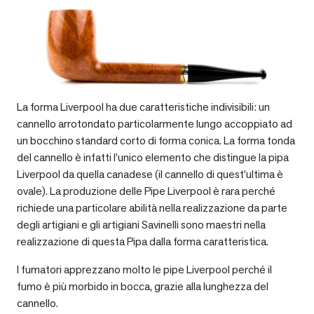
La forma Liverpool ha due caratteristiche indivisibili: un
cannello arrotondato particolarmente lungo accoppiato ad
un bocchino standard corto di forma conica. La forma tonda
del cannello è infatti l’unico elemento che distingue la pipa
Liverpool da quella canadese (il cannello di quest’ultima è
ovale). La produzione delle Pipe Liverpool è rara perché
richiede una particolare abilità nella realizzazione da parte
degli artigiani e gli artigiani Savinelli sono maestri nella
realizzazione di questa Pipa dalla forma caratteristica.
I fumatori apprezzano molto le pipe Liverpool perché il
fumo è più morbido in bocca, grazie alla lunghezza del
cannello.