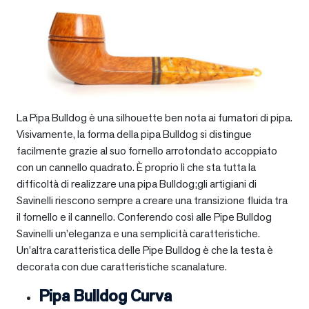
La Pipa Bulldog è una silhouette ben nota ai fumatori di pipa.
Visivamente, la forma della pipa Bulldog si distingue
facilmente grazie al suo fornello arrotondato accoppiato
con un cannello quadrato. È proprio lì che sta tutta la
difficoltà di realizzare una pipa Bulldog;gli artigiani di
Savinelli riescono sempre a creare una transizione fluida tra
il fornello e il cannello. Conferendo così alle Pipe Bulldog
Savinelli un’eleganza e una semplicità caratteristiche.
Un’altra caratteristica delle Pipe Bulldog è che la testa è
decorata con due caratteristiche scanalature.
Pipa Bulldog Curva