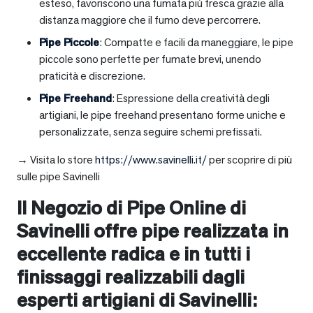
esteso, favoriscono una fumata più fresca grazie alla
distanza maggiore che il fumo deve percorrere.
Pipe Piccole
: Compatte e facili da maneggiare, le pipe
piccole sono perfette per fumate brevi, unendo
praticità e discrezione.
Pipe Freehand
: Espressione della creatività degli
artigiani, le pipe freehand presentano forme uniche e
personalizzate, senza seguire schemi prefissati.
→ Visita lo store
https://www.savinelli.it/
per scoprire di più
sulle pipe Savinelli
Il Negozio di Pipe Online di
Savinelli offre pipe realizzata in
eccellente radica e in tutti i
finissaggi realizzabili dagli
esperti artigiani di Savinelli: