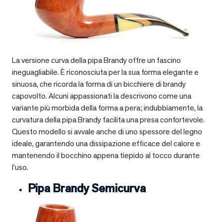
La versione curva della pipa Brandy offre un fascino
ineguagliabile. È riconosciuta per la sua forma elegante e
sinuosa, che ricorda la forma di un bicchiere di brandy
capovolto. Alcuni appassionati la descrivono come una
variante più morbida della forma a pera; indubbiamente, la
curvatura della pipa Brandy facilita una presa confortevole.
Questo modello si avvale anche di uno spessore del legno
ideale, garantendo una dissipazione efficace del calore e
mantenendo il bocchino appena tiepido al tocco durante
l’uso.
Pipa Brandy Semicurva