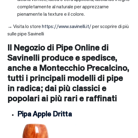
completamente al naturale per apprezzarne
pienamente la texture e il colore.
→ Visita lo store
https://www.savinelli.it/
per scoprire di più
sulle pipe Savinelli
Il Negozio di Pipe Online di
Savinelli produce e spedisce,
anche a
Montecchio Precalcino
,
tutti i principali modelli di pipe
in radica; dai più classici e
popolari ai più rari e raffinati
Pipa Apple Dritta