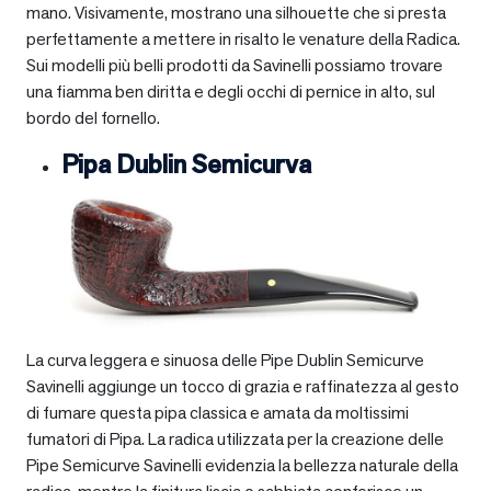
mano. Visivamente, mostrano una silhouette che si presta
perfettamente a mettere in risalto le venature della Radica.
Sui modelli più belli prodotti da Savinelli possiamo trovare
una fiamma ben diritta e degli occhi di pernice in alto, sul
bordo del fornello.
Pipa Dublin Semicurva
La curva leggera e sinuosa delle Pipe Dublin Semicurve
Savinelli aggiunge un tocco di grazia e raffinatezza al gesto
di fumare questa pipa classica e amata da moltissimi
fumatori di Pipa. La radica utilizzata per la creazione delle
Pipe Semicurve Savinelli evidenzia la bellezza naturale della