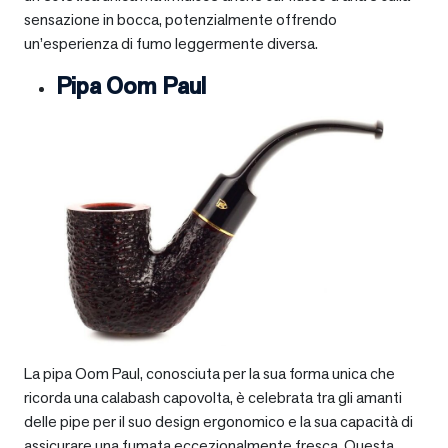
sensazione in bocca, potenzialmente offrendo
un’esperienza di fumo leggermente diversa.
Pipa Oom Paul
La pipa Oom Paul, conosciuta per la sua forma unica che
ricorda una calabash capovolta, è celebrata tra gli amanti
delle pipe per il suo design ergonomico e la sua capacità di
assicurare una fumata eccezionalmente fresca. Questa