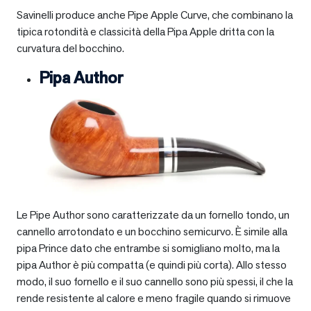
Savinelli produce anche Pipe Apple Curve, che combinano la
tipica rotondità e classicità della Pipa Apple dritta con la
curvatura del bocchino.
Pipa Author
Le Pipe Author sono caratterizzate da un fornello tondo, un
cannello arrotondato e un bocchino semicurvo. È simile alla
pipa Prince dato che entrambe si somigliano molto, ma la
pipa Author è più compatta (e quindi più corta). Allo stesso
modo, il suo fornello e il suo cannello sono più spessi, il che la
rende resistente al calore e meno fragile quando si rimuove