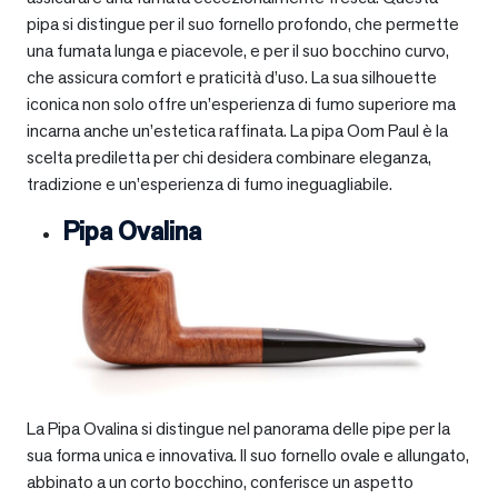
pipa si distingue per il suo fornello profondo, che permette
una fumata lunga e piacevole, e per il suo bocchino curvo,
che assicura comfort e praticità d’uso. La sua silhouette
iconica non solo offre un’esperienza di fumo superiore ma
incarna anche un’estetica raffinata. La pipa Oom Paul è la
scelta prediletta per chi desidera combinare eleganza,
tradizione e un’esperienza di fumo ineguagliabile.
Pipa Ovalina
La Pipa Ovalina si distingue nel panorama delle pipe per la
sua forma unica e innovativa. Il suo fornello ovale e allungato,
abbinato a un corto bocchino, conferisce un aspetto