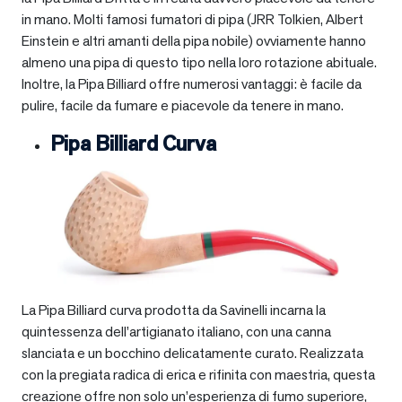
in mano. Molti famosi fumatori di pipa (JRR Tolkien, Albert
Einstein e altri amanti della pipa nobile) ovviamente hanno
almeno una pipa di questo tipo nella loro rotazione abituale.
Inoltre, la Pipa Billiard offre numerosi vantaggi: è facile da
pulire, facile da fumare e piacevole da tenere in mano.
Pipa Billiard Curva
La Pipa Billiard curva prodotta da Savinelli incarna la
quintessenza dell’artigianato italiano, con una canna
slanciata e un bocchino delicatamente curato. Realizzata
con la pregiata radica di erica e rifinita con maestria, questa
creazione offre non solo un’esperienza di fumo superiore,