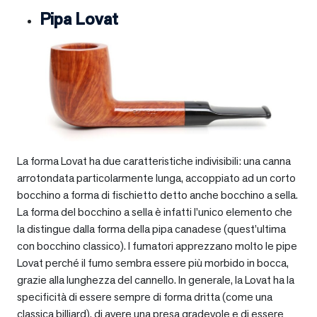
Pipa Lovat
La forma Lovat ha due caratteristiche indivisibili: una canna
arrotondata particolarmente lunga, accoppiato ad un corto
bocchino a forma di fischietto detto anche bocchino a sella.
La forma del bocchino a sella è infatti l’unico elemento che
la distingue dalla forma della pipa canadese (quest’ultima
con bocchino classico). I fumatori apprezzano molto le pipe
Lovat perché il fumo sembra essere più morbido in bocca,
grazie alla lunghezza del cannello. In generale, la Lovat ha la
specificità di essere sempre di forma dritta (come una
classica billiard), di avere una presa gradevole e di essere