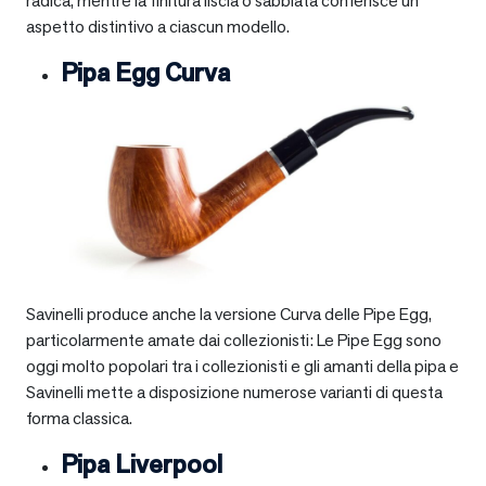
radica, mentre la finitura liscia o sabbiata conferisce un
aspetto distintivo a ciascun modello.
Pipa Egg Curva
Savinelli produce anche la versione Curva delle Pipe Egg,
particolarmente amate dai collezionisti: Le Pipe Egg sono
oggi molto popolari tra i collezionisti e gli amanti della pipa e
Savinelli mette a disposizione numerose varianti di questa
forma classica.
Pipa Liverpool