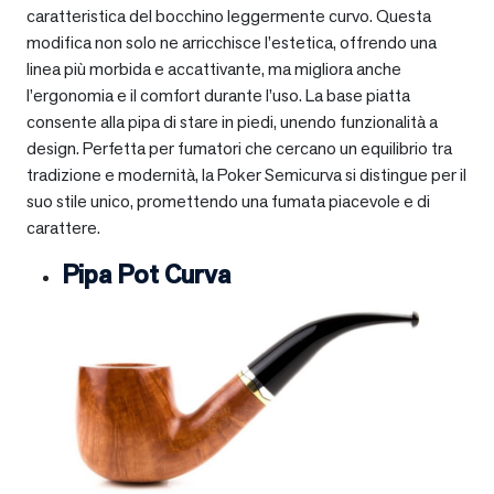
caratteristica del bocchino leggermente curvo. Questa
modifica non solo ne arricchisce l’estetica, offrendo una
linea più morbida e accattivante, ma migliora anche
l’ergonomia e il comfort durante l’uso. La base piatta
consente alla pipa di stare in piedi, unendo funzionalità a
design. Perfetta per fumatori che cercano un equilibrio tra
tradizione e modernità, la Poker Semicurva si distingue per il
suo stile unico, promettendo una fumata piacevole e di
carattere.
Pipa Pot Curva