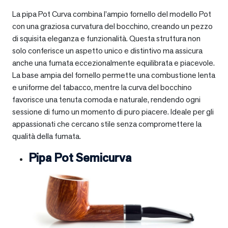
La pipa Pot Curva combina l’ampio fornello del modello Pot
con una graziosa curvatura del bocchino, creando un pezzo
di squisita eleganza e funzionalità. Questa struttura non
solo conferisce un aspetto unico e distintivo ma assicura
anche una fumata eccezionalmente equilibrata e piacevole.
La base ampia del fornello permette una combustione lenta
e uniforme del tabacco, mentre la curva del bocchino
favorisce una tenuta comoda e naturale, rendendo ogni
sessione di fumo un momento di puro piacere. Ideale per gli
appassionati che cercano stile senza compromettere la
qualità della fumata.
Pipa Pot Semicurva