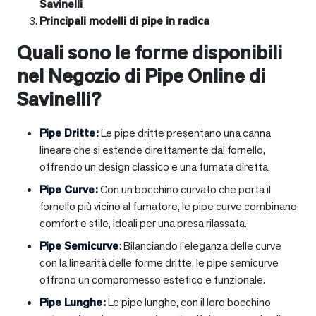
Savinelli
Principali modelli di pipe in radica
Quali sono le forme disponibili
nel Negozio di Pipe Online di
Savinelli?
Pipe Dritte
:
Le pipe dritte presentano una canna
lineare che si estende direttamente dal fornello,
offrendo un design classico e una fumata diretta.
Pipe Curve
:
Con un bocchino curvato che porta il
fornello più vicino al fumatore, le pipe curve combinano
comfort e stile, ideali per una presa rilassata.
Pipe Semicurve
: Bilanciando l’eleganza delle curve
con la linearità delle forme dritte, le pipe semicurve
offrono un compromesso estetico e funzionale.
Pipe Lunghe
:
Le pipe lunghe, con il loro bocchino