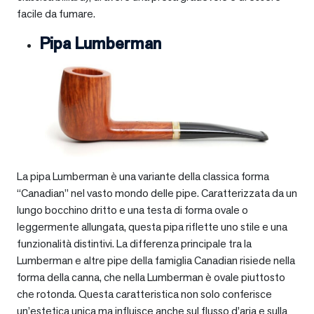
facile da fumare.
Pipa Lumberman
La pipa Lumberman è una variante della classica forma
“Canadian” nel vasto mondo delle pipe. Caratterizzata da un
lungo bocchino dritto e una testa di forma ovale o
leggermente allungata, questa pipa riflette uno stile e una
funzionalità distintivi. La differenza principale tra la
Lumberman e altre pipe della famiglia Canadian risiede nella
forma della canna, che nella Lumberman è ovale piuttosto
che rotonda. Questa caratteristica non solo conferisce
un’estetica unica ma influisce anche sul flusso d’aria e sulla