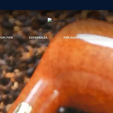
SORI PIPA
ESPERIENZA
PER SIGARO E SIGARETTE