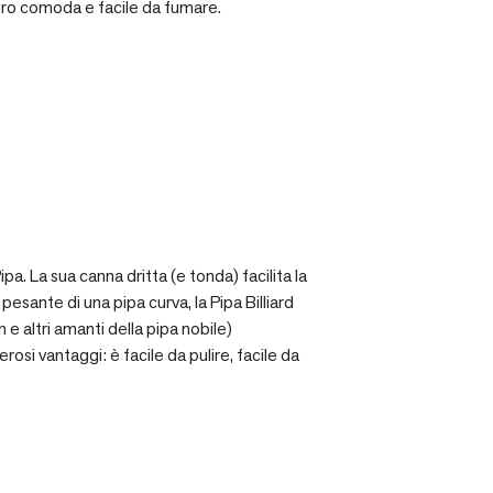
ro comoda e facile da fumare.
a. La sua canna dritta (e tonda) facilita la
sante di una pipa curva, la Pipa Billiard
 e altri amanti della pipa nobile)
osi vantaggi: è facile da pulire, facile da