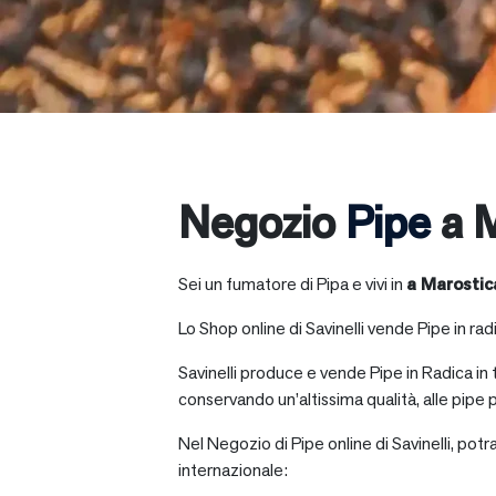
Negozio
Pipe
a M
Sei un fumatore di Pipa e vivi in
a
Marostic
Lo Shop online di Savinelli vende Pipe in radic
Savinelli produce e vende Pipe in Radica in
conservando un’altissima qualità, alle pipe p
Nel Negozio di Pipe online di Savinelli, potr
internazionale: