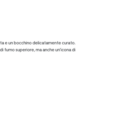
ciata e un bocchino delicatamente curato.
a di fumo superiore, ma anche un’icona di