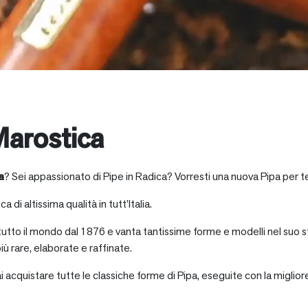
arostica
a
? Sei appassionato di Pipe in Radica? Vorresti una nuova Pipa per t
a di altissima qualità in tutt’Italia.
 tutto il mondo dal 1876 e vanta tantissime forme e modelli nel suo s
iù rare, elaborate e raffinate.
ai acquistare tutte le classiche forme di Pipa, eseguite con la miglio