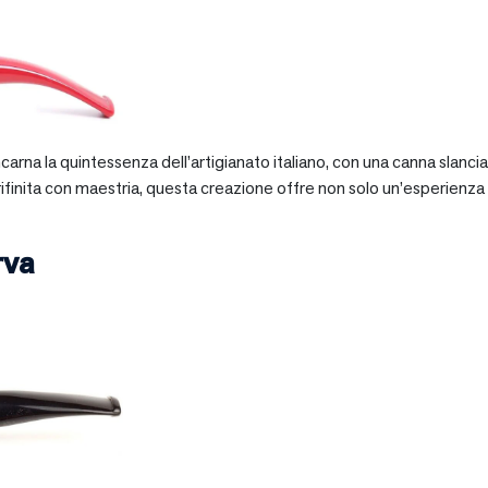
 incarna la quintessenza dell’artigianato italiano, con una canna slan
 rifinita con maestria, questa creazione offre non solo un’esperienz
rva