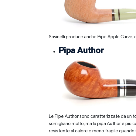
Savinelli produce anche Pipe Apple Curve, ch
Pipa Author
Le Pipe Author sono caratterizzate da un fo
somigliano molto, ma la pipa Author è più com
resistente al calore e meno fragile quando si