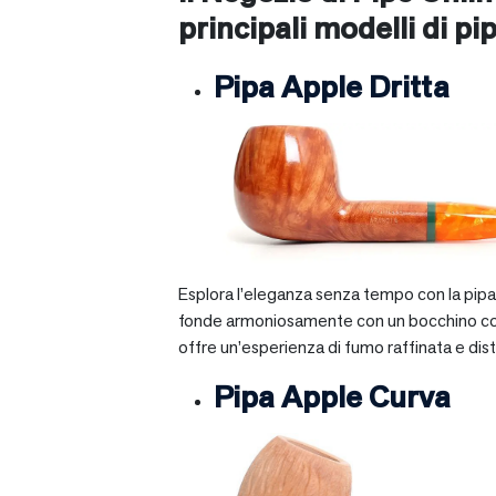
principali modelli di pip
Pipa Apple Dritta
Esplora l’eleganza senza tempo con la pipa A
fonde armoniosamente con un bocchino corto e 
offre un’esperienza di fumo raffinata e dist
Pipa Apple Curva