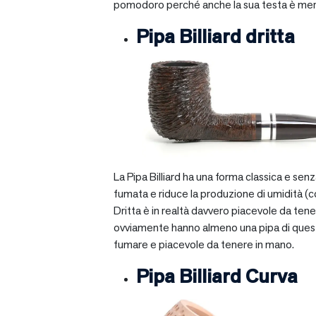
pomodoro perché anche la sua testa è mera
Pipa Billiard dritta
La Pipa Billiard ha una forma classica e sen
fumata e riduce la produzione di umidità (c
Dritta è in realtà davvero piacevole da tener
ovviamente hanno almeno una pipa di questo ti
fumare e piacevole da tenere in mano.
Pipa Billiard Curva