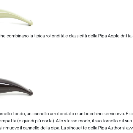
e combinano la tipica rotondità e classicità della Pipa Apple dritta 
rnello tondo, un cannello arrotondato e un bocchino semicurvo. È si
patta (e quindi più corta). Allo stesso modo, il suo fornello e il suo 
 rimuove il cannello della pipa. La silhouette della Pipa Author si avv