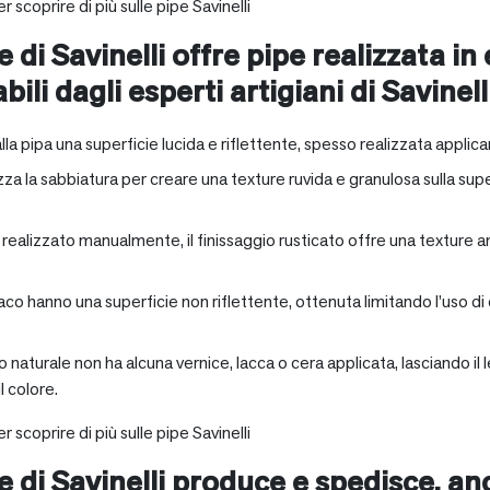
r scoprire di più sulle pipe Savinelli
e di Savinelli offre pipe realizzata in
abili dagli esperti artigiani di Savinell
alla pipa una superficie lucida e riflettente, spesso realizzata applica
zza la sabbiatura per creare una texture ruvida e granulosa sulla supe
a realizzato manualmente, il finissaggio rusticato offre una texture 
aco hanno una superficie non riflettente, ottenuta limitando l’uso di
io naturale non ha alcuna vernice, lacca o cera applicata, lasciando 
 colore.
r scoprire di più sulle pipe Savinelli
ne di Savinelli produce e spedisce, a