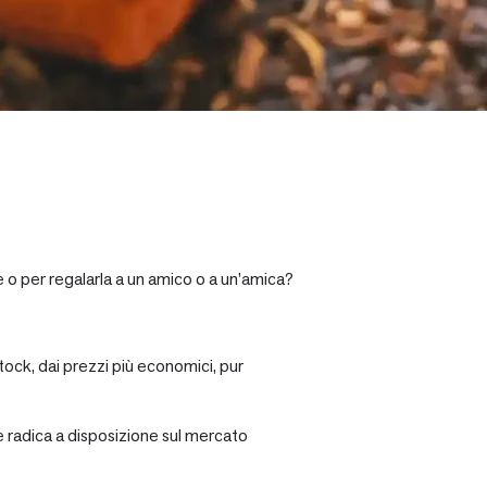
e o per regalarla a un amico o a un’amica?
tock, dai prezzi più economici, pur
re radica a disposizione sul mercato