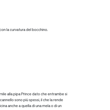
con la curvatura del bocchino.
mile alla pipa Prince dato che entrambe si
cannello sono più spessi, il che la rende
icina anche a quella di una mela o di un