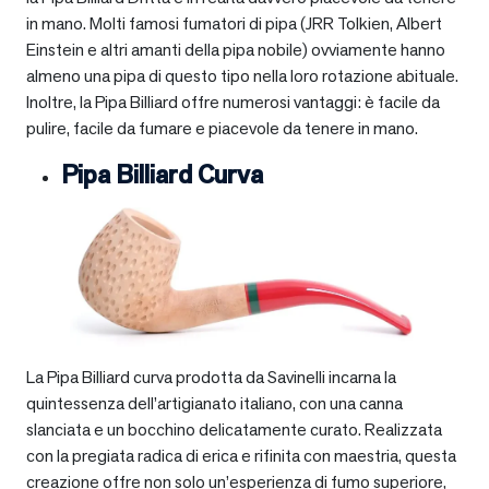
in mano. Molti famosi fumatori di pipa (JRR Tolkien, Albert
Einstein e altri amanti della pipa nobile) ovviamente hanno
almeno una pipa di questo tipo nella loro rotazione abituale.
Inoltre, la Pipa Billiard offre numerosi vantaggi: è facile da
pulire, facile da fumare e piacevole da tenere in mano.
Pipa Billiard Curva
La Pipa Billiard curva prodotta da Savinelli incarna la
quintessenza dell’artigianato italiano, con una canna
slanciata e un bocchino delicatamente curato. Realizzata
con la pregiata radica di erica e rifinita con maestria, questa
creazione offre non solo un’esperienza di fumo superiore,