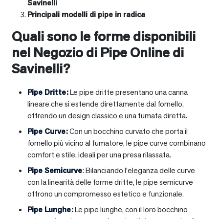
Savinelli
Principali modelli di pipe in radica
Quali sono le forme disponibili
nel Negozio di Pipe Online di
Savinelli?
Pipe Dritte
:
Le pipe dritte presentano una canna
lineare che si estende direttamente dal fornello,
offrendo un design classico e una fumata diretta.
Pipe Curve
:
Con un bocchino curvato che porta il
fornello più vicino al fumatore, le pipe curve combinano
comfort e stile, ideali per una presa rilassata.
Pipe Semicurve
: Bilanciando l’eleganza delle curve
con la linearità delle forme dritte, le pipe semicurve
offrono un compromesso estetico e funzionale.
Pipe Lunghe
:
Le pipe lunghe, con il loro bocchino