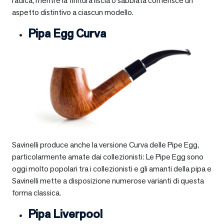
radica, mentre la finitura liscia o sabbiata conferisce un
aspetto distintivo a ciascun modello.
Pipa Egg Curva
Savinelli produce anche la versione Curva delle Pipe Egg,
particolarmente amate dai collezionisti: Le Pipe Egg sono
oggi molto popolari tra i collezionisti e gli amanti della pipa e
Savinelli mette a disposizione numerose varianti di questa
forma classica.
Pipa Liverpool