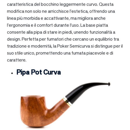
caratteristica del bocchino leggermente curvo. Questa
modifica non solo ne arricchisce l’estetica, offrendo una
linea più morbida e accattivante, ma migliora anche
l’ergonomia e il comfort durante l’uso. La base piatta
consente alla pipa di stare in piedi, unendo funzionalità a
design. Perfetta per fumatori che cercano un equilibrio tra
tradizione e modernità, la Poker Semicurva si distingue per il
suo stile unico, promettendo una fumata piacevole e di
carattere.
Pipa Pot Curva