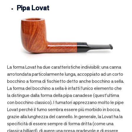
Pipa Lovat
La forma Lovat ha due caratteristiche indivisibili: una canna
arrotondata particolarmente lunga, accoppiato ad un corto
bocchino a forma di fischietto detto anche bocchino a sella.
La forma del bocchino a sella è infatti l’unico elemento che
la distingue dalla forma della pipa canadese (quest’ultima
con bocchino classico). I fumatori apprezzano molto le pipe
Lovat perché il fumo sembra essere più morbido in bocca,
grazie alla lunghezza del cannello. In generale, la Lovat ha la
specificità di essere sempre di forma dritta (come una
classica billiard), di avere una presa gradevole e di essere