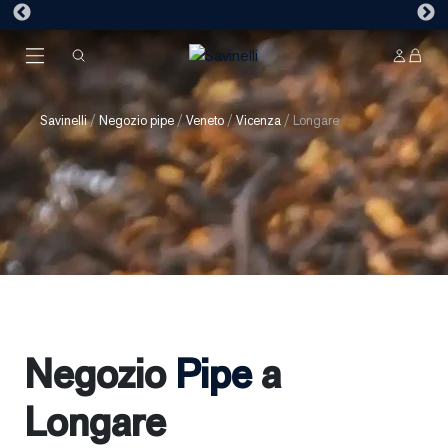
Savinelli
/
Negozio pipe
/
Veneto
/
Vicenza
/
Longare
Negozio
Pipe
a
Longare