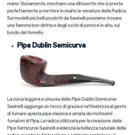
mano. Visivamente, mostrano una silhouette che si presta
perfettamente a mettere in risalto le venature della Radica.
Sui modelli più belli prodotti da Savinelli possiamo trovare
una fiamma ben diritta e degli occhi di pernice in alto, sul
bordo del fornello.
Pipa Dublin Semicurva
La curva leggera e sinuosa delle Pipe Dublin Semicurve
Savinelli aggiunge un tocco di grazia e raffinatezza al gesto
di fumare questa pipa classica e amata da moltissimi
fumatori di Pipa. La radica utilizzata per la creazione delle
Pipe Semicurve Savinelli evidenzia la bellezza naturale della