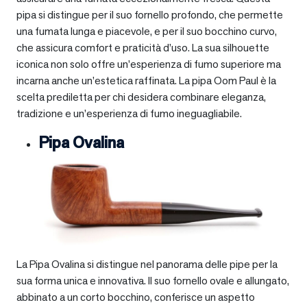
pipa si distingue per il suo fornello profondo, che permette
una fumata lunga e piacevole, e per il suo bocchino curvo,
che assicura comfort e praticità d’uso. La sua silhouette
iconica non solo offre un’esperienza di fumo superiore ma
incarna anche un’estetica raffinata. La pipa Oom Paul è la
scelta prediletta per chi desidera combinare eleganza,
tradizione e un’esperienza di fumo ineguagliabile.
Pipa Ovalina
La Pipa Ovalina si distingue nel panorama delle pipe per la
sua forma unica e innovativa. Il suo fornello ovale e allungato,
abbinato a un corto bocchino, conferisce un aspetto