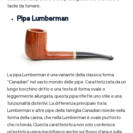
facile da fumare.
Pipa Lumberman
La pipa Lumberman è una variante della classica forma
“Canadian” nel vasto mondo delle pipe. Caratterizzata da un
lungo bocchino dritto e una testa di forma ovale o
leggermente allungata, questa pipa riflette uno stile e una
funzionalità distintivi. La differenza principale tra la
Lumberman e altre pipe della famiglia Canadian risiede nella
forma della canna, che nella Lumberman è ovale piuttosto
che rotonda. Questa caratteristica non solo conferisce
un’estetica unica ma influisce anche sul flusso d’aria e sulla