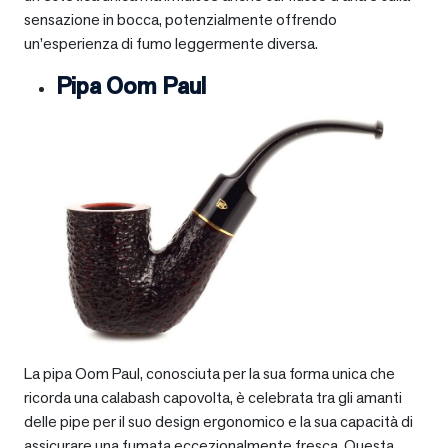
sensazione in bocca, potenzialmente offrendo
un’esperienza di fumo leggermente diversa.
Pipa Oom Paul
La pipa Oom Paul, conosciuta per la sua forma unica che
ricorda una calabash capovolta, è celebrata tra gli amanti
delle pipe per il suo design ergonomico e la sua capacità di
assicurare una fumata eccezionalmente fresca. Questa