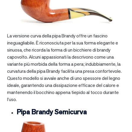
La versione curva della pipa Brandy offre un fascino
ineguagliabile. È riconosciuta per la sua forma elegante e
sinuosa, che ricorda la forma di un bicchiere di brandy
capovolto. Alcuni appassionati la descrivono come una
variante più morbida della forma a pera; indubbiamente, la
curvatura della pipa Brandy facilita una presa confortevole.
Questo modello si avvale anche di uno spessore del legno
ideale, garantendo una dissipazione efficace del calore e
mantenendo il bocchino appena tiepido al tocco durante
l’uso.
Pipa Brandy Semicurva