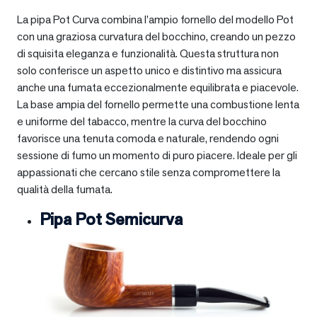
La pipa Pot Curva combina l’ampio fornello del modello Pot
con una graziosa curvatura del bocchino, creando un pezzo
di squisita eleganza e funzionalità. Questa struttura non
solo conferisce un aspetto unico e distintivo ma assicura
anche una fumata eccezionalmente equilibrata e piacevole.
La base ampia del fornello permette una combustione lenta
e uniforme del tabacco, mentre la curva del bocchino
favorisce una tenuta comoda e naturale, rendendo ogni
sessione di fumo un momento di puro piacere. Ideale per gli
appassionati che cercano stile senza compromettere la
qualità della fumata.
Pipa Pot Semicurva