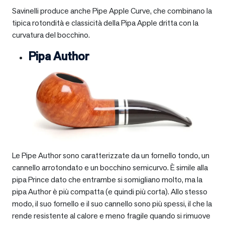
Savinelli produce anche Pipe Apple Curve, che combinano la
tipica rotondità e classicità della Pipa Apple dritta con la
curvatura del bocchino.
Pipa Author
Le Pipe Author sono caratterizzate da un fornello tondo, un
cannello arrotondato e un bocchino semicurvo. È simile alla
pipa Prince dato che entrambe si somigliano molto, ma la
pipa Author è più compatta (e quindi più corta). Allo stesso
modo, il suo fornello e il suo cannello sono più spessi, il che la
rende resistente al calore e meno fragile quando si rimuove