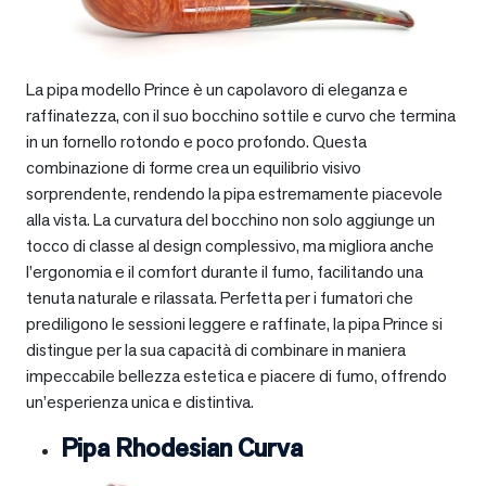
La pipa modello Prince è un capolavoro di eleganza e
raffinatezza, con il suo bocchino sottile e curvo che termina
in un fornello rotondo e poco profondo. Questa
combinazione di forme crea un equilibrio visivo
sorprendente, rendendo la pipa estremamente piacevole
alla vista. La curvatura del bocchino non solo aggiunge un
tocco di classe al design complessivo, ma migliora anche
l’ergonomia e il comfort durante il fumo, facilitando una
tenuta naturale e rilassata. Perfetta per i fumatori che
prediligono le sessioni leggere e raffinate, la pipa Prince si
distingue per la sua capacità di combinare in maniera
impeccabile bellezza estetica e piacere di fumo, offrendo
un’esperienza unica e distintiva.
Pipa Rhodesian Curva