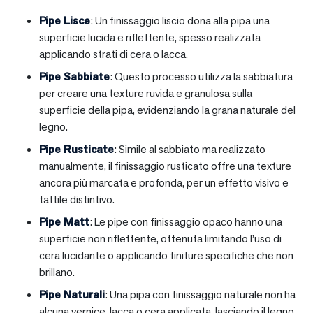
Pipe Lisce
: Un finissaggio liscio dona alla pipa una
superficie lucida e riflettente, spesso realizzata
applicando strati di cera o lacca.
Pipe Sabbiate
: Questo processo utilizza la sabbiatura
per creare una texture ruvida e granulosa sulla
superficie della pipa, evidenziando la grana naturale del
legno.
Pipe Rusticate
: Simile al sabbiato ma realizzato
manualmente, il finissaggio rusticato offre una texture
ancora più marcata e profonda, per un effetto visivo e
tattile distintivo.
Pipe Matt
: Le pipe con finissaggio opaco hanno una
superficie non riflettente, ottenuta limitando l’uso di
cera lucidante o applicando finiture specifiche che non
brillano.
Pipe Naturali
: Una pipa con finissaggio naturale non ha
alcuna vernice, lacca o cera applicata, lasciando il legno