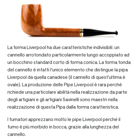
La forma Liverpool ha due caratteristiche indivisibili: un
cannello arrotondato particolarmente lungo accoppiato ad
un bocchino standard corto di forma conica. La forma tonda
del cannello è infatti l’unico elemento che distingue la pipa
Liverpool da quella canadese (il cannello di quest’ultima è
ovale). La produzione delle Pipe Liverpool è rara perché
richiede una particolare abilità nella realizzazione da parte
degli artigiani e gli artigiani Savinelli sono maestri nella
realizzazione di questa Pipa dalla forma caratteristica.
I fumatori apprezzano molto le pipe Liverpool perché il
fumo è più morbido in bocca, grazie alla lunghezza del
cannello.