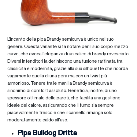
L’incanto della pipa Brandy semicurva è unico nel suo
genere. Questa variante si fa notare per il suo corpo mezzo
curvo, che evoca l’eleganza di un calice di brandy rovesciato.
Diversi intenditori la definiscono una fusione raffinata tra
classicità e modernità, grazie alla sua silhouette che ricorda
vagamente quella di una pera ma con un twist più
armonioso. Tenere tra le mani la Brandy semicurva è
sinonimo di comfort assoluto. Beneficia, inoltre, di uno
spessore ottimale delle pareti, che facilita una gestione
ideale del calore, assicurando che il fumo sia sempre
piacevolmente fresco e che il cannello rimanga solo
moderatamente caldo all’uso.
Pipa Bulldog Dritta