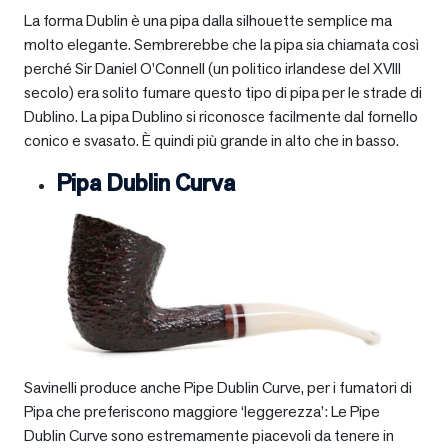
La forma Dublin è una pipa dalla silhouette semplice ma
molto elegante. Sembrerebbe che la pipa sia chiamata così
perché Sir Daniel O’Connell (un politico irlandese del XVIII
secolo) era solito fumare questo tipo di pipa per le strade di
Dublino. La pipa Dublino si riconosce facilmente dal fornello
conico e svasato. È quindi più grande in alto che in basso.
Pipa Dublin Curva
Savinelli produce anche Pipe Dublin Curve, per i fumatori di
Pipa che preferiscono maggiore ‘leggerezza’: Le Pipe
Dublin Curve sono estremamente piacevoli da tenere in