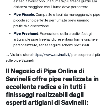
esteso, favoriscono una fumata più fresca grazie alla
distanza maggiore che il fumo deve percorrere.
Pipe Piccole
: Compatte e facili da maneggiare, le pipe
piccole sono perfette per fumate brevi, unendo
praticità e discrezione.
Pipe Freehand
: Espressione della creatività degli
artigiani, le pipe freehand presentano forme uniche e
personalizzate, senza seguire schemi prefissati.
→ Visita lo store
https://www.savinelli.it/
per scoprire di più
sulle pipe Savinelli
Il Negozio di Pipe Online di
Savinelli offre pipe realizzata in
eccellente radica e in tutti i
finissaggi realizzabili dagli
esperti artigiani di Savinelli: