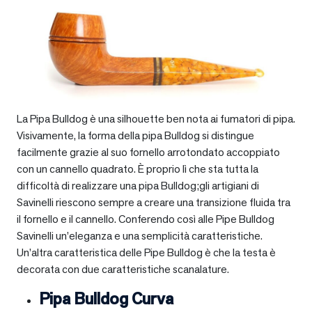
La Pipa Bulldog è una silhouette ben nota ai fumatori di pipa.
Visivamente, la forma della pipa Bulldog si distingue
facilmente grazie al suo fornello arrotondato accoppiato
con un cannello quadrato. È proprio lì che sta tutta la
difficoltà di realizzare una pipa Bulldog;gli artigiani di
Savinelli riescono sempre a creare una transizione fluida tra
il fornello e il cannello. Conferendo così alle Pipe Bulldog
Savinelli un’eleganza e una semplicità caratteristiche.
Un’altra caratteristica delle Pipe Bulldog è che la testa è
decorata con due caratteristiche scanalature.
Pipa Bulldog Curva