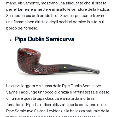
mano. Visivamente, mostrano una silhouette che si presta
perfettamente a mettere in risalto le venature della Radica.
Sui modelli più belli prodotti da Savinelli possiamo trovare
una fiamma ben diritta e degli occhi di pernice in alto, sul
bordo del fornello.
Pipa Dublin Semicurva
La curva leggera e sinuosa delle Pipe Dublin Semicurve
Savinelli aggiunge un tocco di grazia e raffinatezza al gesto
di fumare questa pipa classica e amata da moltissimi
fumatori di Pipa. La radica utilizzata per la creazione delle
Pipe Semicurve Savinelli evidenzia la bellezza naturale della