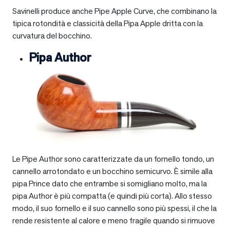
Savinelli produce anche Pipe Apple Curve, che combinano la
tipica rotondità e classicità della Pipa Apple dritta con la
curvatura del bocchino.
Pipa Author
Le Pipe Author sono caratterizzate da un fornello tondo, un
cannello arrotondato e un bocchino semicurvo. È simile alla
pipa Prince dato che entrambe si somigliano molto, ma la
pipa Author è più compatta (e quindi più corta). Allo stesso
modo, il suo fornello e il suo cannello sono più spessi, il che la
rende resistente al calore e meno fragile quando si rimuove