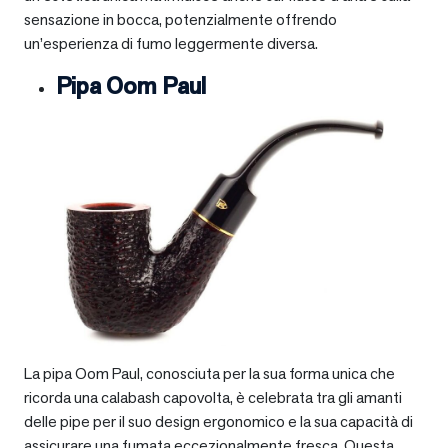
sensazione in bocca, potenzialmente offrendo
un’esperienza di fumo leggermente diversa.
Pipa Oom Paul
La pipa Oom Paul, conosciuta per la sua forma unica che
ricorda una calabash capovolta, è celebrata tra gli amanti
delle pipe per il suo design ergonomico e la sua capacità di
assicurare una fumata eccezionalmente fresca. Questa