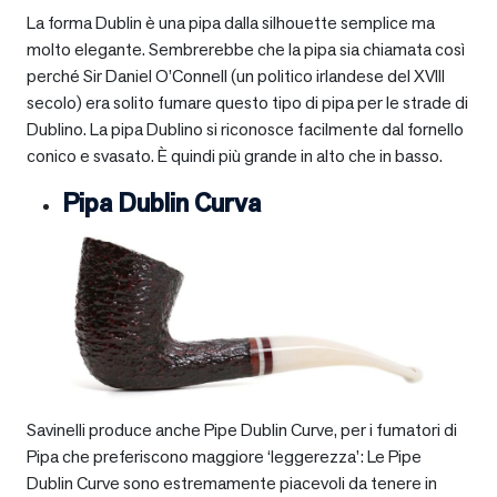
La forma Dublin è una pipa dalla silhouette semplice ma
molto elegante. Sembrerebbe che la pipa sia chiamata così
perché Sir Daniel O’Connell (un politico irlandese del XVIII
secolo) era solito fumare questo tipo di pipa per le strade di
Dublino. La pipa Dublino si riconosce facilmente dal fornello
conico e svasato. È quindi più grande in alto che in basso.
Pipa Dublin Curva
Savinelli produce anche Pipe Dublin Curve, per i fumatori di
Pipa che preferiscono maggiore ‘leggerezza’: Le Pipe
Dublin Curve sono estremamente piacevoli da tenere in