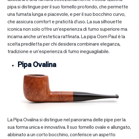
pipa si distingue per il suo fornello profondo, che permette
una fumata lunga e piacevole, e per il suo bocchino curvo,
che assicura comfort e praticità d’uso. La sua silhouette
iconica non solo offre un’esperienza di fumo superiore ma
incarna anche un’estetica raffinata. La pipa Oom Paul è la
scelta prediletta per chi desidera combinare eleganza,
tradizione e un’esperienza di fumo ineguagliabile.
Pipa Ovalina
La Pipa Ovalina si distingue nel panorama delle pipe per la
sua forma unica e innovativa. Il suo fornello ovale e allungato,
abbinato a un corto bocchino, conferisce un aspetto