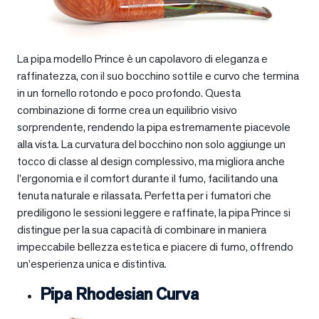
La pipa modello Prince è un capolavoro di eleganza e
raffinatezza, con il suo bocchino sottile e curvo che termina
in un fornello rotondo e poco profondo. Questa
combinazione di forme crea un equilibrio visivo
sorprendente, rendendo la pipa estremamente piacevole
alla vista. La curvatura del bocchino non solo aggiunge un
tocco di classe al design complessivo, ma migliora anche
l’ergonomia e il comfort durante il fumo, facilitando una
tenuta naturale e rilassata. Perfetta per i fumatori che
prediligono le sessioni leggere e raffinate, la pipa Prince si
distingue per la sua capacità di combinare in maniera
impeccabile bellezza estetica e piacere di fumo, offrendo
un’esperienza unica e distintiva.
Pipa Rhodesian Curva