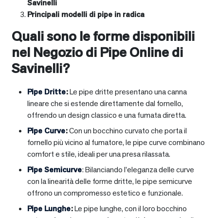
Savinelli
Principali modelli di pipe in radica
Quali sono le forme disponibili
nel Negozio di Pipe Online di
Savinelli?
Pipe Dritte
:
Le pipe dritte presentano una canna
lineare che si estende direttamente dal fornello,
offrendo un design classico e una fumata diretta.
Pipe Curve
:
Con un bocchino curvato che porta il
fornello più vicino al fumatore, le pipe curve combinano
comfort e stile, ideali per una presa rilassata.
Pipe Semicurve
: Bilanciando l’eleganza delle curve
con la linearità delle forme dritte, le pipe semicurve
offrono un compromesso estetico e funzionale.
Pipe Lunghe
:
Le pipe lunghe, con il loro bocchino