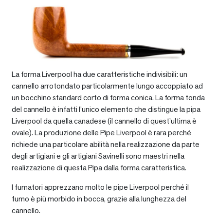
La forma Liverpool ha due caratteristiche indivisibili: un
cannello arrotondato particolarmente lungo accoppiato ad
un bocchino standard corto di forma conica. La forma tonda
del cannello è infatti l’unico elemento che distingue la pipa
Liverpool da quella canadese (il cannello di quest’ultima è
ovale). La produzione delle Pipe Liverpool è rara perché
richiede una particolare abilità nella realizzazione da parte
degli artigiani e gli artigiani Savinelli sono maestri nella
realizzazione di questa Pipa dalla forma caratteristica.
I fumatori apprezzano molto le pipe Liverpool perché il
fumo è più morbido in bocca, grazie alla lunghezza del
cannello.