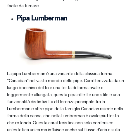
facile da fumare.
Pipa Lumberman
La pipa Lumberman è una variante della classica forma
“Canadian” nel vasto mondo delle pipe. Caratterizzata da un
lungo bocchino dritto e una testa di forma ovale o
leggermente allungata, questa pipa riflette uno stile e una
funzionalità distintivi. La differenza principale tra la
Lumberman e altre pipe della famiglia Canadian risiede nella
forma della canna, che nella Lumberman è ovale piuttosto
che rotonda. Questa caratteristica non solo conferisce
un’estetica unica ma influisce anche sul flusso d’aria e sulla