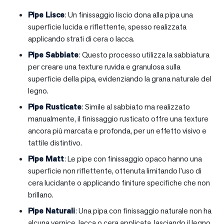
Pipe Lisce
: Un finissaggio liscio dona alla pipa una
superficie lucida e riflettente, spesso realizzata
applicando strati di cera o lacca.
Pipe Sabbiate
: Questo processo utilizza la sabbiatura
per creare una texture ruvida e granulosa sulla
superficie della pipa, evidenziando la grana naturale del
legno.
Pipe Rusticate
: Simile al sabbiato ma realizzato
manualmente, il finissaggio rusticato offre una texture
ancora più marcata e profonda, per un effetto visivo e
tattile distintivo.
Pipe Matt
: Le pipe con finissaggio opaco hanno una
superficie non riflettente, ottenuta limitando l’uso di
cera lucidante o applicando finiture specifiche che non
brillano.
Pipe Naturali
: Una pipa con finissaggio naturale non ha
alcuna vernice, lacca o cera applicata, lasciando il legno