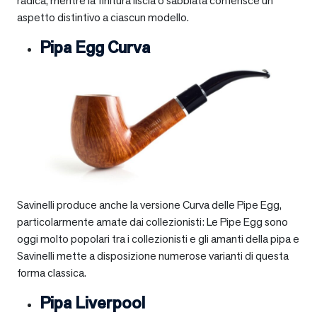
radica, mentre la finitura liscia o sabbiata conferisce un
aspetto distintivo a ciascun modello.
Pipa Egg Curva
Savinelli produce anche la versione Curva delle Pipe Egg,
particolarmente amate dai collezionisti: Le Pipe Egg sono
oggi molto popolari tra i collezionisti e gli amanti della pipa e
Savinelli mette a disposizione numerose varianti di questa
forma classica.
Pipa Liverpool