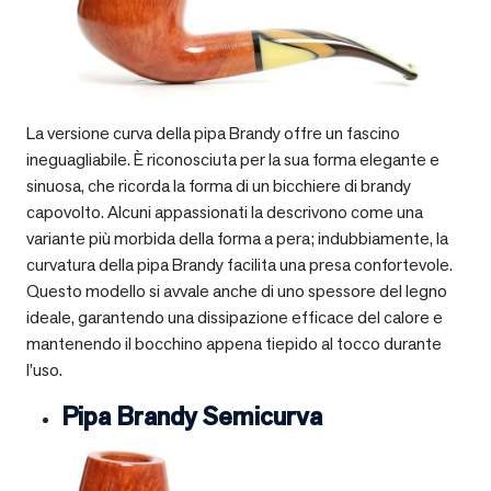
La versione curva della pipa Brandy offre un fascino
ineguagliabile. È riconosciuta per la sua forma elegante e
sinuosa, che ricorda la forma di un bicchiere di brandy
capovolto. Alcuni appassionati la descrivono come una
variante più morbida della forma a pera; indubbiamente, la
curvatura della pipa Brandy facilita una presa confortevole.
Questo modello si avvale anche di uno spessore del legno
ideale, garantendo una dissipazione efficace del calore e
mantenendo il bocchino appena tiepido al tocco durante
l’uso.
Pipa Brandy Semicurva