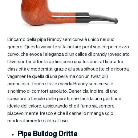
L’incanto della pipa Brandy semicurva è unico nel suo
genere. Questa variante si fa notare per il suo corpo mezzo
curvo, che evoca l’eleganza di un calice di brandy rovesciato.
Diversi intenditori la definiscono una fusione raffinata tra
classicità e modernità, grazie alla sua silhouette che ricorda
vagamente quella di una pera ma con un twist più
armonioso. Tenere tra le mani la Brandy semicurva è
sinonimo di comfort assoluto. Beneficia, inoltre, di uno
spessore ottimale delle pareti, che facilita una gestione
ideale del calore, assicurando che il fumo sia sempre
piacevolmente fresco e che il cannello rimanga solo
moderatamente caldo all’uso.
Pipa Bulldog Dritta