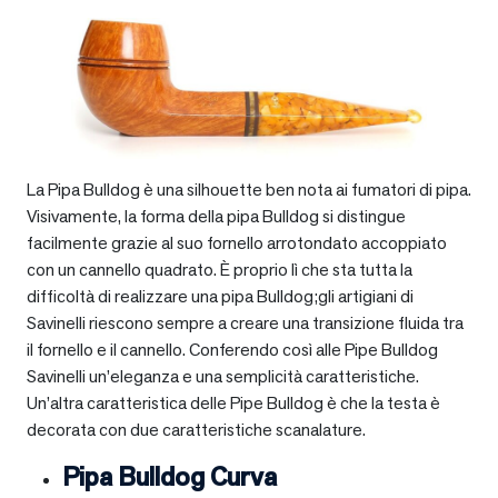
La Pipa Bulldog è una silhouette ben nota ai fumatori di pipa.
Visivamente, la forma della pipa Bulldog si distingue
facilmente grazie al suo fornello arrotondato accoppiato
con un cannello quadrato. È proprio lì che sta tutta la
difficoltà di realizzare una pipa Bulldog;gli artigiani di
Savinelli riescono sempre a creare una transizione fluida tra
il fornello e il cannello. Conferendo così alle Pipe Bulldog
Savinelli un’eleganza e una semplicità caratteristiche.
Un’altra caratteristica delle Pipe Bulldog è che la testa è
decorata con due caratteristiche scanalature.
Pipa Bulldog Curva