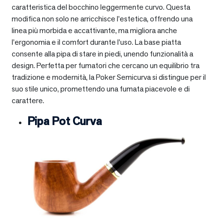
caratteristica del bocchino leggermente curvo. Questa
modifica non solo ne arricchisce l’estetica, offrendo una
linea più morbida e accattivante, ma migliora anche
l’ergonomia e il comfort durante l’uso. La base piatta
consente alla pipa di stare in piedi, unendo funzionalità a
design. Perfetta per fumatori che cercano un equilibrio tra
tradizione e modernità, la Poker Semicurva si distingue per il
suo stile unico, promettendo una fumata piacevole e di
carattere.
Pipa Pot Curva