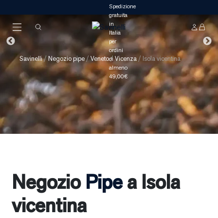
Savinelli
/
Negozio pipe
/
Veneto
/
Vicenza
/
Isola vicentina
Negozio
Pipe
a Isola
vicentina