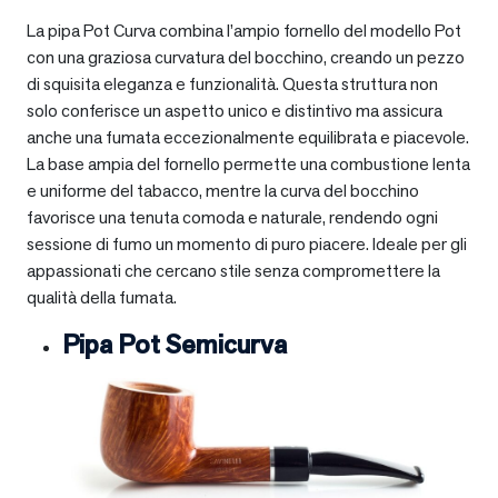
La pipa Pot Curva combina l’ampio fornello del modello Pot
con una graziosa curvatura del bocchino, creando un pezzo
di squisita eleganza e funzionalità. Questa struttura non
solo conferisce un aspetto unico e distintivo ma assicura
anche una fumata eccezionalmente equilibrata e piacevole.
La base ampia del fornello permette una combustione lenta
e uniforme del tabacco, mentre la curva del bocchino
favorisce una tenuta comoda e naturale, rendendo ogni
sessione di fumo un momento di puro piacere. Ideale per gli
appassionati che cercano stile senza compromettere la
qualità della fumata.
Pipa Pot Semicurva