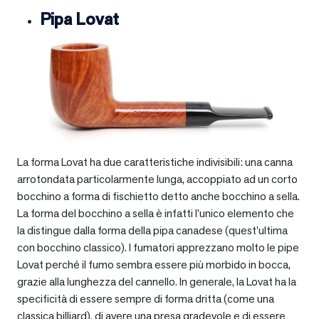
Pipa Lovat
La forma Lovat ha due caratteristiche indivisibili: una canna
arrotondata particolarmente lunga, accoppiato ad un corto
bocchino a forma di fischietto detto anche bocchino a sella.
La forma del bocchino a sella è infatti l’unico elemento che
la distingue dalla forma della pipa canadese (quest’ultima
con bocchino classico). I fumatori apprezzano molto le pipe
Lovat perché il fumo sembra essere più morbido in bocca,
grazie alla lunghezza del cannello. In generale, la Lovat ha la
specificità di essere sempre di forma dritta (come una
classica billiard), di avere una presa gradevole e di essere