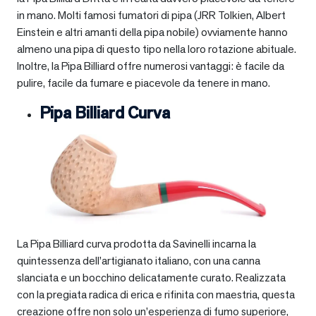
in mano. Molti famosi fumatori di pipa (JRR Tolkien, Albert
Einstein e altri amanti della pipa nobile) ovviamente hanno
almeno una pipa di questo tipo nella loro rotazione abituale.
Inoltre, la Pipa Billiard offre numerosi vantaggi: è facile da
pulire, facile da fumare e piacevole da tenere in mano.
Pipa Billiard Curva
La Pipa Billiard curva prodotta da Savinelli incarna la
quintessenza dell’artigianato italiano, con una canna
slanciata e un bocchino delicatamente curato. Realizzata
con la pregiata radica di erica e rifinita con maestria, questa
creazione offre non solo un’esperienza di fumo superiore,