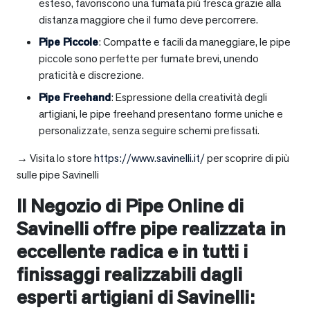
esteso, favoriscono una fumata più fresca grazie alla
distanza maggiore che il fumo deve percorrere.
Pipe Piccole
: Compatte e facili da maneggiare, le pipe
piccole sono perfette per fumate brevi, unendo
praticità e discrezione.
Pipe Freehand
: Espressione della creatività degli
artigiani, le pipe freehand presentano forme uniche e
personalizzate, senza seguire schemi prefissati.
→ Visita lo store
https://www.savinelli.it/
per scoprire di più
sulle pipe Savinelli
Il Negozio di Pipe Online di
Savinelli offre pipe realizzata in
eccellente radica e in tutti i
finissaggi realizzabili dagli
esperti artigiani di Savinelli: