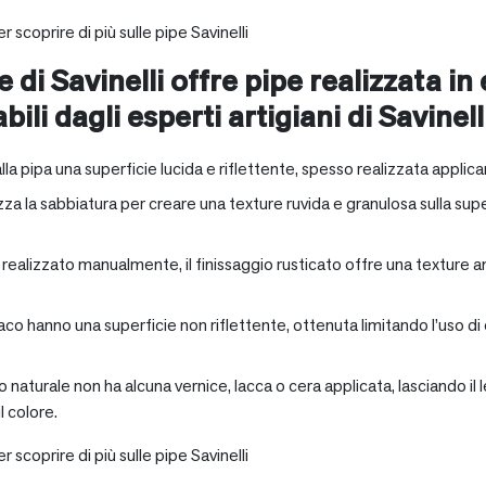
r scoprire di più sulle pipe Savinelli
e di Savinelli offre pipe realizzata in
abili dagli esperti artigiani di Savinell
alla pipa una superficie lucida e riflettente, spesso realizzata applica
zza la sabbiatura per creare una texture ruvida e granulosa sulla supe
a realizzato manualmente, il finissaggio rusticato offre una texture 
aco hanno una superficie non riflettente, ottenuta limitando l’uso di
io naturale non ha alcuna vernice, lacca o cera applicata, lasciando 
 colore.
r scoprire di più sulle pipe Savinelli