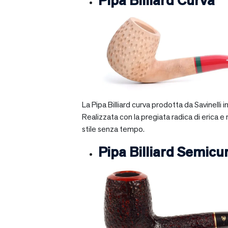
Pipa Billiard Curva
La Pipa Billiard curva prodotta da Savinelli
Realizzata con la pregiata radica di erica e
stile senza tempo.
Pipa Billiard Semicu