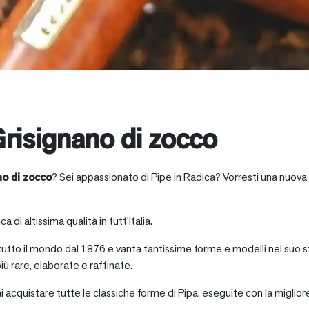
risignano di zocco
o di zocco
? Sei appassionato di Pipe in Radica? Vorresti una nuova 
a di altissima qualità in tutt’Italia.
 tutto il mondo dal 1876 e vanta tantissime forme e modelli nel suo s
iù rare, elaborate e raffinate.
ai acquistare tutte le classiche forme di Pipa, eseguite con la miglio