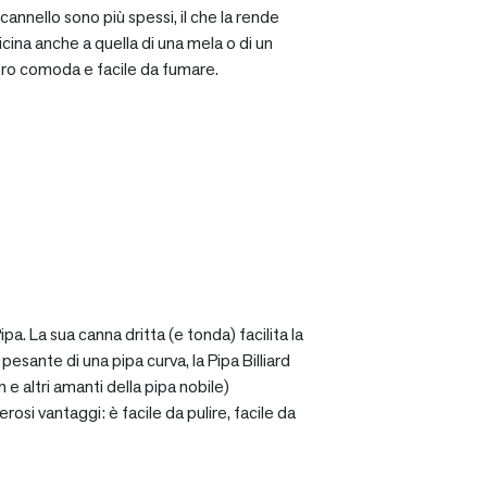
cannello sono più spessi, il che la rende
icina anche a quella di una mela o di un
ro comoda e facile da fumare.
a. La sua canna dritta (e tonda) facilita la
sante di una pipa curva, la Pipa Billiard
 e altri amanti della pipa nobile)
osi vantaggi: è facile da pulire, facile da