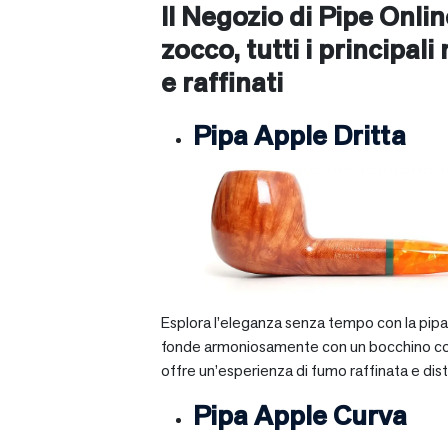
Il Negozio di Pipe Onli
zocco
, tutti i principal
e raffinati
Pipa Apple Dritta
Esplora l’eleganza senza tempo con la pipa A
fonde armoniosamente con un bocchino corto e 
offre un’esperienza di fumo raffinata e dist
Pipa Apple Curva