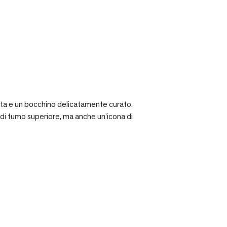
ciata e un bocchino delicatamente curato.
a di fumo superiore, ma anche un’icona di