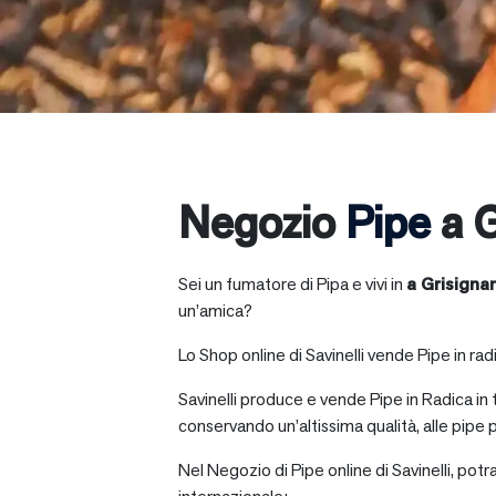
Negozio
Pipe
a G
Sei un fumatore di Pipa e vivi in
a
Grisignan
un’amica?
Lo Shop online di Savinelli vende Pipe in radic
Savinelli produce e vende Pipe in Radica in
conservando un’altissima qualità, alle pipe p
Nel Negozio di Pipe online di Savinelli, potr