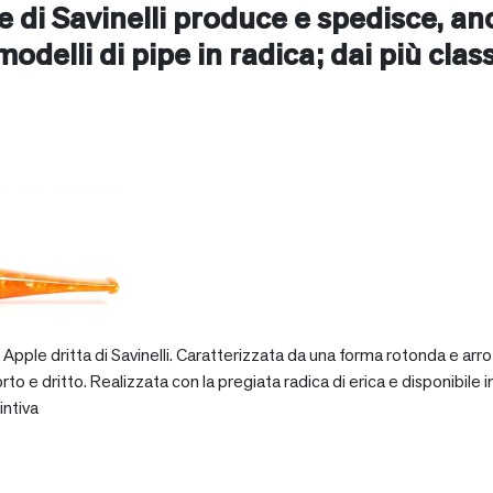
ne di Savinelli produce e spedisce, a
i modelli di pipe in radica; dai più clas
pple dritta di Savinelli. Caratterizzata da una forma rotonda e arro
dritto. Realizzata con la pregiata radica di erica e disponibile in va
intiva