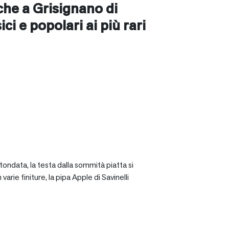
nche a
Grisignano di
sici e popolari ai più rari
tondata, la testa dalla sommità piatta si
rie finiture, la pipa Apple di Savinelli