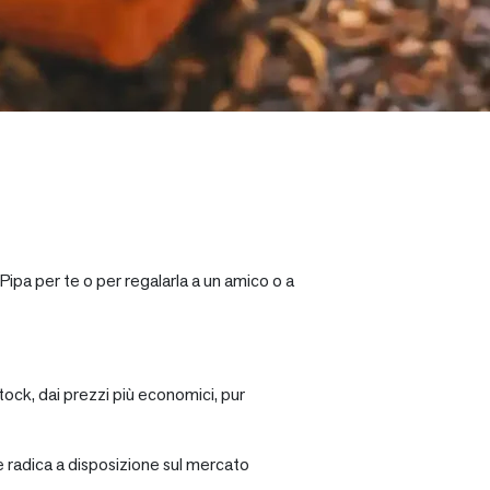
Pipa per te o per regalarla a un amico o a
tock, dai prezzi più economici, pur
re radica a disposizione sul mercato