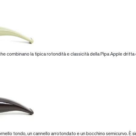
e combinano la tipica rotondità e classicità della Pipa Apple dritta 
rnello tondo, un cannello arrotondato e un bocchino semicurvo. È si