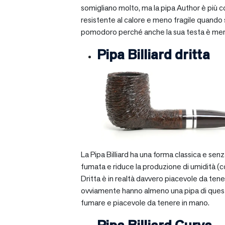
somigliano molto, ma la pipa Author è più com
resistente al calore e meno fragile quando si
pomodoro perché anche la sua testa è mera
Pipa Billiard dritta
La Pipa Billiard ha una forma classica e sen
fumata e riduce la produzione di umidità (c
Dritta è in realtà davvero piacevole da tener
ovviamente hanno almeno una pipa di questo ti
fumare e piacevole da tenere in mano.