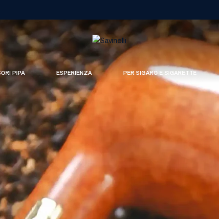
SORI PIPA
ESPERIENZA
PER SIGARO E SIGARETTE