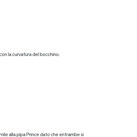
con la curvatura del bocchino.
mile alla pipa Prince dato che entrambe si