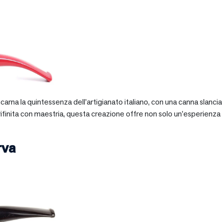
 incarna la quintessenza dell’artigianato italiano, con una canna slan
 rifinita con maestria, questa creazione offre non solo un’esperienz
rva