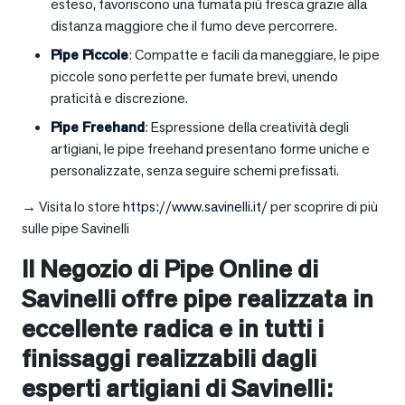
esteso, favoriscono una fumata più fresca grazie alla
distanza maggiore che il fumo deve percorrere.
Pipe Piccole
: Compatte e facili da maneggiare, le pipe
piccole sono perfette per fumate brevi, unendo
praticità e discrezione.
Pipe Freehand
: Espressione della creatività degli
artigiani, le pipe freehand presentano forme uniche e
personalizzate, senza seguire schemi prefissati.
→ Visita lo store
https://www.savinelli.it/
per scoprire di più
sulle pipe Savinelli
Il Negozio di Pipe Online di
Savinelli offre pipe realizzata in
eccellente radica e in tutti i
finissaggi realizzabili dagli
esperti artigiani di Savinelli: