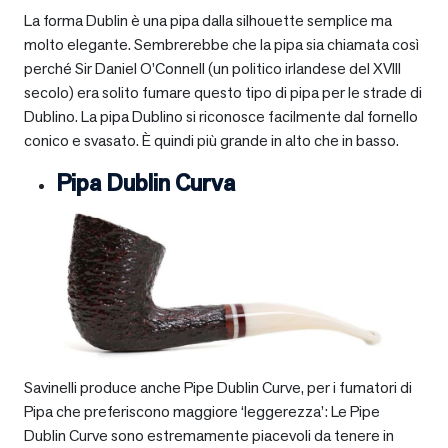
La forma Dublin è una pipa dalla silhouette semplice ma
molto elegante. Sembrerebbe che la pipa sia chiamata così
perché Sir Daniel O’Connell (un politico irlandese del XVIII
secolo) era solito fumare questo tipo di pipa per le strade di
Dublino. La pipa Dublino si riconosce facilmente dal fornello
conico e svasato. È quindi più grande in alto che in basso.
Pipa Dublin Curva
Savinelli produce anche Pipe Dublin Curve, per i fumatori di
Pipa che preferiscono maggiore ‘leggerezza’: Le Pipe
Dublin Curve sono estremamente piacevoli da tenere in