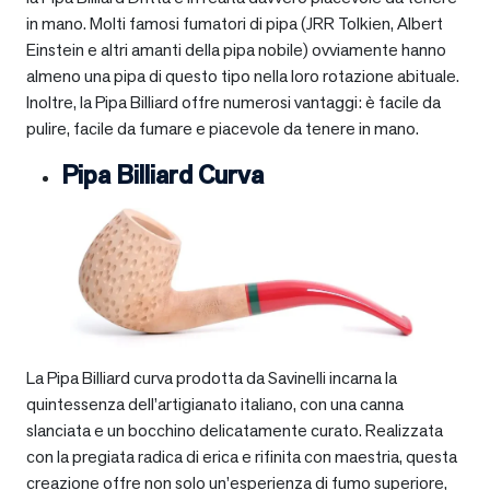
in mano. Molti famosi fumatori di pipa (JRR Tolkien, Albert
Einstein e altri amanti della pipa nobile) ovviamente hanno
almeno una pipa di questo tipo nella loro rotazione abituale.
Inoltre, la Pipa Billiard offre numerosi vantaggi: è facile da
pulire, facile da fumare e piacevole da tenere in mano.
Pipa Billiard Curva
La Pipa Billiard curva prodotta da Savinelli incarna la
quintessenza dell’artigianato italiano, con una canna
slanciata e un bocchino delicatamente curato. Realizzata
con la pregiata radica di erica e rifinita con maestria, questa
creazione offre non solo un’esperienza di fumo superiore,