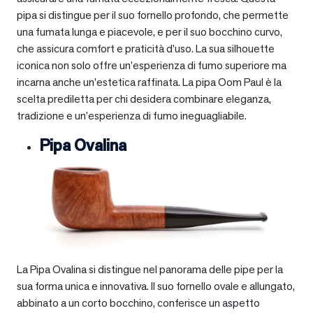
pipa si distingue per il suo fornello profondo, che permette
una fumata lunga e piacevole, e per il suo bocchino curvo,
che assicura comfort e praticità d’uso. La sua silhouette
iconica non solo offre un’esperienza di fumo superiore ma
incarna anche un’estetica raffinata. La pipa Oom Paul è la
scelta prediletta per chi desidera combinare eleganza,
tradizione e un’esperienza di fumo ineguagliabile.
Pipa Ovalina
La Pipa Ovalina si distingue nel panorama delle pipe per la
sua forma unica e innovativa. Il suo fornello ovale e allungato,
abbinato a un corto bocchino, conferisce un aspetto