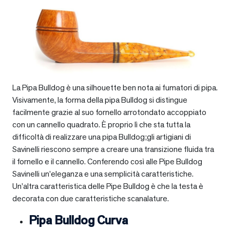
La Pipa Bulldog è una silhouette ben nota ai fumatori di pipa.
Visivamente, la forma della pipa Bulldog si distingue
facilmente grazie al suo fornello arrotondato accoppiato
con un cannello quadrato. È proprio lì che sta tutta la
difficoltà di realizzare una pipa Bulldog;gli artigiani di
Savinelli riescono sempre a creare una transizione fluida tra
il fornello e il cannello. Conferendo così alle Pipe Bulldog
Savinelli un’eleganza e una semplicità caratteristiche.
Un’altra caratteristica delle Pipe Bulldog è che la testa è
decorata con due caratteristiche scanalature.
Pipa Bulldog Curva