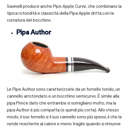
Savinelli produce anche Pipe Apple Curve, che combinano la
tipica rotondità e classicità della Pipa Apple dritta con la
curvatura del bocchino.
Pipa Author
Le Pipe Author sono caratterizzate da un fornello tondo, un
cannello arrotondato e un bocchino semicurvo. È simile alla
pipa Prince dato che entrambe si somigliano molto, ma la
pipa Author è più compatta (e quindi più corta). Allo stesso
modo, il suo fornello e il suo cannello sono più spessi, il che la
rende resistente al calore e meno fragile quando si rimuove