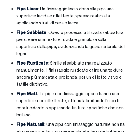
Pipe Lisce
: Un finissaggio liscio dona alla pipa una
superficie lucida e riflettente, spesso realizzata
applicando strati di cera o lacca.
Pipe Sabbiate
: Questo processo utilizza la sabbiatura
per creare una texture ruvida e granulosa sulla
superficie della pipa, evidenziando la grana naturale del
legno.
Pipe Rusticate
: Simile al sabbiato ma realizzato
manualmente, il finissaggio rusticato offre una texture
ancora più marcata e profonda, per un effetto visivo e
tattile distintivo.
Pipe Matt
: Le pipe con finissaggio opaco hanno una
superficie non riflettente, ottenuta limitando l’uso di
cera lucidante o applicando finiture specifiche che non
brillano.
Pipe Naturali
: Una pipa con finissaggio naturale non ha
alcuna vernice, lacca o cera applicata, lasciando il legno