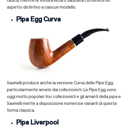
radica, mentre la finitura liscia o sabbiata conferisce un
aspetto distintivo a ciascun modello.
Pipa Egg Curva
Savinelli produce anche la versione Curva delle Pipe Egg,
particolarmente amate dai collezionisti: Le Pipe Egg sono
oggi molto popolari tra i collezionisti e gli amanti della pipa e
Savinelli mette a disposizione numerose varianti di questa
forma classica.
Pipa Liverpool