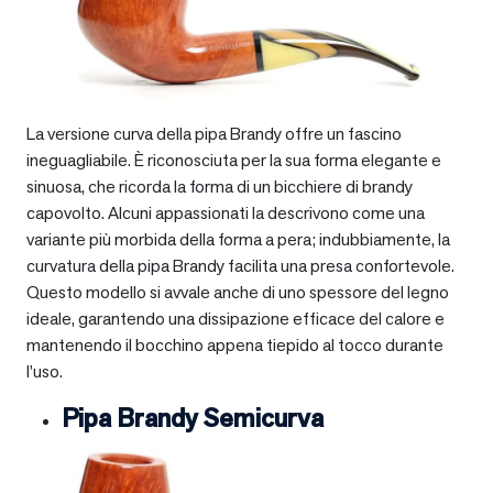
La versione curva della pipa Brandy offre un fascino
ineguagliabile. È riconosciuta per la sua forma elegante e
sinuosa, che ricorda la forma di un bicchiere di brandy
capovolto. Alcuni appassionati la descrivono come una
variante più morbida della forma a pera; indubbiamente, la
curvatura della pipa Brandy facilita una presa confortevole.
Questo modello si avvale anche di uno spessore del legno
ideale, garantendo una dissipazione efficace del calore e
mantenendo il bocchino appena tiepido al tocco durante
l’uso.
Pipa Brandy Semicurva