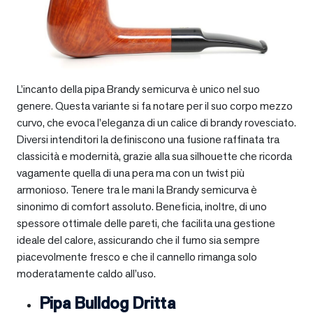
L’incanto della pipa Brandy semicurva è unico nel suo
genere. Questa variante si fa notare per il suo corpo mezzo
curvo, che evoca l’eleganza di un calice di brandy rovesciato.
Diversi intenditori la definiscono una fusione raffinata tra
classicità e modernità, grazie alla sua silhouette che ricorda
vagamente quella di una pera ma con un twist più
armonioso. Tenere tra le mani la Brandy semicurva è
sinonimo di comfort assoluto. Beneficia, inoltre, di uno
spessore ottimale delle pareti, che facilita una gestione
ideale del calore, assicurando che il fumo sia sempre
piacevolmente fresco e che il cannello rimanga solo
moderatamente caldo all’uso.
Pipa Bulldog Dritta