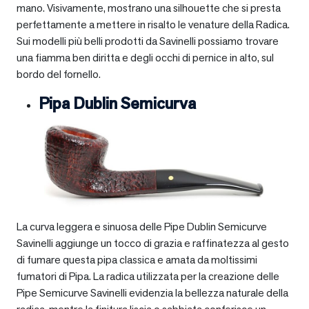
mano. Visivamente, mostrano una silhouette che si presta
perfettamente a mettere in risalto le venature della Radica.
Sui modelli più belli prodotti da Savinelli possiamo trovare
una fiamma ben diritta e degli occhi di pernice in alto, sul
bordo del fornello.
Pipa Dublin Semicurva
La curva leggera e sinuosa delle Pipe Dublin Semicurve
Savinelli aggiunge un tocco di grazia e raffinatezza al gesto
di fumare questa pipa classica e amata da moltissimi
fumatori di Pipa. La radica utilizzata per la creazione delle
Pipe Semicurve Savinelli evidenzia la bellezza naturale della