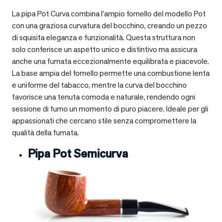
La pipa Pot Curva combina l’ampio fornello del modello Pot
con una graziosa curvatura del bocchino, creando un pezzo
di squisita eleganza e funzionalità. Questa struttura non
solo conferisce un aspetto unico e distintivo ma assicura
anche una fumata eccezionalmente equilibrata e piacevole.
La base ampia del fornello permette una combustione lenta
e uniforme del tabacco, mentre la curva del bocchino
favorisce una tenuta comoda e naturale, rendendo ogni
sessione di fumo un momento di puro piacere. Ideale per gli
appassionati che cercano stile senza compromettere la
qualità della fumata.
Pipa Pot Semicurva