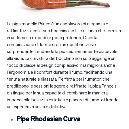
La pipa modello Prince è un capolavoro di eleganza e
raffinatezza, con il suo bocchino sottile e curvo che termina
in un fornello rotondo e poco profondo. Questa
combinazione di forme crea un equilibrio visivo
sorprendente, rendendo la pipa estremamente piacevole
alla vista. La curvatura del bocchino non solo aggiunge un
tocco di classe al design complessivo, ma migliora anche
l’ergonomia e il comfort durante il fumo, facilitando una
tenuta naturale e rilassata. Perfetta per i fumatori che
prediligono le sessioni leggere e raffinate, la pipa Prince si
distingue per la sua capacità di combinare in maniera
impeccabile bellezza estetica e piacere di fumo, offrendo
un’esperienza unica e distintiva.
Pipa Rhodesian Curva