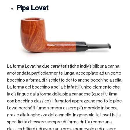
Pipa Lovat
La forma Lovat ha due caratteristiche indivisibili: una canna
arrotondata particolarmente lunga, accoppiato ad un corto
bocchino a forma di fischietto detto anche bocchino a sella.
La forma del bocchino a sella è infatti l’unico elemento che
la distingue dalla forma della pipa canadese (quest’ultima
con bocchino classico). I fumatori apprezzano molto le pipe
Lovat perché il fumo sembra essere più morbido in bocca,
grazie alla lunghezza del cannello. In generale, la Lovat ha la
specificità di essere sempre di forma dritta (come una
classica billiard), di avere una presa gradevole e di essere