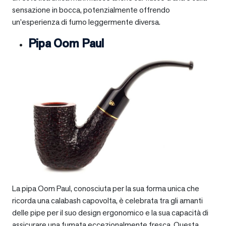
sensazione in bocca, potenzialmente offrendo
un’esperienza di fumo leggermente diversa.
Pipa Oom Paul
La pipa Oom Paul, conosciuta per la sua forma unica che
ricorda una calabash capovolta, è celebrata tra gli amanti
delle pipe per il suo design ergonomico e la sua capacità di
assicurare una fumata eccezionalmente fresca. Questa