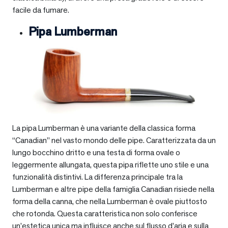
facile da fumare.
Pipa Lumberman
La pipa Lumberman è una variante della classica forma
“Canadian” nel vasto mondo delle pipe. Caratterizzata da un
lungo bocchino dritto e una testa di forma ovale o
leggermente allungata, questa pipa riflette uno stile e una
funzionalità distintivi. La differenza principale tra la
Lumberman e altre pipe della famiglia Canadian risiede nella
forma della canna, che nella Lumberman è ovale piuttosto
che rotonda. Questa caratteristica non solo conferisce
un’estetica unica ma influisce anche sul flusso d’aria e sulla