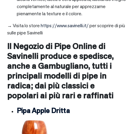
completamente al naturale per apprezzarne
pienamente la texture e il colore.
→ Visita lo store
https://www.savinelli.it/
per scoprire di più
sulle pipe Savinelli
Il Negozio di Pipe Online di
Savinelli produce e spedisce,
anche a
Gambugliano
, tutti i
principali modelli di pipe in
radica; dai più classici e
popolari ai più rari e raffinati
Pipa Apple Dritta