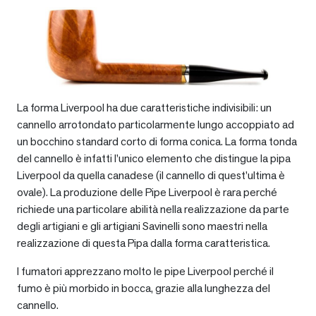
La forma Liverpool ha due caratteristiche indivisibili: un
cannello arrotondato particolarmente lungo accoppiato ad
un bocchino standard corto di forma conica. La forma tonda
del cannello è infatti l’unico elemento che distingue la pipa
Liverpool da quella canadese (il cannello di quest’ultima è
ovale). La produzione delle Pipe Liverpool è rara perché
richiede una particolare abilità nella realizzazione da parte
degli artigiani e gli artigiani Savinelli sono maestri nella
realizzazione di questa Pipa dalla forma caratteristica.
I fumatori apprezzano molto le pipe Liverpool perché il
fumo è più morbido in bocca, grazie alla lunghezza del
cannello.