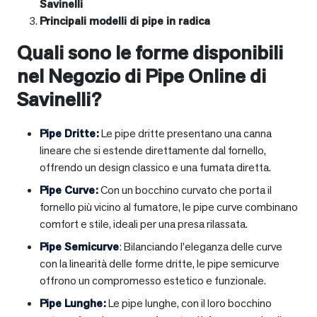
Savinelli
Principali modelli di pipe in radica
Quali sono le forme disponibili
nel Negozio di Pipe Online di
Savinelli?
Pipe Dritte
:
Le pipe dritte presentano una canna
lineare che si estende direttamente dal fornello,
offrendo un design classico e una fumata diretta.
Pipe Curve
:
Con un bocchino curvato che porta il
fornello più vicino al fumatore, le pipe curve combinano
comfort e stile, ideali per una presa rilassata.
Pipe Semicurve
: Bilanciando l’eleganza delle curve
con la linearità delle forme dritte, le pipe semicurve
offrono un compromesso estetico e funzionale.
Pipe Lunghe
:
Le pipe lunghe, con il loro bocchino