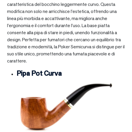
caratteristica del bocchino leggermente curvo. Questa
modifica non solo ne arricchisce l’estetica, offrendo una
linea più morbida e accattivante, ma migliora anche
l’ergonomia e il comfort durante l’uso. La base piatta
consente alla pipa di stare in piedi, unendo funzionalità a
design. Perfetta per fumatori che cercano un equilibrio tra
tradizione e modernità, la Poker Semicurva si distingue per il
suo stile unico, promettendo una fumata piacevole e di
carattere.
Pipa Pot Curva