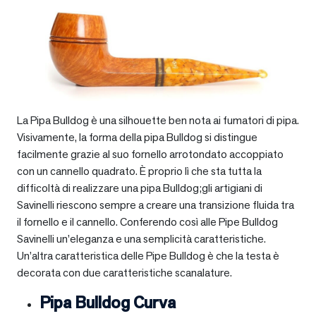
La Pipa Bulldog è una silhouette ben nota ai fumatori di pipa.
Visivamente, la forma della pipa Bulldog si distingue
facilmente grazie al suo fornello arrotondato accoppiato
con un cannello quadrato. È proprio lì che sta tutta la
difficoltà di realizzare una pipa Bulldog;gli artigiani di
Savinelli riescono sempre a creare una transizione fluida tra
il fornello e il cannello. Conferendo così alle Pipe Bulldog
Savinelli un’eleganza e una semplicità caratteristiche.
Un’altra caratteristica delle Pipe Bulldog è che la testa è
decorata con due caratteristiche scanalature.
Pipa Bulldog Curva