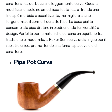
caratteristica del bocchino leggermente curvo. Questa
modifica non solo ne arricchisce l’estetica, offrendo una
linea più morbida e accattivante, ma migliora anche
l’ergonomia e il comfort durante l’uso. La base piatta
consente alla pipa di stare in piedi, unendo funzionalità a
design. Perfetta per fumatori che cercano un equilibrio tra
tradizione e modernità, la Poker Semicurva si distingue per il
suo stile unico, promettendo una fumata piacevole e di
carattere.
Pipa Pot Curva