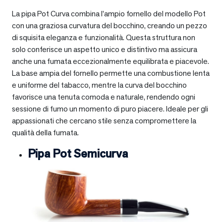
La pipa Pot Curva combina l’ampio fornello del modello Pot
con una graziosa curvatura del bocchino, creando un pezzo
di squisita eleganza e funzionalità. Questa struttura non
solo conferisce un aspetto unico e distintivo ma assicura
anche una fumata eccezionalmente equilibrata e piacevole.
La base ampia del fornello permette una combustione lenta
e uniforme del tabacco, mentre la curva del bocchino
favorisce una tenuta comoda e naturale, rendendo ogni
sessione di fumo un momento di puro piacere. Ideale per gli
appassionati che cercano stile senza compromettere la
qualità della fumata.
Pipa Pot Semicurva