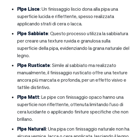
Pipe Lisce
: Un finissaggio liscio dona alla pipa una
superficie lucida e riflettente, spesso realizzata
applicando strati di cera o lacca.
Pipe Sabbiate
: Questo processo utilizza la sabbiatura
per creare una texture ruvida e granulosa sulla
superficie della pipa, evidenziando la grana naturale del
legno.
Pipe Rusticate
: Simile al sabbiato ma realizzato
manualmente, il finissaggio rusticato offre una texture
ancora più marcata e profonda, per un effetto visivo e
tattile distintivo.
Pipe Matt
: Le pipe con finissaggio opaco hanno una
superficie non riflettente, ottenuta limitando l’uso di
cera lucidante o applicando finiture specifiche che non
brillano.
Pipe Naturali
: Una pipa con finissaggio naturale non ha
alcuna vernice, lacca o cera applicata, lasciando il legno