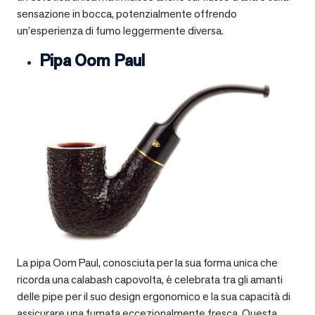
sensazione in bocca, potenzialmente offrendo
un’esperienza di fumo leggermente diversa.
Pipa Oom Paul
La pipa Oom Paul, conosciuta per la sua forma unica che
ricorda una calabash capovolta, è celebrata tra gli amanti
delle pipe per il suo design ergonomico e la sua capacità di
assicurare una fumata eccezionalmente fresca. Questa