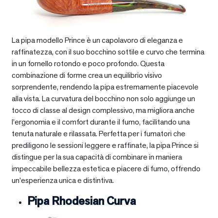
La pipa modello Prince è un capolavoro di eleganza e
raffinatezza, con il suo bocchino sottile e curvo che termina
in un fornello rotondo e poco profondo. Questa
combinazione di forme crea un equilibrio visivo
sorprendente, rendendo la pipa estremamente piacevole
alla vista. La curvatura del bocchino non solo aggiunge un
tocco di classe al design complessivo, ma migliora anche
l’ergonomia e il comfort durante il fumo, facilitando una
tenuta naturale e rilassata. Perfetta per i fumatori che
prediligono le sessioni leggere e raffinate, la pipa Prince si
distingue per la sua capacità di combinare in maniera
impeccabile bellezza estetica e piacere di fumo, offrendo
un’esperienza unica e distintiva.
Pipa Rhodesian Curva