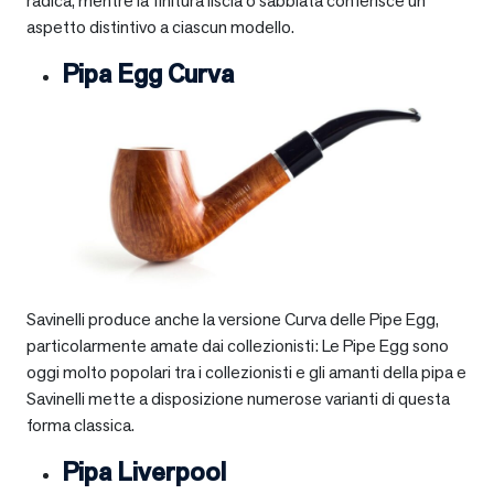
radica, mentre la finitura liscia o sabbiata conferisce un
aspetto distintivo a ciascun modello.
Pipa Egg Curva
Savinelli produce anche la versione Curva delle Pipe Egg,
particolarmente amate dai collezionisti: Le Pipe Egg sono
oggi molto popolari tra i collezionisti e gli amanti della pipa e
Savinelli mette a disposizione numerose varianti di questa
forma classica.
Pipa Liverpool