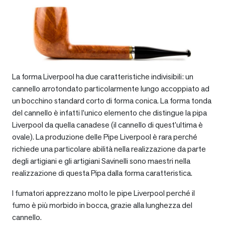
La forma Liverpool ha due caratteristiche indivisibili: un
cannello arrotondato particolarmente lungo accoppiato ad
un bocchino standard corto di forma conica. La forma tonda
del cannello è infatti l’unico elemento che distingue la pipa
Liverpool da quella canadese (il cannello di quest’ultima è
ovale). La produzione delle Pipe Liverpool è rara perché
richiede una particolare abilità nella realizzazione da parte
degli artigiani e gli artigiani Savinelli sono maestri nella
realizzazione di questa Pipa dalla forma caratteristica.
I fumatori apprezzano molto le pipe Liverpool perché il
fumo è più morbido in bocca, grazie alla lunghezza del
cannello.