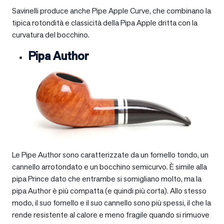
Savinelli produce anche Pipe Apple Curve, che combinano la
tipica rotondità e classicità della Pipa Apple dritta con la
curvatura del bocchino.
Pipa Author
Le Pipe Author sono caratterizzate da un fornello tondo, un
cannello arrotondato e un bocchino semicurvo. È simile alla
pipa Prince dato che entrambe si somigliano molto, ma la
pipa Author è più compatta (e quindi più corta). Allo stesso
modo, il suo fornello e il suo cannello sono più spessi, il che la
rende resistente al calore e meno fragile quando si rimuove