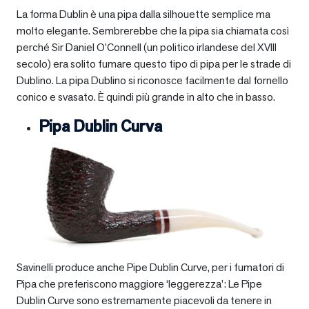
La forma Dublin è una pipa dalla silhouette semplice ma
molto elegante. Sembrerebbe che la pipa sia chiamata così
perché Sir Daniel O’Connell (un politico irlandese del XVIII
secolo) era solito fumare questo tipo di pipa per le strade di
Dublino. La pipa Dublino si riconosce facilmente dal fornello
conico e svasato. È quindi più grande in alto che in basso.
Pipa Dublin Curva
Savinelli produce anche Pipe Dublin Curve, per i fumatori di
Pipa che preferiscono maggiore ‘leggerezza’: Le Pipe
Dublin Curve sono estremamente piacevoli da tenere in