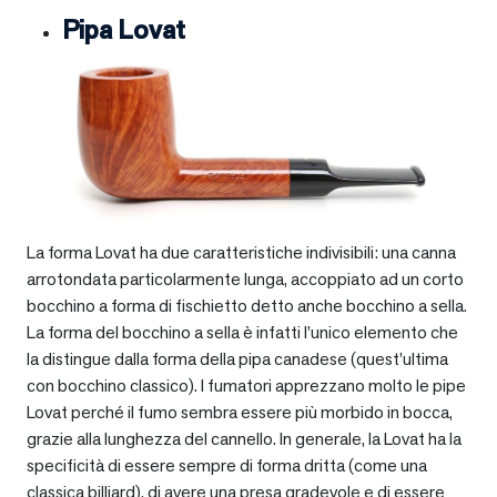
Pipa Lovat
La forma Lovat ha due caratteristiche indivisibili: una canna
arrotondata particolarmente lunga, accoppiato ad un corto
bocchino a forma di fischietto detto anche bocchino a sella.
La forma del bocchino a sella è infatti l’unico elemento che
la distingue dalla forma della pipa canadese (quest’ultima
con bocchino classico). I fumatori apprezzano molto le pipe
Lovat perché il fumo sembra essere più morbido in bocca,
grazie alla lunghezza del cannello. In generale, la Lovat ha la
specificità di essere sempre di forma dritta (come una
classica billiard), di avere una presa gradevole e di essere