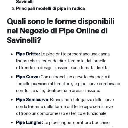
Savinelli
Principali modelli di pipe in radica
Quali sono le forme disponibili
nel Negozio di Pipe Online di
Savinelli?
Pipe Dritte
:
Le pipe dritte presentano una canna
lineare che si estende direttamente dal fornello,
offrendo un design classico e una fumata diretta.
Pipe Curve
:
Con un bocchino curvato che porta il
fornello più vicino al fumatore, le pipe curve combinano
comfort e stile, ideali per una presa rilassata.
Pipe Semicurve
: Bilanciando l’eleganza delle curve
con la linearità delle forme dritte, le pipe semicurve
offrono un compromesso estetico e funzionale.
Pipe Lunghe
:
Le pipe lunghe, con il loro bocchino