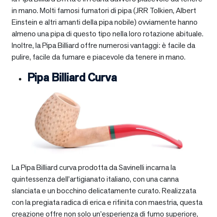
in mano. Molti famosi fumatori di pipa (JRR Tolkien, Albert
Einstein e altri amanti della pipa nobile) ovviamente hanno
almeno una pipa di questo tipo nella loro rotazione abituale.
Inoltre, la Pipa Billiard offre numerosi vantaggi: è facile da
pulire, facile da fumare e piacevole da tenere in mano.
Pipa Billiard Curva
La Pipa Billiard curva prodotta da Savinelli incarna la
quintessenza dell’artigianato italiano, con una canna
slanciata e un bocchino delicatamente curato. Realizzata
con la pregiata radica di erica e rifinita con maestria, questa
creazione offre non solo un’esperienza di fumo superiore,