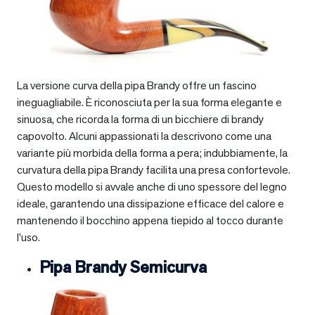
La versione curva della pipa Brandy offre un fascino
ineguagliabile. È riconosciuta per la sua forma elegante e
sinuosa, che ricorda la forma di un bicchiere di brandy
capovolto. Alcuni appassionati la descrivono come una
variante più morbida della forma a pera; indubbiamente, la
curvatura della pipa Brandy facilita una presa confortevole.
Questo modello si avvale anche di uno spessore del legno
ideale, garantendo una dissipazione efficace del calore e
mantenendo il bocchino appena tiepido al tocco durante
l’uso.
Pipa Brandy Semicurva