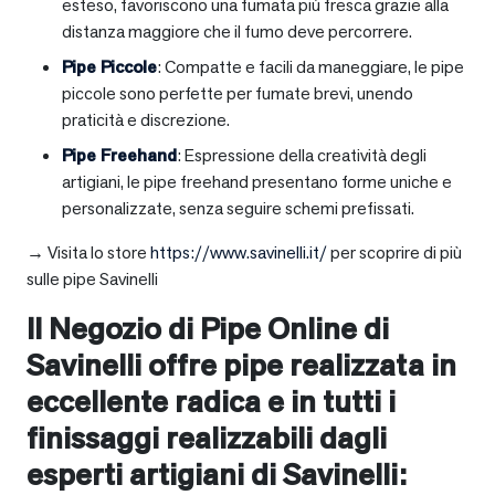
esteso, favoriscono una fumata più fresca grazie alla
distanza maggiore che il fumo deve percorrere.
Pipe Piccole
: Compatte e facili da maneggiare, le pipe
piccole sono perfette per fumate brevi, unendo
praticità e discrezione.
Pipe Freehand
: Espressione della creatività degli
artigiani, le pipe freehand presentano forme uniche e
personalizzate, senza seguire schemi prefissati.
→ Visita lo store
https://www.savinelli.it/
per scoprire di più
sulle pipe Savinelli
Il Negozio di Pipe Online di
Savinelli offre pipe realizzata in
eccellente radica e in tutti i
finissaggi realizzabili dagli
esperti artigiani di Savinelli: