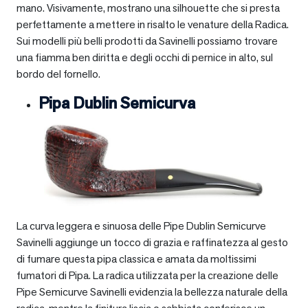
mano. Visivamente, mostrano una silhouette che si presta
perfettamente a mettere in risalto le venature della Radica.
Sui modelli più belli prodotti da Savinelli possiamo trovare
una fiamma ben diritta e degli occhi di pernice in alto, sul
bordo del fornello.
Pipa Dublin Semicurva
La curva leggera e sinuosa delle Pipe Dublin Semicurve
Savinelli aggiunge un tocco di grazia e raffinatezza al gesto
di fumare questa pipa classica e amata da moltissimi
fumatori di Pipa. La radica utilizzata per la creazione delle
Pipe Semicurve Savinelli evidenzia la bellezza naturale della