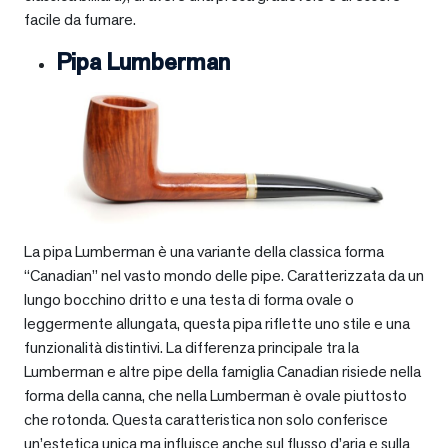
facile da fumare.
Pipa Lumberman
La pipa Lumberman è una variante della classica forma
“Canadian” nel vasto mondo delle pipe. Caratterizzata da un
lungo bocchino dritto e una testa di forma ovale o
leggermente allungata, questa pipa riflette uno stile e una
funzionalità distintivi. La differenza principale tra la
Lumberman e altre pipe della famiglia Canadian risiede nella
forma della canna, che nella Lumberman è ovale piuttosto
che rotonda. Questa caratteristica non solo conferisce
un’estetica unica ma influisce anche sul flusso d’aria e sulla