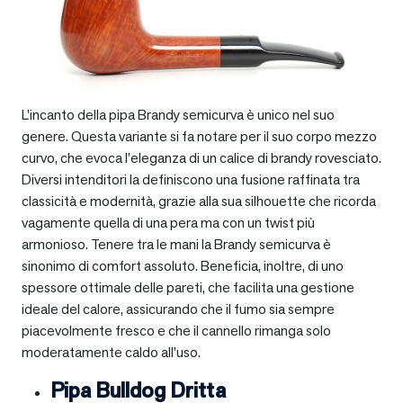
L’incanto della pipa Brandy semicurva è unico nel suo
genere. Questa variante si fa notare per il suo corpo mezzo
curvo, che evoca l’eleganza di un calice di brandy rovesciato.
Diversi intenditori la definiscono una fusione raffinata tra
classicità e modernità, grazie alla sua silhouette che ricorda
vagamente quella di una pera ma con un twist più
armonioso. Tenere tra le mani la Brandy semicurva è
sinonimo di comfort assoluto. Beneficia, inoltre, di uno
spessore ottimale delle pareti, che facilita una gestione
ideale del calore, assicurando che il fumo sia sempre
piacevolmente fresco e che il cannello rimanga solo
moderatamente caldo all’uso.
Pipa Bulldog Dritta