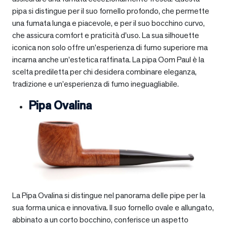
pipa si distingue per il suo fornello profondo, che permette
una fumata lunga e piacevole, e per il suo bocchino curvo,
che assicura comfort e praticità d’uso. La sua silhouette
iconica non solo offre un’esperienza di fumo superiore ma
incarna anche un’estetica raffinata. La pipa Oom Paul è la
scelta prediletta per chi desidera combinare eleganza,
tradizione e un’esperienza di fumo ineguagliabile.
Pipa Ovalina
La Pipa Ovalina si distingue nel panorama delle pipe per la
sua forma unica e innovativa. Il suo fornello ovale e allungato,
abbinato a un corto bocchino, conferisce un aspetto