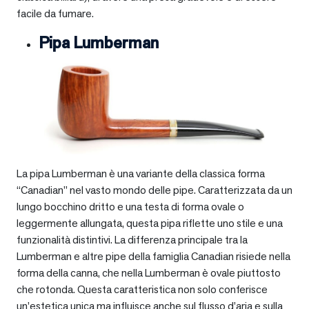
facile da fumare.
Pipa Lumberman
La pipa Lumberman è una variante della classica forma
“Canadian” nel vasto mondo delle pipe. Caratterizzata da un
lungo bocchino dritto e una testa di forma ovale o
leggermente allungata, questa pipa riflette uno stile e una
funzionalità distintivi. La differenza principale tra la
Lumberman e altre pipe della famiglia Canadian risiede nella
forma della canna, che nella Lumberman è ovale piuttosto
che rotonda. Questa caratteristica non solo conferisce
un’estetica unica ma influisce anche sul flusso d’aria e sulla