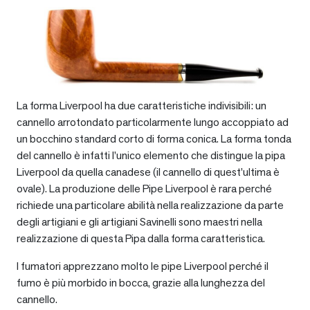
La forma Liverpool ha due caratteristiche indivisibili: un
cannello arrotondato particolarmente lungo accoppiato ad
un bocchino standard corto di forma conica. La forma tonda
del cannello è infatti l’unico elemento che distingue la pipa
Liverpool da quella canadese (il cannello di quest’ultima è
ovale). La produzione delle Pipe Liverpool è rara perché
richiede una particolare abilità nella realizzazione da parte
degli artigiani e gli artigiani Savinelli sono maestri nella
realizzazione di questa Pipa dalla forma caratteristica.
I fumatori apprezzano molto le pipe Liverpool perché il
fumo è più morbido in bocca, grazie alla lunghezza del
cannello.