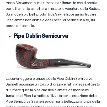
mano. Visivamente, mostrano una silhouette che si presta
perfettamente a mettere in risalto le venature della Radica.
Sui modelli più belli prodotti da Savinelli possiamo trovare
una fiamma ben diritta e degli occhi di pernice in alto, sul
bordo del fornello.
Pipa Dublin Semicurva
La curva leggera e sinuosa delle Pipe Dublin Semicurve
Savinelli aggiunge un tocco di grazia e raffinatezza al gesto
di fumare questa pipa classica e amata da moltissimi
fumatori di Pipa. La radica utilizzata per la creazione delle
Pipe Semicurve Savinelli evidenzia la bellezza naturale della