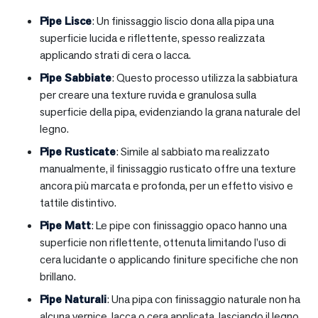
Pipe Lisce
: Un finissaggio liscio dona alla pipa una
superficie lucida e riflettente, spesso realizzata
applicando strati di cera o lacca.
Pipe Sabbiate
: Questo processo utilizza la sabbiatura
per creare una texture ruvida e granulosa sulla
superficie della pipa, evidenziando la grana naturale del
legno.
Pipe Rusticate
: Simile al sabbiato ma realizzato
manualmente, il finissaggio rusticato offre una texture
ancora più marcata e profonda, per un effetto visivo e
tattile distintivo.
Pipe Matt
: Le pipe con finissaggio opaco hanno una
superficie non riflettente, ottenuta limitando l’uso di
cera lucidante o applicando finiture specifiche che non
brillano.
Pipe Naturali
: Una pipa con finissaggio naturale non ha
alcuna vernice, lacca o cera applicata, lasciando il legno