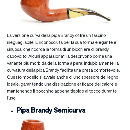
La versione curva della pipa Brandy offre un fascino
ineguagliabile. È riconosciuta per la sua forma elegante e
sinuosa, che ricorda la forma di un bicchiere di brandy
capovolto. Alcuni appassionati la descrivono come una
variante più morbida della forma a pera; indubbiamente, la
curvatura della pipa Brandy facilita una presa confortevole.
Questo modello si avvale anche di uno spessore del legno
ideale, garantendo una dissipazione efficace del calore e
mantenendo il bocchino appena tiepido al tocco durante
l’uso.
Pipa Brandy Semicurva