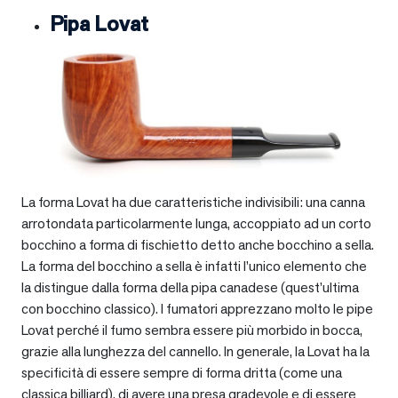
Pipa Lovat
La forma Lovat ha due caratteristiche indivisibili: una canna
arrotondata particolarmente lunga, accoppiato ad un corto
bocchino a forma di fischietto detto anche bocchino a sella.
La forma del bocchino a sella è infatti l’unico elemento che
la distingue dalla forma della pipa canadese (quest’ultima
con bocchino classico). I fumatori apprezzano molto le pipe
Lovat perché il fumo sembra essere più morbido in bocca,
grazie alla lunghezza del cannello. In generale, la Lovat ha la
specificità di essere sempre di forma dritta (come una
classica billiard), di avere una presa gradevole e di essere