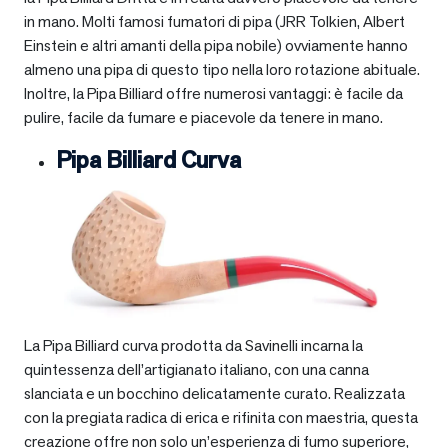
in mano. Molti famosi fumatori di pipa (JRR Tolkien, Albert
Einstein e altri amanti della pipa nobile) ovviamente hanno
almeno una pipa di questo tipo nella loro rotazione abituale.
Inoltre, la Pipa Billiard offre numerosi vantaggi: è facile da
pulire, facile da fumare e piacevole da tenere in mano.
Pipa Billiard Curva
La Pipa Billiard curva prodotta da Savinelli incarna la
quintessenza dell’artigianato italiano, con una canna
slanciata e un bocchino delicatamente curato. Realizzata
con la pregiata radica di erica e rifinita con maestria, questa
creazione offre non solo un’esperienza di fumo superiore,