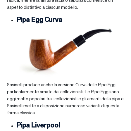
radica, mentre la finitura liscia o sabbiata conferisce un
aspetto distintivo a ciascun modello.
Pipa Egg Curva
Savinelli produce anche la versione Curva delle Pipe Egg,
particolarmente amate dai collezionisti: Le Pipe Egg sono
oggi molto popolari tra i collezionisti e gli amanti della pipa e
Savinelli mette a disposizione numerose varianti di questa
forma classica.
Pipa Liverpool