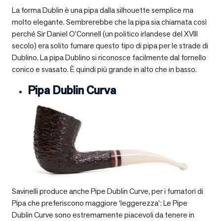
La forma Dublin è una pipa dalla silhouette semplice ma
molto elegante. Sembrerebbe che la pipa sia chiamata così
perché Sir Daniel O’Connell (un politico irlandese del XVIII
secolo) era solito fumare questo tipo di pipa per le strade di
Dublino. La pipa Dublino si riconosce facilmente dal fornello
conico e svasato. È quindi più grande in alto che in basso.
Pipa Dublin Curva
Savinelli produce anche Pipe Dublin Curve, per i fumatori di
Pipa che preferiscono maggiore ‘leggerezza’: Le Pipe
Dublin Curve sono estremamente piacevoli da tenere in