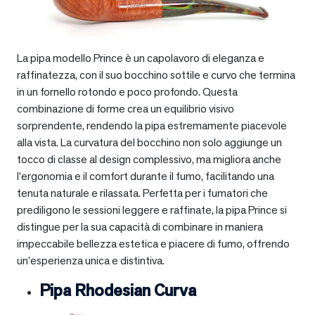
La pipa modello Prince è un capolavoro di eleganza e
raffinatezza, con il suo bocchino sottile e curvo che termina
in un fornello rotondo e poco profondo. Questa
combinazione di forme crea un equilibrio visivo
sorprendente, rendendo la pipa estremamente piacevole
alla vista. La curvatura del bocchino non solo aggiunge un
tocco di classe al design complessivo, ma migliora anche
l’ergonomia e il comfort durante il fumo, facilitando una
tenuta naturale e rilassata. Perfetta per i fumatori che
prediligono le sessioni leggere e raffinate, la pipa Prince si
distingue per la sua capacità di combinare in maniera
impeccabile bellezza estetica e piacere di fumo, offrendo
un’esperienza unica e distintiva.
Pipa Rhodesian Curva