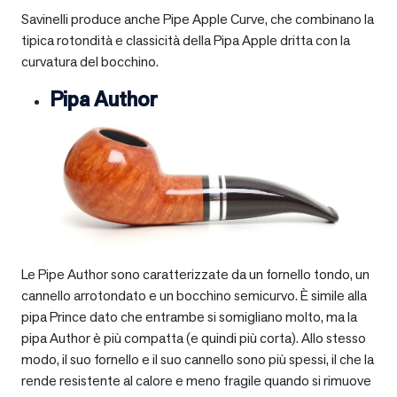
Savinelli produce anche Pipe Apple Curve, che combinano la
tipica rotondità e classicità della Pipa Apple dritta con la
curvatura del bocchino.
Pipa Author
Le Pipe Author sono caratterizzate da un fornello tondo, un
cannello arrotondato e un bocchino semicurvo. È simile alla
pipa Prince dato che entrambe si somigliano molto, ma la
pipa Author è più compatta (e quindi più corta). Allo stesso
modo, il suo fornello e il suo cannello sono più spessi, il che la
rende resistente al calore e meno fragile quando si rimuove