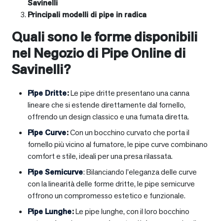
Savinelli
Principali modelli di pipe in radica
Quali sono le forme disponibili
nel Negozio di Pipe Online di
Savinelli?
Pipe Dritte
:
Le pipe dritte presentano una canna
lineare che si estende direttamente dal fornello,
offrendo un design classico e una fumata diretta.
Pipe Curve
:
Con un bocchino curvato che porta il
fornello più vicino al fumatore, le pipe curve combinano
comfort e stile, ideali per una presa rilassata.
Pipe Semicurve
: Bilanciando l’eleganza delle curve
con la linearità delle forme dritte, le pipe semicurve
offrono un compromesso estetico e funzionale.
Pipe Lunghe
:
Le pipe lunghe, con il loro bocchino