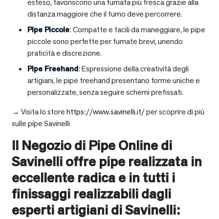
esteso, favoriscono una fumata più fresca grazie alla
distanza maggiore che il fumo deve percorrere.
Pipe Piccole
: Compatte e facili da maneggiare, le pipe
piccole sono perfette per fumate brevi, unendo
praticità e discrezione.
Pipe Freehand
: Espressione della creatività degli
artigiani, le pipe freehand presentano forme uniche e
personalizzate, senza seguire schemi prefissati.
→ Visita lo store
https://www.savinelli.it/
per scoprire di più
sulle pipe Savinelli
Il Negozio di Pipe Online di
Savinelli offre pipe realizzata in
eccellente radica e in tutti i
finissaggi realizzabili dagli
esperti artigiani di Savinelli: