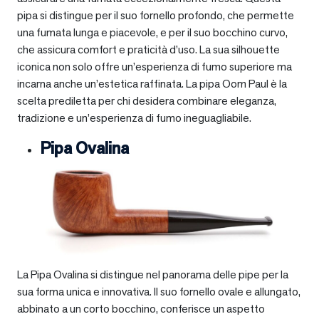
pipa si distingue per il suo fornello profondo, che permette
una fumata lunga e piacevole, e per il suo bocchino curvo,
che assicura comfort e praticità d’uso. La sua silhouette
iconica non solo offre un’esperienza di fumo superiore ma
incarna anche un’estetica raffinata. La pipa Oom Paul è la
scelta prediletta per chi desidera combinare eleganza,
tradizione e un’esperienza di fumo ineguagliabile.
Pipa Ovalina
La Pipa Ovalina si distingue nel panorama delle pipe per la
sua forma unica e innovativa. Il suo fornello ovale e allungato,
abbinato a un corto bocchino, conferisce un aspetto