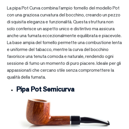
La pipa Pot Curva combina l’ampio fornello del modello Pot
con una graziosa curvatura del bocchino, creando un pezzo
di squisita eleganza e funzionalità. Questa struttura non
solo conferisce un aspetto unico e distintivo ma assicura
anche una fumata eccezionalmente equilibrata e piacevole.
La base ampia del fornello permette una combustione lenta
e uniforme del tabacco, mentre la curva del bocchino
favorisce una tenuta comoda e naturale, rendendo ogni
sessione di fumo un momento di puro piacere. Ideale per gli
appassionati che cercano stile senza compromettere la
qualità della fumata.
Pipa Pot Semicurva