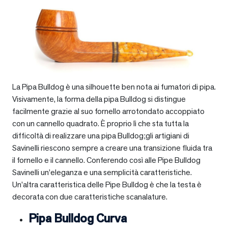
La Pipa Bulldog è una silhouette ben nota ai fumatori di pipa.
Visivamente, la forma della pipa Bulldog si distingue
facilmente grazie al suo fornello arrotondato accoppiato
con un cannello quadrato. È proprio lì che sta tutta la
difficoltà di realizzare una pipa Bulldog;gli artigiani di
Savinelli riescono sempre a creare una transizione fluida tra
il fornello e il cannello. Conferendo così alle Pipe Bulldog
Savinelli un’eleganza e una semplicità caratteristiche.
Un’altra caratteristica delle Pipe Bulldog è che la testa è
decorata con due caratteristiche scanalature.
Pipa Bulldog Curva