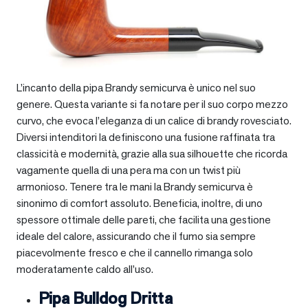
L’incanto della pipa Brandy semicurva è unico nel suo
genere. Questa variante si fa notare per il suo corpo mezzo
curvo, che evoca l’eleganza di un calice di brandy rovesciato.
Diversi intenditori la definiscono una fusione raffinata tra
classicità e modernità, grazie alla sua silhouette che ricorda
vagamente quella di una pera ma con un twist più
armonioso. Tenere tra le mani la Brandy semicurva è
sinonimo di comfort assoluto. Beneficia, inoltre, di uno
spessore ottimale delle pareti, che facilita una gestione
ideale del calore, assicurando che il fumo sia sempre
piacevolmente fresco e che il cannello rimanga solo
moderatamente caldo all’uso.
Pipa Bulldog Dritta