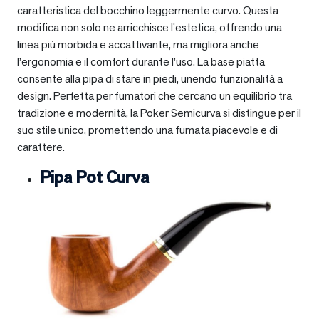
caratteristica del bocchino leggermente curvo. Questa
modifica non solo ne arricchisce l’estetica, offrendo una
linea più morbida e accattivante, ma migliora anche
l’ergonomia e il comfort durante l’uso. La base piatta
consente alla pipa di stare in piedi, unendo funzionalità a
design. Perfetta per fumatori che cercano un equilibrio tra
tradizione e modernità, la Poker Semicurva si distingue per il
suo stile unico, promettendo una fumata piacevole e di
carattere.
Pipa Pot Curva