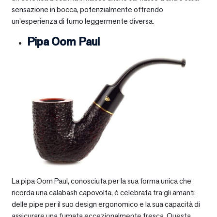
sensazione in bocca, potenzialmente offrendo
un’esperienza di fumo leggermente diversa.
Pipa Oom Paul
La pipa Oom Paul, conosciuta per la sua forma unica che
ricorda una calabash capovolta, è celebrata tra gli amanti
delle pipe per il suo design ergonomico e la sua capacità di
assicurare una fumata eccezionalmente fresca. Questa