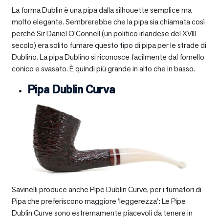
La forma Dublin è una pipa dalla silhouette semplice ma
molto elegante. Sembrerebbe che la pipa sia chiamata così
perché Sir Daniel O’Connell (un politico irlandese del XVIII
secolo) era solito fumare questo tipo di pipa per le strade di
Dublino. La pipa Dublino si riconosce facilmente dal fornello
conico e svasato. È quindi più grande in alto che in basso.
Pipa Dublin Curva
Savinelli produce anche Pipe Dublin Curve, per i fumatori di
Pipa che preferiscono maggiore ‘leggerezza’: Le Pipe
Dublin Curve sono estremamente piacevoli da tenere in