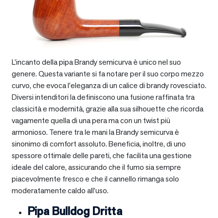
L’incanto della pipa Brandy semicurva è unico nel suo
genere. Questa variante si fa notare per il suo corpo mezzo
curvo, che evoca l’eleganza di un calice di brandy rovesciato.
Diversi intenditori la definiscono una fusione raffinata tra
classicità e modernità, grazie alla sua silhouette che ricorda
vagamente quella di una pera ma con un twist più
armonioso. Tenere tra le mani la Brandy semicurva è
sinonimo di comfort assoluto. Beneficia, inoltre, di uno
spessore ottimale delle pareti, che facilita una gestione
ideale del calore, assicurando che il fumo sia sempre
piacevolmente fresco e che il cannello rimanga solo
moderatamente caldo all’uso.
Pipa Bulldog Dritta