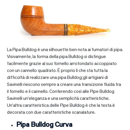
La Pipa Bulldog è una silhouette ben nota ai fumatori di pipa.
Visivamente, la forma della pipa Bulldog si distingue
facilmente grazie al suo fornello arrotondato accoppiato
con un cannello quadrato. È proprio lì che sta tutta la
difficoltà di realizzare una pipa Bulldog;gli artigiani di
Savinelli riescono sempre a creare una transizione fluida tra
il fornello e il cannello. Conferendo così alle Pipe Bulldog
Savinelli un’eleganza e una semplicità caratteristiche.
Un’altra caratteristica delle Pipe Bulldog è che la testa è
decorata con due caratteristiche scanalature.
Pipa Bulldog Curva