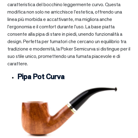
caratteristica del bocchino leggermente curvo. Questa
modifica non solo ne arricchisce l’estetica, offrendo una
linea più morbida e accattivante, ma migliora anche
l’ergonomia e il comfort durante l’uso. La base piatta
consente alla pipa di stare in piedi, unendo funzionalità a
design. Perfetta per fumatori che cercano un equilibrio tra
tradizione e modernità, la Poker Semicurva si distingue per il
suo stile unico, promettendo una fumata piacevole e di
carattere.
Pipa Pot Curva