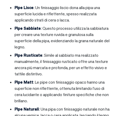
Pipe Lisce
: Un finissaggio liscio dona alla pipa una
superficie lucida e riflettente, spesso realizzata
applicando strati di cera o lacca.
Pipe Sabbiate
: Questo processo utilizza la sabbiatura
per creare una texture ruvida e granulosa sulla
superficie della pipa, evidenziando la grana naturale del
legno.
Pipe Rusticate
: Simile al sabbiato ma realizzato
manualmente, il finissaggio rusticato offre una texture
ancora più marcata e profonda, per un effetto visivo e
tattile distintivo.
Pipe Matt
: Le pipe con finissaggio opaco hanno una
superficie non riflettente, ottenuta limitando l’uso di
cera lucidante o applicando finiture specifiche che non
brillano.
Pipe Naturali
: Una pipa con finissaggio naturale non ha
alcuna vernice, lacca o cera applicata, lasciando il legno