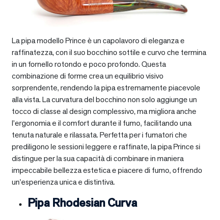
La pipa modello Prince è un capolavoro di eleganza e
raffinatezza, con il suo bocchino sottile e curvo che termina
in un fornello rotondo e poco profondo. Questa
combinazione di forme crea un equilibrio visivo
sorprendente, rendendo la pipa estremamente piacevole
alla vista. La curvatura del bocchino non solo aggiunge un
tocco di classe al design complessivo, ma migliora anche
l’ergonomia e il comfort durante il fumo, facilitando una
tenuta naturale e rilassata. Perfetta per i fumatori che
prediligono le sessioni leggere e raffinate, la pipa Prince si
distingue per la sua capacità di combinare in maniera
impeccabile bellezza estetica e piacere di fumo, offrendo
un’esperienza unica e distintiva.
Pipa Rhodesian Curva