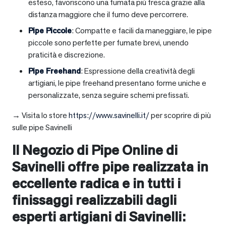
esteso, favoriscono una fumata più fresca grazie alla
distanza maggiore che il fumo deve percorrere.
Pipe Piccole
: Compatte e facili da maneggiare, le pipe
piccole sono perfette per fumate brevi, unendo
praticità e discrezione.
Pipe Freehand
: Espressione della creatività degli
artigiani, le pipe freehand presentano forme uniche e
personalizzate, senza seguire schemi prefissati.
→ Visita lo store
https://www.savinelli.it/
per scoprire di più
sulle pipe Savinelli
Il Negozio di Pipe Online di
Savinelli offre pipe realizzata in
eccellente radica e in tutti i
finissaggi realizzabili dagli
esperti artigiani di Savinelli: