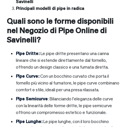
Savinelli
Principali modelli di pipe in radica
Quali sono le forme disponibili
nel Negozio di Pipe Online di
Savinelli?
Pipe Dritte
:
Le pipe dritte presentano una canna
lineare che si estende direttamente dal fornello,
offrendo un design classico e una fumata diretta.
Pipe Curve
:
Con un bocchino curvato che porta il
fornello più vicino al fumatore, le pipe curve combinano
comfort e stile, ideali per una presa rilassata.
Pipe Semicurve
: Bilanciando l’eleganza delle curve
con la linearità delle forme dritte, le pipe semicurve
offrono un compromesso estetico e funzionale.
Pipe Lunghe
:
Le pipe lunghe, con il loro bocchino