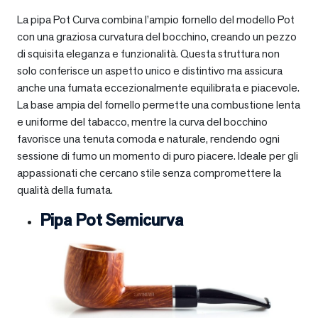
La pipa Pot Curva combina l’ampio fornello del modello Pot
con una graziosa curvatura del bocchino, creando un pezzo
di squisita eleganza e funzionalità. Questa struttura non
solo conferisce un aspetto unico e distintivo ma assicura
anche una fumata eccezionalmente equilibrata e piacevole.
La base ampia del fornello permette una combustione lenta
e uniforme del tabacco, mentre la curva del bocchino
favorisce una tenuta comoda e naturale, rendendo ogni
sessione di fumo un momento di puro piacere. Ideale per gli
appassionati che cercano stile senza compromettere la
qualità della fumata.
Pipa Pot Semicurva