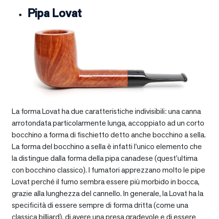
Pipa Lovat
La forma Lovat ha due caratteristiche indivisibili: una canna
arrotondata particolarmente lunga, accoppiato ad un corto
bocchino a forma di fischietto detto anche bocchino a sella.
La forma del bocchino a sella è infatti l’unico elemento che
la distingue dalla forma della pipa canadese (quest’ultima
con bocchino classico). I fumatori apprezzano molto le pipe
Lovat perché il fumo sembra essere più morbido in bocca,
grazie alla lunghezza del cannello. In generale, la Lovat ha la
specificità di essere sempre di forma dritta (come una
classica billiard), di avere una presa gradevole e di essere