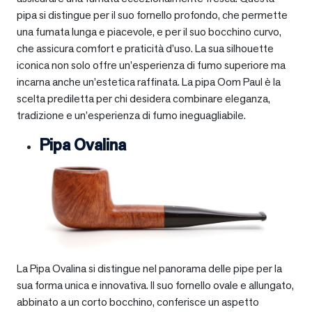
pipa si distingue per il suo fornello profondo, che permette
una fumata lunga e piacevole, e per il suo bocchino curvo,
che assicura comfort e praticità d’uso. La sua silhouette
iconica non solo offre un’esperienza di fumo superiore ma
incarna anche un’estetica raffinata. La pipa Oom Paul è la
scelta prediletta per chi desidera combinare eleganza,
tradizione e un’esperienza di fumo ineguagliabile.
Pipa Ovalina
La Pipa Ovalina si distingue nel panorama delle pipe per la
sua forma unica e innovativa. Il suo fornello ovale e allungato,
abbinato a un corto bocchino, conferisce un aspetto