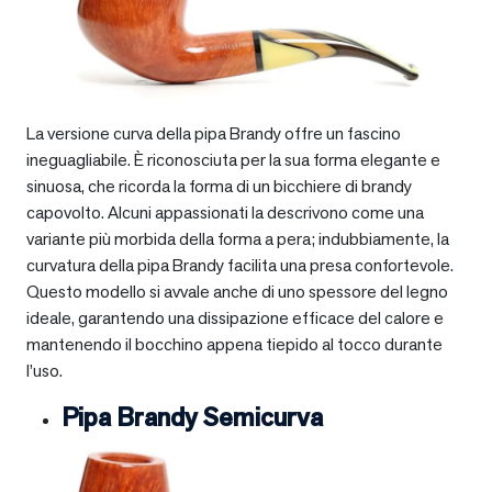
La versione curva della pipa Brandy offre un fascino
ineguagliabile. È riconosciuta per la sua forma elegante e
sinuosa, che ricorda la forma di un bicchiere di brandy
capovolto. Alcuni appassionati la descrivono come una
variante più morbida della forma a pera; indubbiamente, la
curvatura della pipa Brandy facilita una presa confortevole.
Questo modello si avvale anche di uno spessore del legno
ideale, garantendo una dissipazione efficace del calore e
mantenendo il bocchino appena tiepido al tocco durante
l’uso.
Pipa Brandy Semicurva