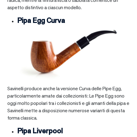
radica, mentre la finitura liscia o sabbiata conferisce un
aspetto distintivo a ciascun modello.
Pipa Egg Curva
Savinelli produce anche la versione Curva delle Pipe Egg,
particolarmente amate dai collezionisti: Le Pipe Egg sono
oggi molto popolari tra i collezionisti e gli amanti della pipa e
Savinelli mette a disposizione numerose varianti di questa
forma classica.
Pipa Liverpool