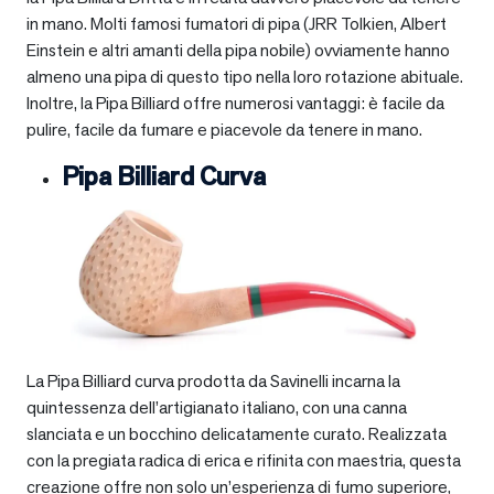
in mano. Molti famosi fumatori di pipa (JRR Tolkien, Albert
Einstein e altri amanti della pipa nobile) ovviamente hanno
almeno una pipa di questo tipo nella loro rotazione abituale.
Inoltre, la Pipa Billiard offre numerosi vantaggi: è facile da
pulire, facile da fumare e piacevole da tenere in mano.
Pipa Billiard Curva
La Pipa Billiard curva prodotta da Savinelli incarna la
quintessenza dell’artigianato italiano, con una canna
slanciata e un bocchino delicatamente curato. Realizzata
con la pregiata radica di erica e rifinita con maestria, questa
creazione offre non solo un’esperienza di fumo superiore,