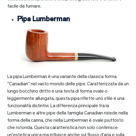
facile da fumare.
Pipa Lumberman
La pipa Lumberman è una variante della classica forma
“Canadian” nel vasto mondo delle pipe. Caratterizzata da un
lungo bocchino dritto e una testa di forma ovale o
leggermente allungata, questa pipa riflette uno stile e una
funzionalità distintivi. La differenza principale tra la
Lumberman e altre pipe della famiglia Canadian risiede nella
forma della canna, che nella Lumberman è ovale piuttosto
che rotonda. Questa caratteristica non solo conferisce
un’estetica unica ma influisce anche sul flusso d’aria e sulla