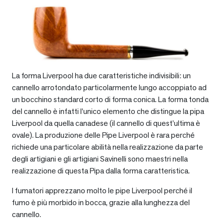
La forma Liverpool ha due caratteristiche indivisibili: un
cannello arrotondato particolarmente lungo accoppiato ad
un bocchino standard corto di forma conica. La forma tonda
del cannello è infatti l’unico elemento che distingue la pipa
Liverpool da quella canadese (il cannello di quest’ultima è
ovale). La produzione delle Pipe Liverpool è rara perché
richiede una particolare abilità nella realizzazione da parte
degli artigiani e gli artigiani Savinelli sono maestri nella
realizzazione di questa Pipa dalla forma caratteristica.
I fumatori apprezzano molto le pipe Liverpool perché il
fumo è più morbido in bocca, grazie alla lunghezza del
cannello.