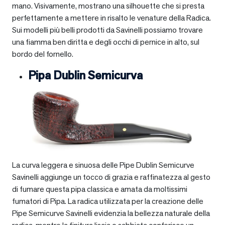
mano. Visivamente, mostrano una silhouette che si presta
perfettamente a mettere in risalto le venature della Radica.
Sui modelli più belli prodotti da Savinelli possiamo trovare
una fiamma ben diritta e degli occhi di pernice in alto, sul
bordo del fornello.
Pipa Dublin Semicurva
La curva leggera e sinuosa delle Pipe Dublin Semicurve
Savinelli aggiunge un tocco di grazia e raffinatezza al gesto
di fumare questa pipa classica e amata da moltissimi
fumatori di Pipa. La radica utilizzata per la creazione delle
Pipe Semicurve Savinelli evidenzia la bellezza naturale della