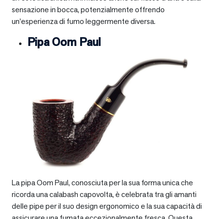
sensazione in bocca, potenzialmente offrendo
un’esperienza di fumo leggermente diversa.
Pipa Oom Paul
La pipa Oom Paul, conosciuta per la sua forma unica che
ricorda una calabash capovolta, è celebrata tra gli amanti
delle pipe per il suo design ergonomico e la sua capacità di
assicurare una fumata eccezionalmente fresca. Questa