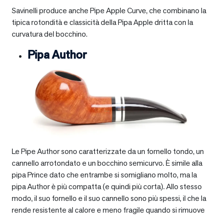
Savinelli produce anche Pipe Apple Curve, che combinano la
tipica rotondità e classicità della Pipa Apple dritta con la
curvatura del bocchino.
Pipa Author
Le Pipe Author sono caratterizzate da un fornello tondo, un
cannello arrotondato e un bocchino semicurvo. È simile alla
pipa Prince dato che entrambe si somigliano molto, ma la
pipa Author è più compatta (e quindi più corta). Allo stesso
modo, il suo fornello e il suo cannello sono più spessi, il che la
rende resistente al calore e meno fragile quando si rimuove