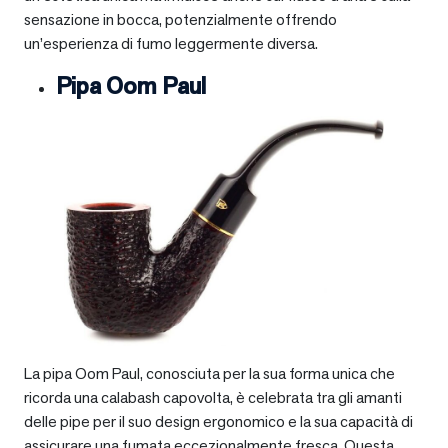
sensazione in bocca, potenzialmente offrendo
un’esperienza di fumo leggermente diversa.
Pipa Oom Paul
La pipa Oom Paul, conosciuta per la sua forma unica che
ricorda una calabash capovolta, è celebrata tra gli amanti
delle pipe per il suo design ergonomico e la sua capacità di
assicurare una fumata eccezionalmente fresca. Questa