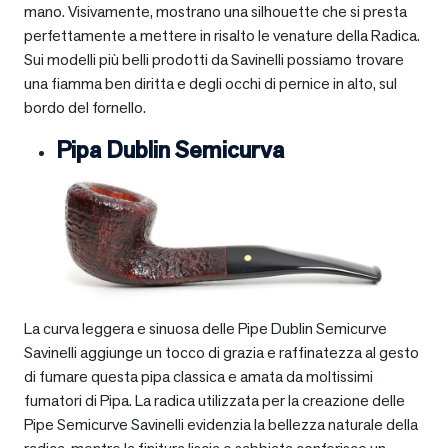
mano. Visivamente, mostrano una silhouette che si presta
perfettamente a mettere in risalto le venature della Radica.
Sui modelli più belli prodotti da Savinelli possiamo trovare
una fiamma ben diritta e degli occhi di pernice in alto, sul
bordo del fornello.
Pipa Dublin Semicurva
La curva leggera e sinuosa delle Pipe Dublin Semicurve
Savinelli aggiunge un tocco di grazia e raffinatezza al gesto
di fumare questa pipa classica e amata da moltissimi
fumatori di Pipa. La radica utilizzata per la creazione delle
Pipe Semicurve Savinelli evidenzia la bellezza naturale della