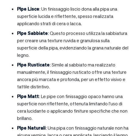
Pipe Lisce
: Un finissaggio liscio dona alla pipa una
superficie lucida e riflettente, spesso realizzata
applicando strati di cera o lacca.
Pipe Sabbiate
: Questo processo utilizza la sabbiatura
per creare una texture ruvida e granulosa sulla
superficie della pipa, evidenziando la grana naturale del
legno.
Pipe Rusticate
: Simile al sabbiato ma realizzato
manualmente, il finissaggio rusticato offre una texture
ancora più marcata e profonda, per un effetto visivo e
tattile distintivo.
Pipe Matt
: Le pipe con finissaggio opaco hanno una
superficie non riflettente, ottenuta limitando l’uso di
cera lucidante o applicando finiture specifiche che non
brillano.
Pipe Naturali
: Una pipa con finissaggio naturale non ha
alcuna vernice, lacca o cera applicata, lasciando il legno