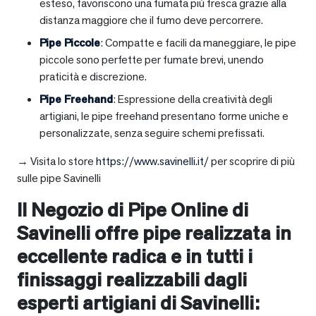
esteso, favoriscono una fumata più fresca grazie alla
distanza maggiore che il fumo deve percorrere.
Pipe Piccole
: Compatte e facili da maneggiare, le pipe
piccole sono perfette per fumate brevi, unendo
praticità e discrezione.
Pipe Freehand
: Espressione della creatività degli
artigiani, le pipe freehand presentano forme uniche e
personalizzate, senza seguire schemi prefissati.
→ Visita lo store
https://www.savinelli.it/
per scoprire di più
sulle pipe Savinelli
Il Negozio di Pipe Online di
Savinelli offre pipe realizzata in
eccellente radica e in tutti i
finissaggi realizzabili dagli
esperti artigiani di Savinelli: