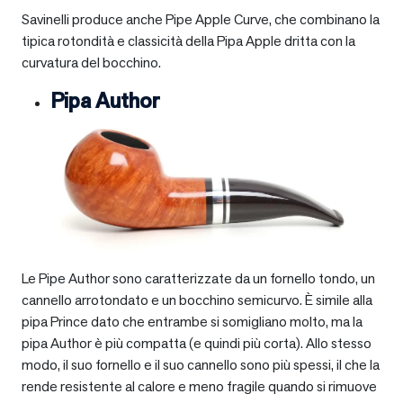
Savinelli produce anche Pipe Apple Curve, che combinano la
tipica rotondità e classicità della Pipa Apple dritta con la
curvatura del bocchino.
Pipa Author
Le Pipe Author sono caratterizzate da un fornello tondo, un
cannello arrotondato e un bocchino semicurvo. È simile alla
pipa Prince dato che entrambe si somigliano molto, ma la
pipa Author è più compatta (e quindi più corta). Allo stesso
modo, il suo fornello e il suo cannello sono più spessi, il che la
rende resistente al calore e meno fragile quando si rimuove