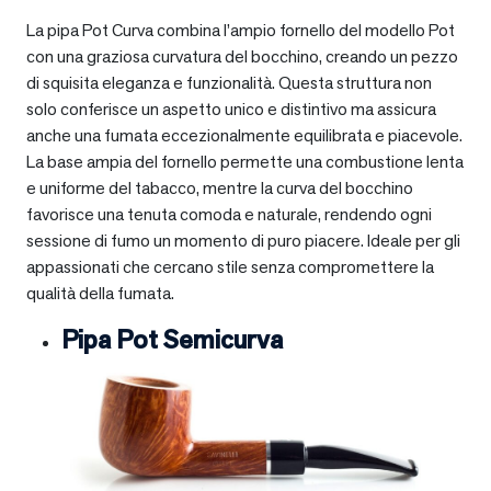
La pipa Pot Curva combina l’ampio fornello del modello Pot
con una graziosa curvatura del bocchino, creando un pezzo
di squisita eleganza e funzionalità. Questa struttura non
solo conferisce un aspetto unico e distintivo ma assicura
anche una fumata eccezionalmente equilibrata e piacevole.
La base ampia del fornello permette una combustione lenta
e uniforme del tabacco, mentre la curva del bocchino
favorisce una tenuta comoda e naturale, rendendo ogni
sessione di fumo un momento di puro piacere. Ideale per gli
appassionati che cercano stile senza compromettere la
qualità della fumata.
Pipa Pot Semicurva