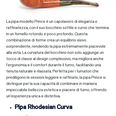
La pipa modello Prince è un capolavoro di eleganza e
raffinatezza, con il suo bocchino sottile e curvo che termina
in un fornello rotondo e poco profondo. Questa
combinazione di forme crea un equilibrio visivo
sorprendente, rendendo la pipa estremamente piacevole
alla vista. La curvatura del bocchino non solo aggiunge un
tocco di classe al design complessivo, ma migliora anche
l’ergonomia e il comfort durante il fumo, facilitando una
tenuta naturale e rilassata. Perfetta per i fumatori che
prediligono le sessioni leggere e raffinate, la pipa Prince si
distingue per la sua capacità di combinare in maniera
impeccabile bellezza estetica e piacere di fumo, offrendo
un’esperienza unica e distintiva.
Pipa Rhodesian Curva