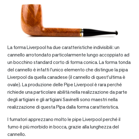
La forma Liverpool ha due caratteristiche indivisibili: un
cannello arrotondato particolarmente lungo accoppiato ad
un bocchino standard corto di forma conica. La forma tonda
del cannello è infatti l’unico elemento che distingue la pipa
Liverpool da quella canadese (il cannello di quest’ultima è
ovale). La produzione delle Pipe Liverpool è rara perché
richiede una particolare abilità nella realizzazione da parte
degli artigiani e gli artigiani Savinelli sono maestri nella
realizzazione di questa Pipa dalla forma caratteristica.
I fumatori apprezzano molto le pipe Liverpool perché il
fumo è più morbido in bocca, grazie alla lunghezza del
cannello.