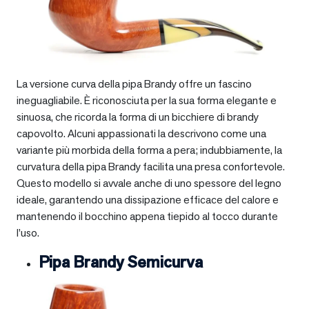
La versione curva della pipa Brandy offre un fascino
ineguagliabile. È riconosciuta per la sua forma elegante e
sinuosa, che ricorda la forma di un bicchiere di brandy
capovolto. Alcuni appassionati la descrivono come una
variante più morbida della forma a pera; indubbiamente, la
curvatura della pipa Brandy facilita una presa confortevole.
Questo modello si avvale anche di uno spessore del legno
ideale, garantendo una dissipazione efficace del calore e
mantenendo il bocchino appena tiepido al tocco durante
l’uso.
Pipa Brandy Semicurva