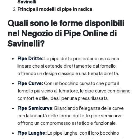
Savinelli
Principali modelli di pipe in radica
Quali sono le forme disponibili
nel Negozio di Pipe Online di
Savinelli?
Pipe Dritte
:
Le pipe dritte presentano una canna
lineare che si estende direttamente dal fornello,
offrendo un design classico e una fumata diretta.
Pipe Curve
:
Con un bocchino curvato che porta il
fornello più vicino al fumatore, le pipe curve combinano
comfort e stile, ideali per una presa rilassata.
Pipe Semicurve
: Bilanciando l’eleganza delle curve
con la linearità delle forme dritte, le pipe semicurve
offrono un compromesso estetico e funzionale.
Pipe Lunghe
:
Le pipe lunghe, con il loro bocchino