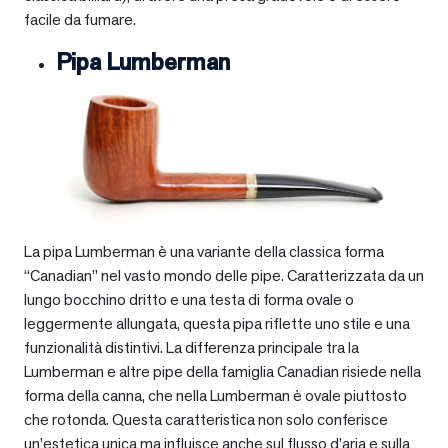
facile da fumare.
Pipa Lumberman
La pipa Lumberman è una variante della classica forma
“Canadian” nel vasto mondo delle pipe. Caratterizzata da un
lungo bocchino dritto e una testa di forma ovale o
leggermente allungata, questa pipa riflette uno stile e una
funzionalità distintivi. La differenza principale tra la
Lumberman e altre pipe della famiglia Canadian risiede nella
forma della canna, che nella Lumberman è ovale piuttosto
che rotonda. Questa caratteristica non solo conferisce
un’estetica unica ma influisce anche sul flusso d’aria e sulla