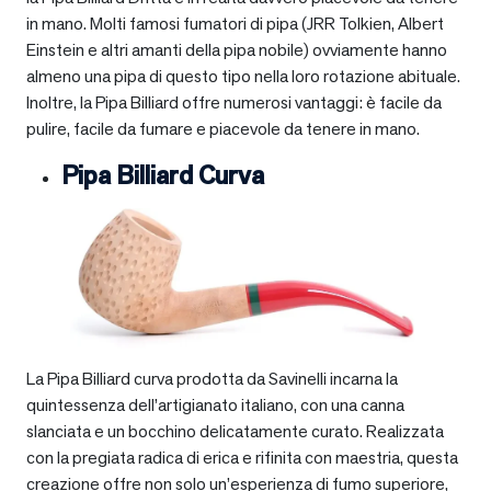
in mano. Molti famosi fumatori di pipa (JRR Tolkien, Albert
Einstein e altri amanti della pipa nobile) ovviamente hanno
almeno una pipa di questo tipo nella loro rotazione abituale.
Inoltre, la Pipa Billiard offre numerosi vantaggi: è facile da
pulire, facile da fumare e piacevole da tenere in mano.
Pipa Billiard Curva
La Pipa Billiard curva prodotta da Savinelli incarna la
quintessenza dell’artigianato italiano, con una canna
slanciata e un bocchino delicatamente curato. Realizzata
con la pregiata radica di erica e rifinita con maestria, questa
creazione offre non solo un’esperienza di fumo superiore,