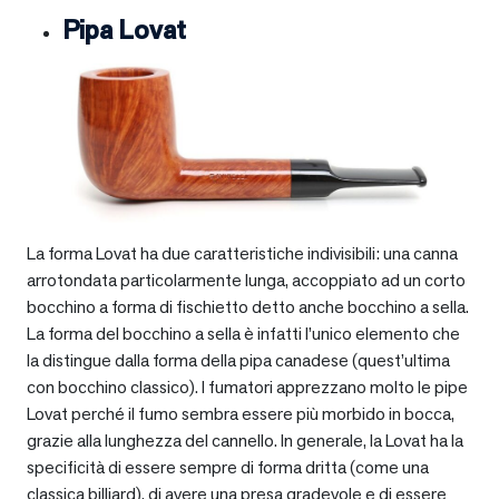
Pipa Lovat
La forma Lovat ha due caratteristiche indivisibili: una canna
arrotondata particolarmente lunga, accoppiato ad un corto
bocchino a forma di fischietto detto anche bocchino a sella.
La forma del bocchino a sella è infatti l’unico elemento che
la distingue dalla forma della pipa canadese (quest’ultima
con bocchino classico). I fumatori apprezzano molto le pipe
Lovat perché il fumo sembra essere più morbido in bocca,
grazie alla lunghezza del cannello. In generale, la Lovat ha la
specificità di essere sempre di forma dritta (come una
classica billiard), di avere una presa gradevole e di essere