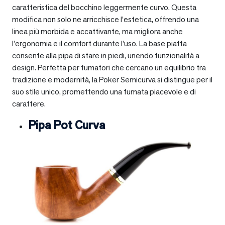
caratteristica del bocchino leggermente curvo. Questa
modifica non solo ne arricchisce l’estetica, offrendo una
linea più morbida e accattivante, ma migliora anche
l’ergonomia e il comfort durante l’uso. La base piatta
consente alla pipa di stare in piedi, unendo funzionalità a
design. Perfetta per fumatori che cercano un equilibrio tra
tradizione e modernità, la Poker Semicurva si distingue per il
suo stile unico, promettendo una fumata piacevole e di
carattere.
Pipa Pot Curva