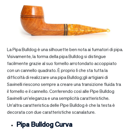
La Pipa Bulldog è una silhouette ben nota ai fumatori di pipa.
Visivamente, la forma della pipa Bulldog si distingue
facilmente grazie al suo fornello arrotondato accoppiato
con un cannello quadrato. È proprio lì che sta tutta la
difficoltà di realizzare una pipa Bulldog;gli artigiani di
Savinelli riescono sempre a creare una transizione fluida tra
il fornello e il cannello. Conferendo così alle Pipe Bulldog
Savinelli un’eleganza e una semplicità caratteristiche.
Un’altra caratteristica delle Pipe Bulldog è che la testa è
decorata con due caratteristiche scanalature.
Pipa Bulldog Curva