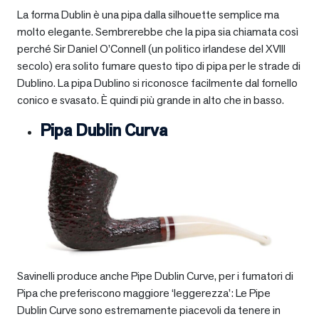
La forma Dublin è una pipa dalla silhouette semplice ma
molto elegante. Sembrerebbe che la pipa sia chiamata così
perché Sir Daniel O’Connell (un politico irlandese del XVIII
secolo) era solito fumare questo tipo di pipa per le strade di
Dublino. La pipa Dublino si riconosce facilmente dal fornello
conico e svasato. È quindi più grande in alto che in basso.
Pipa Dublin Curva
Savinelli produce anche Pipe Dublin Curve, per i fumatori di
Pipa che preferiscono maggiore ‘leggerezza’: Le Pipe
Dublin Curve sono estremamente piacevoli da tenere in