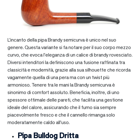
L’incanto della pipa Brandy semicurva è unico nel suo
genere. Questa variante si fa notare per il suo corpo mezzo
curvo, che evoca l’eleganza di un calice di brandy rovesciato.
Diversi intenditori la definiscono una fusione raffinata tra
classicità e modernità, grazie alla sua silhouette che ricorda
vagamente quella di una pera ma con un twist più
armonioso. Tenere tra le mani la Brandy semicurva è
sinonimo di comfort assoluto. Beneficia, inoltre, di uno
spessore ottimale delle pareti, che facilita una gestione
ideale del calore, assicurando che il fumo sia sempre
piacevolmente fresco e che il cannello rimanga solo
moderatamente caldo all’uso.
Pipa Bulldog Dritta