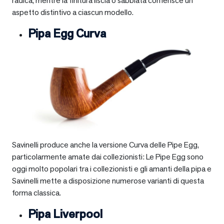
radica, mentre la finitura liscia o sabbiata conferisce un
aspetto distintivo a ciascun modello.
Pipa Egg Curva
Savinelli produce anche la versione Curva delle Pipe Egg,
particolarmente amate dai collezionisti: Le Pipe Egg sono
oggi molto popolari tra i collezionisti e gli amanti della pipa e
Savinelli mette a disposizione numerose varianti di questa
forma classica.
Pipa Liverpool