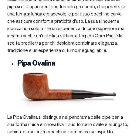
pipa si distingue per il suo fornello profondo, che permette
una fumata lunga e piacevole, e per il suo bocchino curvo,
che assicura comfort e praticità d’uso. La sua silhouette
iconica non solo offre un’esperienza di fumo superiore ma
incarna anche un’estetica raffinata. La pipa Oom Paul è la
scelta prediletta per chi desidera combinare eleganza,
tradizione e un’esperienza di fumo ineguagliabile.
Pipa Ovalina
La Pipa Ovalina si distingue nel panorama delle pipe per la
sua forma unica e innovativa. Il suo fornello ovale e allungato,
abbinato a un corto bocchino, conferisce un aspetto