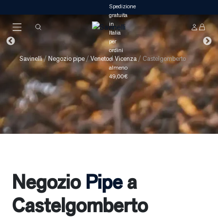
Savinelli
/
Negozio pipe
/
Veneto
/
Vicenza
/
Castelgomberto
Negozio
Pipe
a
Castelgomberto